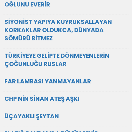
OĞLUNU EVERİR
SİYONİST YAPIYA KUYRUKSALLAYAN
KORKAKLAR OLDUKCA, DÜNYADA
SÖMÜRÜ BİTMEZ
TÜRKİYEYE GELİPTE DÖNMEYENLERİN
ÇOĞUNLUĞU RUSLAR
FAR LAMBASI YANMAYANLAR
CHP NİN SİNAN ATEŞ AŞKI
ÜÇAYAKLI ŞEYTAN