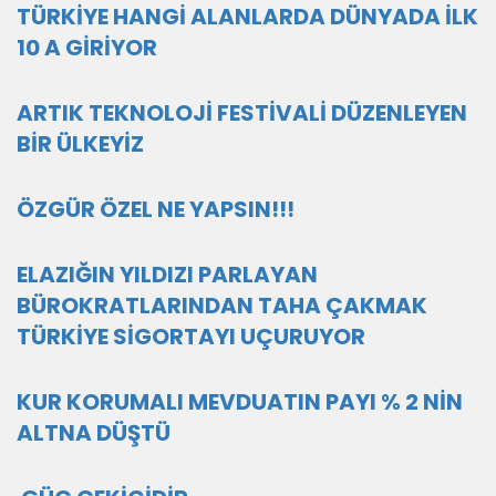
TÜRKİYE HANGİ ALANLARDA DÜNYADA İLK
10 A GİRİYOR
ARTIK TEKNOLOJİ FESTİVALİ DÜZENLEYEN
BİR ÜLKEYİZ
ÖZGÜR ÖZEL NE YAPSIN!!!
ELAZIĞIN YILDIZI PARLAYAN
BÜROKRATLARINDAN TAHA ÇAKMAK
TÜRKİYE SİGORTAYI UÇURUYOR
KUR KORUMALI MEVDUATIN PAYI % 2 NİN
ALTNA DÜŞTÜ