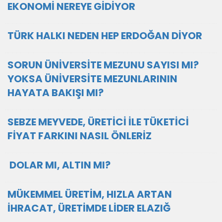
EKONOMİ NEREYE GİDİYOR
TÜRK HALKI NEDEN HEP ERDOĞAN DİYOR
SORUN ÜNİVERSİTE MEZUNU SAYISI MI?
YOKSA ÜNİVERSİTE MEZUNLARININ
HAYATA BAKIŞI MI?
SEBZE MEYVEDE, ÜRETİCİ İLE TÜKETİCİ
FİYAT FARKINI NASIL ÖNLERİZ
DOLAR MI, ALTIN MI?
MÜKEMMEL ÜRETİM, HIZLA ARTAN
İHRACAT, ÜRETİMDE LİDER ELAZIĞ