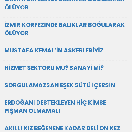
ÖLÜYOR
İZMİR KÖRFEZİNDE BALIKLAR BOĞULARAK
ÖLÜYOR
MUSTAFA KEMAL’İN ASKERLERİYİZ
HİZMET SEKTÖRÜ MÜ? SANAYİ Mİ?
SORGULAMAZSAN EŞEK SÜTÜ İÇERSİN
ERDOĞANI DESTEKLEYEN HİÇ KİMSE
PİŞMAN OLMAMALI
AKILLI KIZ BEĞENENE KADAR DELİ ON KEZ