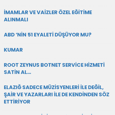
İMAMLAR VE VAİZLER ÖZEL EĞİTİME
ALINMALI
ABD ‘NİN 51 EYALETİ DÜŞÜYOR MU?
KUMAR
ROOT ZEYNUS BOTNET SERVİCE HİZMETİ
SATİN AL...
ELAZIĞ SADECE MÜZİSYENLERİ İLE DEĞİL,
ŞAİR VE YAZARLARI İLE DE KENDİNDEN SÖZ
ETTİRİYOR