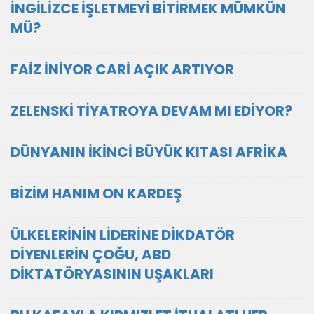
İNGİLİZCE İŞLETMEYİ BİTİRMEK MÜMKÜN
MÜ?
FAİZ İNİYOR CARİ AÇIK ARTIYOR
ZELENSKİ TİYATROYA DEVAM MI EDİYOR?
DÜNYANIN İKİNCİ BÜYÜK KITASI AFRİKA
BİZİM HANIM ON KARDEŞ
ÜLKELERİNİN LİDERİNE DİKDATÖR
DİYENLERİN ÇOĞU, ABD
DİKTATÖRYASININ UŞAKLARI