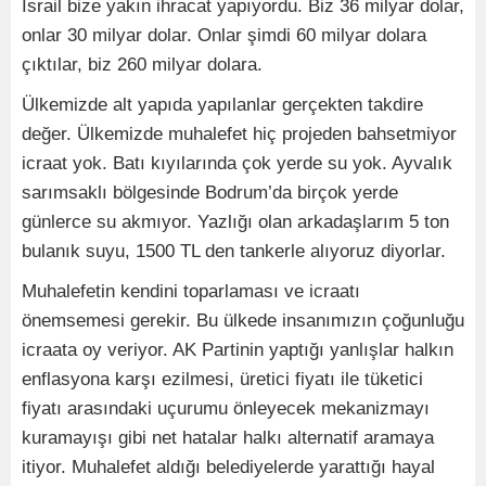
İsrail bize yakın ihracat yapıyordu. Biz 36 milyar dolar,
onlar 30 milyar dolar. Onlar şimdi 60 milyar dolara
çıktılar, biz 260 milyar dolara.
Ülkemizde alt yapıda yapılanlar gerçekten takdire
değer. Ülkemizde muhalefet hiç projeden bahsetmiyor
icraat yok. Batı kıyılarında çok yerde su yok. Ayvalık
sarımsaklı bölgesinde Bodrum’da birçok yerde
günlerce su akmıyor. Yazlığı olan arkadaşlarım 5 ton
bulanık suyu, 1500 TL den tankerle alıyoruz diyorlar.
Muhalefetin kendini toparlaması ve icraatı
önemsemesi gerekir. Bu ülkede insanımızın çoğunluğu
icraata oy veriyor. AK Partinin yaptığı yanlışlar halkın
enflasyona karşı ezilmesi, üretici fiyatı ile tüketici
fiyatı arasındaki uçurumu önleyecek mekanizmayı
kuramayışı gibi net hatalar halkı alternatif aramaya
itiyor. Muhalefet aldığı belediyelerde yarattığı hayal