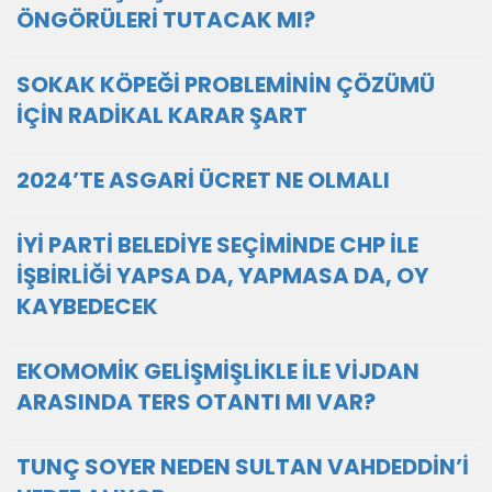
ÖNGÖRÜLERİ TUTACAK MI?
SOKAK KÖPEĞİ PROBLEMİNİN ÇÖZÜMÜ
İÇİN RADİKAL KARAR ŞART
2024’TE ASGARİ ÜCRET NE OLMALI
İYİ PARTİ BELEDİYE SEÇİMİNDE CHP İLE
İŞBİRLİĞİ YAPSA DA, YAPMASA DA, OY
KAYBEDECEK
EKOMOMİK GELİŞMİŞLİKLE İLE VİJDAN
ARASINDA TERS OTANTI MI VAR?
TUNÇ SOYER NEDEN SULTAN VAHDEDDİN’İ