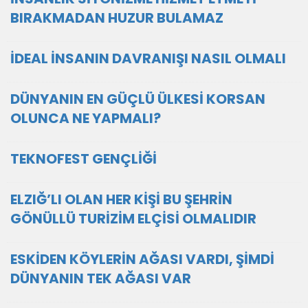
BIRAKMADAN HUZUR BULAMAZ
İDEAL İNSANIN DAVRANIŞI NASIL OLMALI
DÜNYANIN EN GÜÇLÜ ÜLKESİ KORSAN
OLUNCA NE YAPMALI?
TEKNOFEST GENÇLİĞİ
ELZIĞ’LI OLAN HER KİŞİ BU ŞEHRİN
GÖNÜLLÜ TURİZİM ELÇİSİ OLMALIDIR
ESKİDEN KÖYLERİN AĞASI VARDI, ŞİMDİ
DÜNYANIN TEK AĞASI VAR