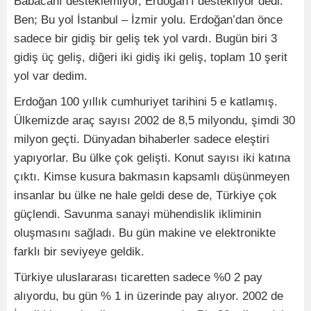
Babacanı desteklemiyor, Erdoğan’ı destekliyor dedi.
Ben; Bu yol İstanbul – İzmir yolu. Erdoğan’dan önce
sadece bir gidiş bir geliş tek yol vardı. Bugün biri 3
gidiş üç geliş, diğeri iki gidiş iki geliş, toplam 10 şerit
yol var dedim.
Erdoğan 100 yıllık cumhuriyet tarihini 5 e katlamış.
Ülkemizde araç sayısı 2002 de 8,5 milyondu, şimdi 30
milyon geçti. Dünyadan bihaberler sadece eleştiri
yapıyorlar. Bu ülke çok gelişti. Konut sayısı iki katına
çıktı. Kimse kusura bakmasın kapsamlı düşünmeyen
insanlar bu ülke ne hale geldi dese de, Türkiye çok
güçlendi. Savunma sanayi mühendislik ikliminin
oluşmasını sağladı. Bu gün makine ve elektronikte
farklı bir seviyeye geldik.
Türkiye uluslararası ticaretten sadece %0 2 pay
alıyordu, bu gün % 1 in üzerinde pay alıyor. 2002 de