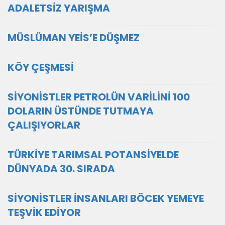
ADALETSİZ YARIŞMA
MÜSLÜMAN YEİS’E DÜŞMEZ
KÖY ÇEŞMESİ
SİYONİSTLER PETROLÜN VARİLİNİ 100
DOLARIN ÜSTÜNDE TUTMAYA
ÇALIŞIYORLAR
TÜRKİYE TARIMSAL POTANSİYELDE
DÜNYADA 30. SIRADA
SİYONİSTLER İNSANLARI BÖCEK YEMEYE
TEŞVİK EDİYOR