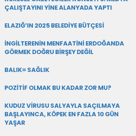
ÇALIŞTAYINI YİNE ALANYADA YAPTI
ELAZIĞ’IN 2025 BELEDİYE BÜTÇESİ
İNGİLTERENİN MENFAATİNİ ERDOĞANDA
GÖRMEK DOĞRU BİRŞEY DEĞİL
BALIK= SAĞLIK
POZİTİF OLMAK BU KADAR ZOR MU?
KUDUZ VİRUSU SALYAYLA SAÇILMAYA
BAŞLAYINCA, KÖPEK EN FAZLA 10 GÜN
YAŞAR