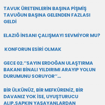
TAVUK ÜRETENLERİN BAŞINA PİŞMİŞ
TAVUĞUN BAŞINA GELENDEN FAZLASI
GELDİ
ELAZIĞ İNSANI ÇALIŞMAYI SEVMİYOR MU?
KONFORUN ESİRİ OLMAK
GECE 02.‘’SAYIN ERDOĞAN ULAŞTIRMA
BAKANI BİNALI YILDIRIMI ARAYIP YOLUN
DURUMUNU SORUYOR’’…
BİR ÜLKÜNÜZ, BİR MEFKÛRENİZ, BİR
DAVANIZ YOK İSE, UYUŞTURUCU
ALIP,SAPKIN YAŞAYANLARDAN