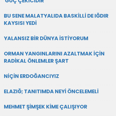
GÜÇ ÇEKİCİDİR
BU SENE MALATYALIDA BASKİLLİ DE IĞDIR
KAYSISI YEDİ
YALANSIZ BİR DÜNYA İSTİYORUM
ORMAN YANGINLARINI AZALTMAK İÇİN
RADİKAL ÖNLEMLER ŞART
NİÇİN ERDOĞANCIYIZ
ELAZIĞ; TANITIMDA NEYİ ÖNCELEMELİ
MEHMET ŞİMŞEK KİME ÇALIŞIYOR