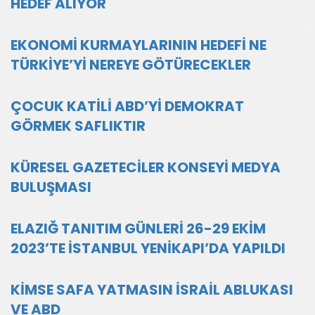
HEDEF ALIYOR
EKONOMİ KURMAYLARININ HEDEFİ NE
TÜRKİYE’Yİ NEREYE GÖTÜRECEKLER
ÇOCUK KATİLİ ABD’Yİ DEMOKRAT
GÖRMEK SAFLIKTIR
KÜRESEL GAZETECİLER KONSEYİ MEDYA
BULUŞMASI
ELAZIĞ TANITIM GÜNLERİ 26-29 EKİM
2023’TE İSTANBUL YENİKAPI’DA YAPILDI
KİMSE SAFA YATMASIN İSRAİL ABLUKASI
VE ABD