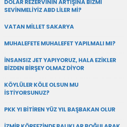
DOLAR REZERVİNİN ARTIŞINA BİZMİ
SEVİNMELİYİZ ABD LİLER Mİ?
VATAN MİLLET SAKARYA
MUHALEFETE MUHALEFET YAPILMALI MI?
İNSANSIZ JET YAPIYORUZ, HALA EZİKLER
BİZDEN BİRŞEY OLMAZ DİYOR
KÖYLÜLER KÖLE OLSUN MU
İSTİYORSUNUZ?
PKK YI BİTİREN YÜZ YIL BAŞBAKAN OLUR
İZMİR KÖRFEZİNDE BALIKLAR BOĞULARAK