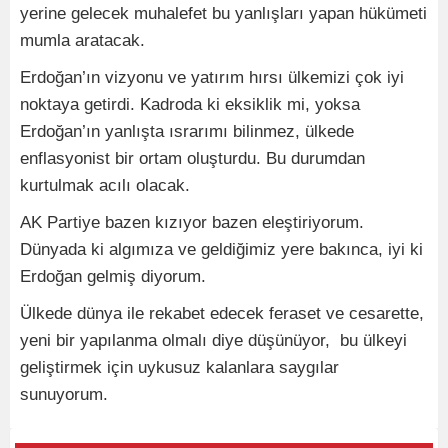
yerine gelecek muhalefet bu yanlışları yapan hükümeti
mumla aratacak.
Erdoğan’ın vizyonu ve yatırım hırsı ülkemizi çok iyi
noktaya getirdi. Kadroda ki eksiklik mi, yoksa
Erdoğan’ın yanlışta ısrarımı bilinmez, ülkede
enflasyonist bir ortam oluşturdu. Bu durumdan
kurtulmak acılı olacak.
AK Partiye bazen kızıyor bazen eleştiriyorum.
Dünyada ki algımıza ve geldiğimiz yere bakınca, iyi ki
Erdoğan gelmiş diyorum.
Ülkede dünya ile rekabet edecek feraset ve cesarette,
yeni bir yapılanma olmalı diye düşünüyor, bu ülkeyi
geliştirmek için uykusuz kalanlara saygılar
sunuyorum.