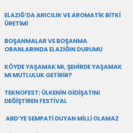
ELAZIĞ’DA ARICILIK VE AROMATİK BİTKİ
ÜRETİMİ
BOŞANMALAR VE BOŞANMA
ORANLARINDA ELAZIĞIN DURUMU
KÖYDE YAŞAMAK MI, ŞEHİRDE YAŞAMAK
MI MUTLULUK GETİRİR?
TEKNOFEST; ÜLKENİN GİDİŞATINI
DEĞİŞTİREN FESTİVAL
ABD’YE SEMPATİ DUYAN MİLLİ OLAMAZ