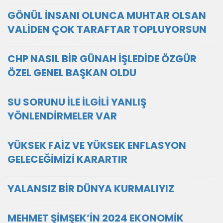
GÖNÜL İNSANI OLUNCA MUHTAR OLSAN
VALİDEN ÇOK TARAFTAR TOPLUYORSUN
CHP NASIL BİR GÜNAH İŞLEDİDE ÖZGÜR
ÖZEL GENEL BAŞKAN OLDU
SU SORUNU İLE İLGİLİ YANLIŞ
YÖNLENDİRMELER VAR
YÜKSEK FAİZ VE YÜKSEK ENFLASYON
GELECEĞİMİZİ KARARTIR
YALANSIZ BİR DÜNYA KURMALIYIZ
MEHMET ŞİMŞEK’İN 2024 EKONOMİK