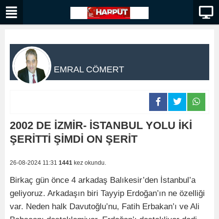
EMRAL CÖMERT
2002 DE İZMİR- İSTANBUL YOLU İKİ
ŞERİTTİ ŞİMDİ ON ŞERİT
26-08-2024 11:31
1441
kez okundu.
Birkaç gün önce 4 arkadaş Balıkesir’den İstanbul’a
geliyoruz. Arkadaşın biri Tayyip Erdoğan’ın ne özelliği
var. Neden halk Davutoğlu’nu, Fatih Erbakan’ı ve Ali