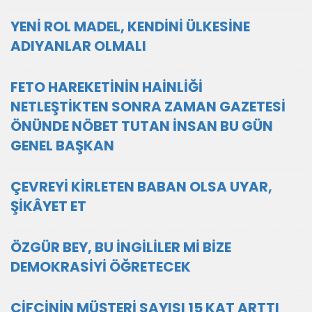
YENİ ROL MADEL, KENDİNİ ÜLKESİNE
ADIYANLAR OLMALI
FETO HAREKETİNİN HAİNLİĞİ
NETLEŞTİKTEN SONRA ZAMAN GAZETESİ
ÖNÜNDE NÖBET TUTAN İNSAN BU GÜN
GENEL BAŞKAN
ÇEVREYİ KİRLETEN BABAN OLSA UYAR,
ŞİKÂYET ET
ÖZGÜR BEY, BU İNGİLİLER Mİ BİZE
DEMOKRASİYİ ÖĞRETECEK
ÇİFÇİNİN MÜŞTERİ SAYISI 15 KAT ARTTI