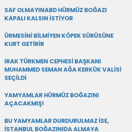
SAF OLMAYINABD HÜRMÜZ BOĞAZI
KAPALI KALSIN İSTİYOR
ÜRMESİNİ BİLMİYEN KÖPEK SÜRÜSÜNE
KURT GETİRİR
IRAK TÜRKMEN CEPHESİ BAŞKANI
MUHAMMED SEMAN AĞA KERKÜK VALİSİ
SEÇİLDİ
YAMYAMLAR HÜRMÜZ BOĞAZINI
AÇACAKMIŞ!
BU YAMYAMLAR DURDURULMAZ İSE,
İSTANBUL BOĞAZINIDA ALMAYA