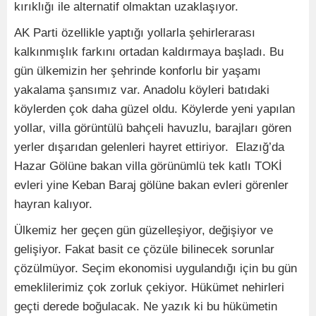
kırıklığı ile alternatif olmaktan uzaklaşıyor.
AK Parti özellikle yaptığı yollarla şehirlerarası
kalkınmışlık farkını ortadan kaldırmaya başladı. Bu
gün ülkemizin her şehrinde konforlu bir yaşamı
yakalama şansımız var. Anadolu köyleri batıdaki
köylerden çok daha güzel oldu. Köylerde yeni yapılan
yollar, villa görüntülü bahçeli havuzlu, barajları gören
yerler dışarıdan gelenleri hayret ettiriyor. Elazığ’da
Hazar Gölüne bakan villa görünümlü tek katlı TOKİ
evleri yine Keban Baraj gölüne bakan evleri görenler
hayran kalıyor.
Ülkemiz her geçen gün güzelleşiyor, değişiyor ve
gelişiyor. Fakat basit ce çözüle bilinecek sorunlar
çözülmüyor. Seçim ekonomisi uygulandığı için bu gün
emeklilerimiz çok zorluk çekiyor. Hükümet nehirleri
geçti derede boğulacak. Ne yazık ki bu hükümetin