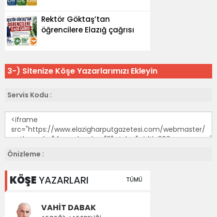
3-) Sitenize Köşe Yazarlarımızı Ekleyin
Servis Kodu :
Önizleme :