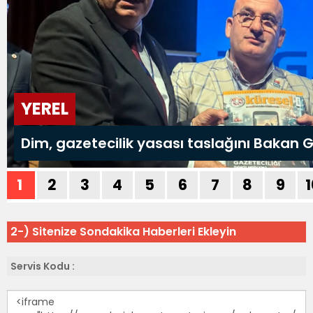
2-) Sitenize Sondakika Haberleri Ekleyin
Servis Kodu :