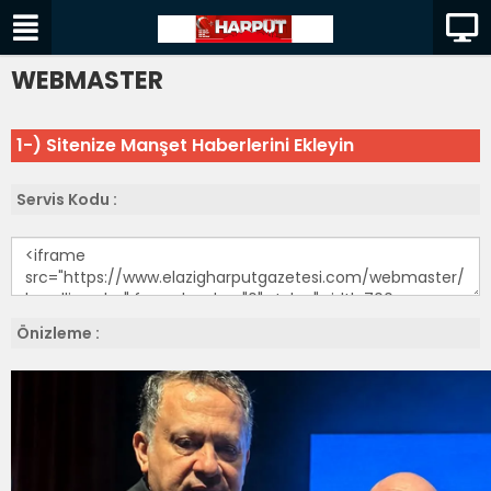
WEBMASTER
1-) Sitenize Manşet Haberlerini Ekleyin
Servis Kodu :
Önizleme :