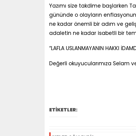
Yazımı size takdime başlarken Ta
gününde o olayların enflasyonunu 
ne kadar önemli bir adım ve geliş
adaletin ne kadar isabetli bir t
“LAFLA USLANMAYANIN HAKKI İDAMD
Değerli okuyucularımıza Selam ve
ETİKETLER: