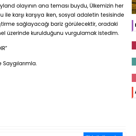
yland olayının ana teması buydu, Ülkemizin her
ile karşı karşıya iken, sosyal adaletin tesisinde
tirme sağlayacağı bariz görülecektir, oradaki
emel üzerinde kurulduğunu vurgulamak istedim.
IR”
 Saygılarımla.