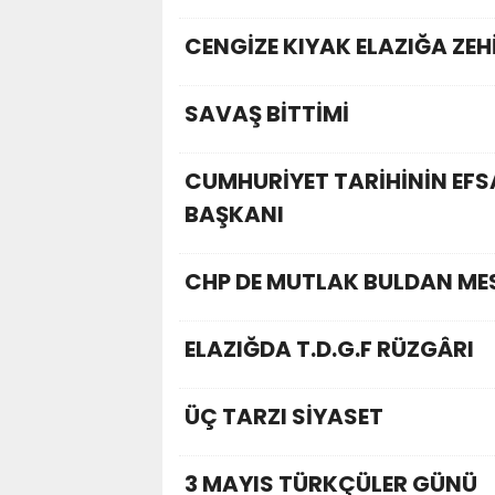
CENGİZE KIYAK ELAZIĞA ZE
SAVAŞ BİTTİMİ
CUMHURİYET TARİHİNİN EFS
BAŞKANI
CHP DE MUTLAK BULDAN MES
ELAZIĞDA T.D.G.F RÜZGÂRI
ÜÇ TARZI SİYASET
3 MAYIS TÜRKÇÜLER GÜNÜ