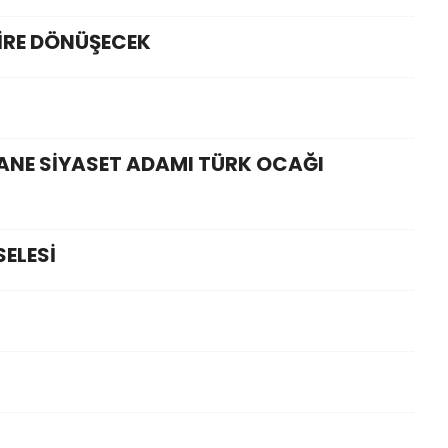
HİRE DÖNÜŞECEK
ANE SİYASET ADAMI TÜRK OCAĞI
ELESİ