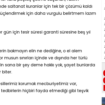
de saltanat kuranlar için tek bir çözümü kaldı
 güçlendirmek için daha vurgulu belirtmem lazım
 gün için tesir süresi garanti süresine beş yıl
rin bakmayın elin ne dediğine, o el alem
r musun sınırları içinde ve dışında her türlü
in sana bir şey deme hakkı yok, şayet bunlarda
 biter.
esillerimiz korumak mecburiyetimiz var,
edbirlerin hiçbiri fayda etmediği gibi teşvik