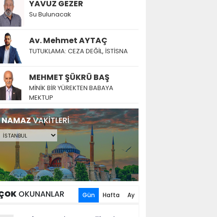
YAVUZ GEZER
Su Bulunacak
Av. Mehmet AYTAÇ
TUTUKLAMA: CEZA DEĞİL, İSTİSNA
MEHMET ŞÜKRÜ BAŞ
MİNİK BİR YÜREKTEN BABAYA
MEKTUP
NAMAZ
VAKİTLERİ
ÇOK
OKUNANLAR
Gün
Hafta
Ay