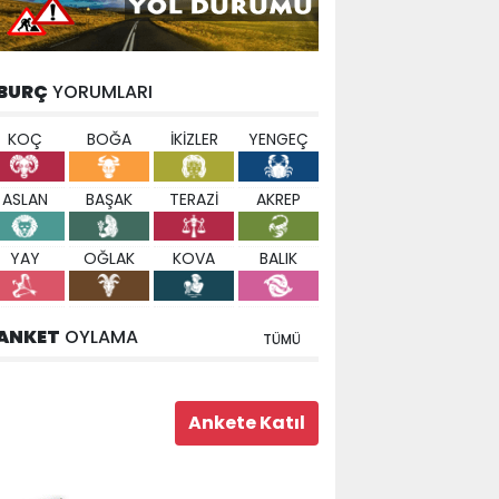
BURÇ
YORUMLARI
KOÇ
BOĞA
İKİZLER
YENGEÇ
ASLAN
BAŞAK
TERAZİ
AKREP
YAY
OĞLAK
KOVA
BALIK
ANKET
OYLAMA
TÜMÜ