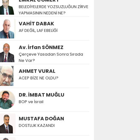
BELEDİYELERDE YOZSUZLUĞUN ZİRVE
YAPMASININ NEDENİ NE?
VAHİT DABAK
AF DEĞİL, LAF EBELİĞİ
Av. İrfan SÖNMEZ
Çerçeve Yasadan Sonra Sırada
Ne Var?
AHMET VURAL
ACEP BİZE NE OLDU?
DR. İMBAT MUĞLU
BOP ve İsrail
MUSTAFA DOĞAN
DOSTLUK KAZANDI