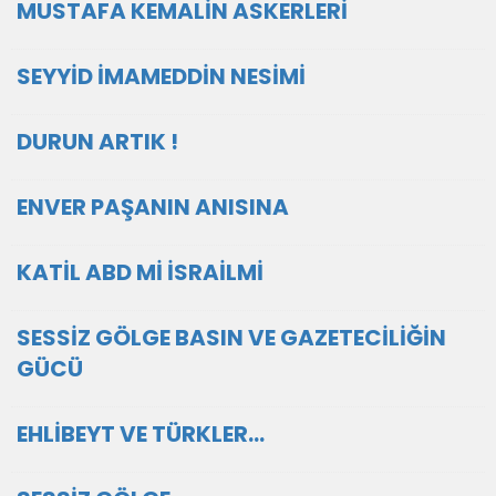
MUSTAFA KEMALİN ASKERLERİ
SEYYİD İMAMEDDİN NESİMİ
DURUN ARTIK !
ENVER PAŞANIN ANISINA
KATİL ABD Mİ İSRAİLMİ
SESSİZ GÖLGE BASIN VE GAZETECİLİĞİN
GÜCÜ
EHLİBEYT VE TÜRKLER…