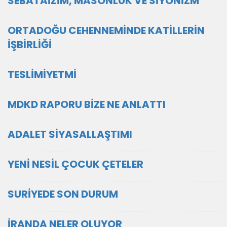
SEBATAİZİM, MASONLUK VE SİYONİZM
ORTADOĞU CEHENNEMİNDE KATİLLERİN
İŞBİRLİĞİ
TESLİMİYETMİ
MDKD RAPORU BİZE NE ANLATTI
ADALET SİYASALLAŞTIMI
YENİ NESİL ÇOCUK ÇETELER
SURİYEDE SON DURUM
İRANDA NELER OLUYOR