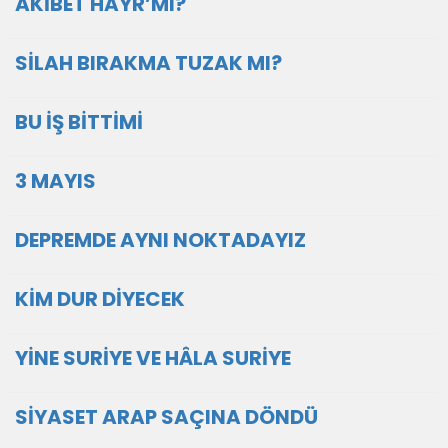
AKİBET HAYR’MI?
SİLAH BIRAKMA TUZAK MI?
BU İŞ BİTTİMİ
3 MAYIS
DEPREMDE AYNI NOKTADAYIZ
KİM DUR DİYECEK
YİNE SURİYE VE HÂLA SURİYE
SİYASET ARAP SAÇINA DÖNDÜ