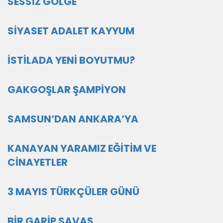
SESSİZ GÖLGE
SİYASET ADALET KAYYUM
İSTİLADA YENİ BOYUTMU?
GAKGOŞLAR ŞAMPİYON
SAMSUN’DAN ANKARA’YA
KANAYAN YARAMIZ EĞİTİM VE
CİNAYETLER
3 MAYIS TÜRKÇÜLER GÜNÜ
BİR GARİP SAVAŞ