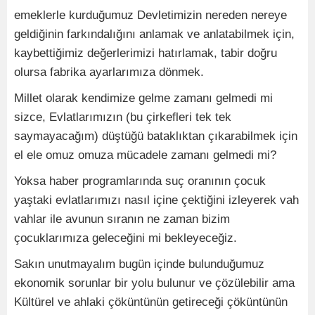
emeklerle kurduğumuz Devletimizin nereden nereye
geldiğinin farkındalığını anlamak ve anlatabilmek için,
kaybettiğimiz değerlerimizi hatırlamak, tabir doğru
olursa fabrika ayarlarımıza dönmek.
Millet olarak kendimize gelme zamanı gelmedi mi
sizce, Evlatlarımızın (bu çirkefleri tek tek
saymayacağım) düştüğü bataklıktan çıkarabilmek için
el ele omuz omuza mücadele zamanı gelmedi mi?
Yoksa haber programlarında suç oranının çocuk
yaştaki evlatlarımızı nasıl içine çektiğini izleyerek vah
vahlar ile avunun sıranın ne zaman bizim
çocuklarımıza geleceğini mi bekleyeceğiz.
Sakın unutmayalım bugün içinde bulunduğumuz
ekonomik sorunlar bir yolu bulunur ve çözülebilir ama
Kültürel ve ahlaki çöküntünün getireceği çöküntünün