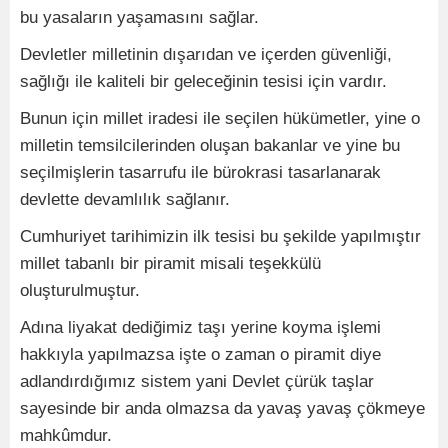
bu yasaların yaşamasını sağlar.
Devletler milletinin dışarıdan ve içerden güvenliği,
sağlığı ile kaliteli bir geleceğinin tesisi için vardır.
Bunun için millet iradesi ile seçilen hükümetler, yine o
milletin temsilcilerinden oluşan bakanlar ve yine bu
seçilmişlerin tasarrufu ile bürokrasi tasarlanarak
devlette devamlılık sağlanır.
Cumhuriyet tarihimizin ilk tesisi bu şekilde yapılmıştır
millet tabanlı bir piramit misali teşekkülü
oluşturulmuştur.
Adına liyakat dediğimiz taşı yerine koyma işlemi
hakkıyla yapılmazsa işte o zaman o piramit diye
adlandırdığımız sistem yani Devlet çürük taşlar
sayesinde bir anda olmazsa da yavaş yavaş çökmeye
mahkûmdur.