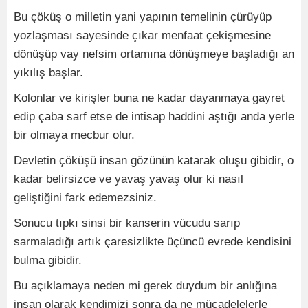
Bu çöküş o milletin yani yapının temelinin çürüyüp
yozlaşması sayesinde çıkar menfaat çekişmesine
dönüşüp vay nefsim ortamına dönüşmeye başladığı an
yıkılış başlar.
Kolonlar ve kirişler buna ne kadar dayanmaya gayret
edip çaba sarf etse de intisap haddini aştığı anda yerle
bir olmaya mecbur olur.
Devletin çöküşü insan gözünün katarak oluşu gibidir, o
kadar belirsizce ve yavaş yavaş olur ki nasıl
geliştiğini fark edemezsiniz.
Sonucu tıpkı sinsi bir kanserin vücudu sarıp
sarmaladığı artık çaresizlikte üçüncü evrede kendisini
bulma gibidir.
Bu açıklamaya neden mi gerek duydum bir anlığına
insan olarak kendimizi sonra da ne mücadelelerle