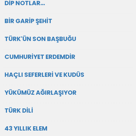
DİP NOTLAR…
BİR GARİP ŞEHİT
TÜRK'ÜN SON BAŞBUĞU
CUMHURİYET ERDEMDİR
HAÇLI SEFERLERİ VE KUDÜS
YÜKÜMÜZ AĞIRLAŞIYOR
TÜRK DİLİ
43 YILLIK ELEM