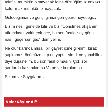
telafisi mümkün olmayacak içine düştüğümüz enkazı
kaldırmak mümkün olmayacak.
Geleceğimizi ve gençliğimizi geri getiremeyeceğiz.
Bizim nesil genelde bilir ve biz ‘’Dönülmez akşamın
ufkundayız vakit çok geç, bu son fasıldır ey gönül
nasıl geçersen geç” demiyelim.
Ne olur karınca misali bir gayret içine girelim, biraz
şapkamızı önümüze alıp ne yaptık şimdi ne yapabiliriz
diye düşünelim, bu son fasıl olmasın, Çok zor
şartlarda kazanılan bu Vatan ve kurulan bu
Selam ve Saygılarımla.
Neler Söylendi?