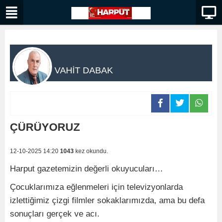
VAHİT DABAK
ÇÜRÜYORUZ
12-10-2025 14:20
1043
kez okundu.
Harput gazetemizin değerli okuyucuları…
Çocuklarımıza eğlenmeleri için televizyonlarda
izlettiğimiz çizgi filmler sokaklarımızda, ama bu defa
sonuçları gerçek ve acı.