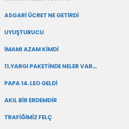
ASGARİ ÜCRET NE GETİRDİ
UYUŞTURUCU
İMAMI AZAM KİMDİ
11.YARGI PAKETİNDE NELER VAR…
PAPA 14. LEO GELDİ
AKIL BİR ERDEMDİR
TRAFİĞİMİZ FELÇ