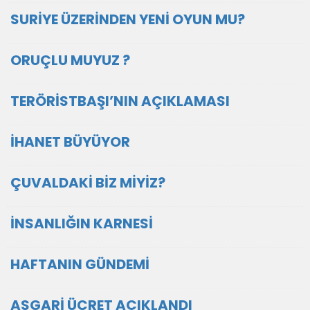
SURİYE ÜZERİNDEN YENİ OYUN MU?
ORUÇLU MUYUZ ?
TERÖRİSTBAŞI’NIN AÇIKLAMASI
İHANET BÜYÜYOR
ÇUVALDAKİ BİZ MİYİZ?
İNSANLIĞIN KARNESİ
HAFTANIN GÜNDEMİ
ASGARİ ÜCRET AÇIKLANDI