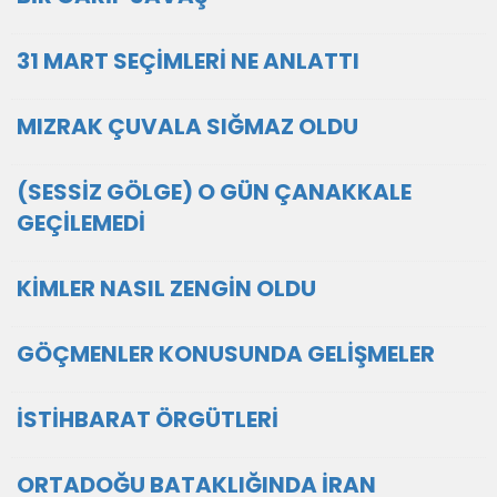
31 MART SEÇİMLERİ NE ANLATTI
MIZRAK ÇUVALA SIĞMAZ OLDU
(SESSİZ GÖLGE) O GÜN ÇANAKKALE
GEÇİLEMEDİ
KİMLER NASIL ZENGİN OLDU
GÖÇMENLER KONUSUNDA GELİŞMELER
İSTİHBARAT ÖRGÜTLERİ
ORTADOĞU BATAKLIĞINDA İRAN