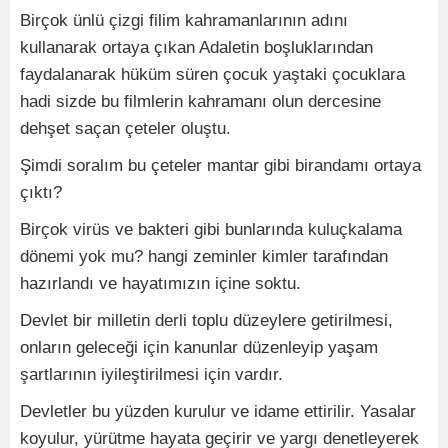
Birçok ünlü çizgi filim kahramanlarının adını
kullanarak ortaya çıkan Adaletin boşluklarından
faydalanarak hüküm süren çocuk yaştaki çocuklara
hadi sizde bu filmlerin kahramanı olun dercesine
dehşet saçan çeteler oluştu.
Şimdi soralım bu çeteler mantar gibi birandamı ortaya
çıktı?
Birçok virüs ve bakteri gibi bunlarında kuluçkalama
dönemi yok mu? hangi zeminler kimler tarafından
hazırlandı ve hayatımızın içine soktu.
Devlet bir milletin derli toplu düzeylere getirilmesi,
onların geleceği için kanunlar düzenleyip yaşam
şartlarının iyileştirilmesi için vardır.
Devletler bu yüzden kurulur ve idame ettirilir. Yasalar
koyulur, yürütme hayata geçirir ve yargı denetleyerek