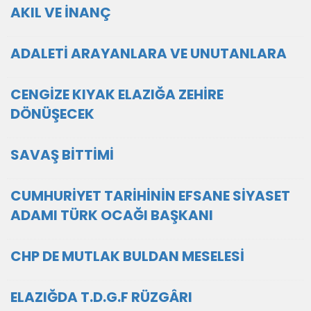
AKIL VE İNANÇ
ADALETİ ARAYANLARA VE UNUTANLARA
CENGİZE KIYAK ELAZIĞA ZEHİRE
DÖNÜŞECEK
SAVAŞ BİTTİMİ
CUMHURİYET TARİHİNİN EFSANE SİYASET
ADAMI TÜRK OCAĞI BAŞKANI
CHP DE MUTLAK BULDAN MESELESİ
ELAZIĞDA T.D.G.F RÜZGÂRI