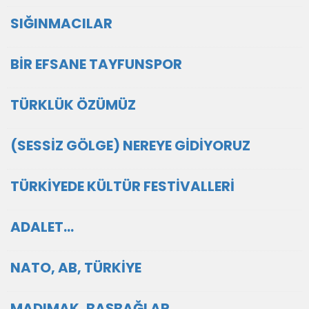
SIĞINMACILAR
BİR EFSANE TAYFUNSPOR
TÜRKLÜK ÖZÜMÜZ
(SESSİZ GÖLGE) NEREYE GİDİYORUZ
TÜRKİYEDE KÜLTÜR FESTİVALLERİ
ADALET…
NATO, AB, TÜRKİYE
MADIMAK, BAŞBAĞLAR