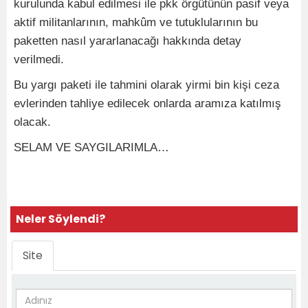
kurulunda kabul edilmesi ile pkk örgütünün pasif veya
aktif militanlarının, mahkûm ve tutuklularının bu
paketten nasıl yararlanacağı hakkında detay
verilmedi.
Bu yargı paketi ile tahmini olarak yirmi bin kişi ceza
evlerinden tahliye edilecek onlarda aramıza katılmış
olacak.
SELAM VE SAYGILARIMLA…
Neler Söylendi?
Site