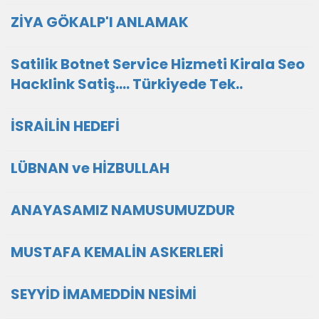
ZİYA GÖKALP'I ANLAMAK
Satilik Botnet Service Hizmeti Kirala Seo
Hacklink Satiş.... Türkiyede Tek..
İSRAİLİN HEDEFİ
LÜBNAN ve HİZBULLAH
ANAYASAMIZ NAMUSUMUZDUR
MUSTAFA KEMALİN ASKERLERİ
SEYYİD İMAMEDDİN NESİMİ