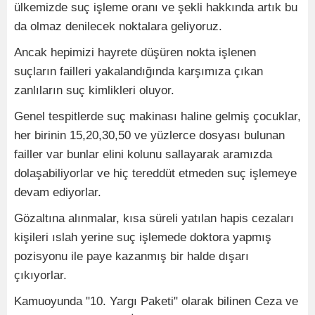
ülkemizde suç işleme oranı ve şekli hakkında artık bu
da olmaz denilecek noktalara geliyoruz.
Ancak hepimizi hayrete düşüren nokta işlenen
suçların failleri yakalandığında karşımıza çıkan
zanlıların suç kimlikleri oluyor.
Genel tespitlerde suç makinası haline gelmiş çocuklar,
her birinin 15,20,30,50 ve yüzlerce dosyası bulunan
failler var bunlar elini kolunu sallayarak aramızda
dolaşabiliyorlar ve hiç tereddüt etmeden suç işlemeye
devam ediyorlar.
Gözaltına alınmalar, kısa süreli yatılan hapis cezaları
kişileri ıslah yerine suç işlemede doktora yapmış
pozisyonu ile paye kazanmış bir halde dışarı
çıkıyorlar.
Kamuoyunda "10. Yargı Paketi" olarak bilinen Ceza ve