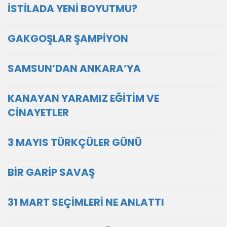
İSTİLADA YENİ BOYUTMU?
GAKGOŞLAR ŞAMPİYON
SAMSUN’DAN ANKARA’YA
KANAYAN YARAMIZ EĞİTİM VE
CİNAYETLER
3 MAYIS TÜRKÇÜLER GÜNÜ
BİR GARİP SAVAŞ
31 MART SEÇİMLERİ NE ANLATTI