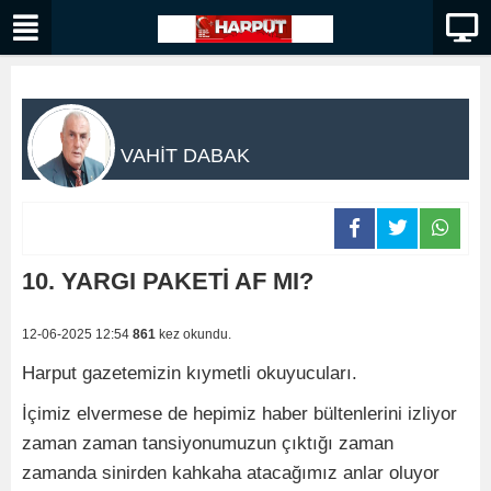
VAHİT DABAK
10. YARGI PAKETİ AF MI?
12-06-2025 12:54
861
kez okundu.
Harput gazetemizin kıymetli okuyucuları.
İçimiz elvermese de hepimiz haber bültenlerini izliyor
zaman zaman tansiyonumuzun çıktığı zaman
zamanda sinirden kahkaha atacağımız anlar oluyor