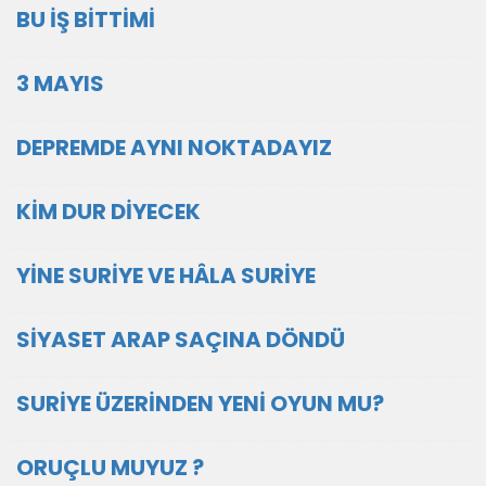
BU İŞ BİTTİMİ
3 MAYIS
DEPREMDE AYNI NOKTADAYIZ
KİM DUR DİYECEK
YİNE SURİYE VE HÂLA SURİYE
SİYASET ARAP SAÇINA DÖNDÜ
SURİYE ÜZERİNDEN YENİ OYUN MU?
ORUÇLU MUYUZ ?