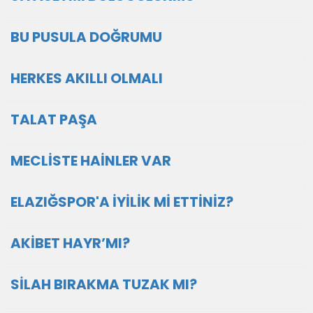
BU PUSULA DOĞRUMU
HERKES AKILLI OLMALI
TALAT PAŞA
MECLİSTE HAİNLER VAR
ELAZIĞSPOR'A İYİLİK Mİ ETTİNİZ?
AKİBET HAYR’MI?
SİLAH BIRAKMA TUZAK MI?