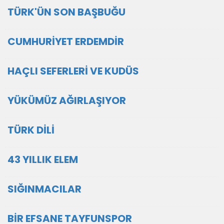
TÜRK'ÜN SON BAŞBUĞU
CUMHURİYET ERDEMDİR
HAÇLI SEFERLERİ VE KUDÜS
YÜKÜMÜZ AĞIRLAŞIYOR
TÜRK DİLİ
43 YILLIK ELEM
SIĞINMACILAR
BİR EFSANE TAYFUNSPOR