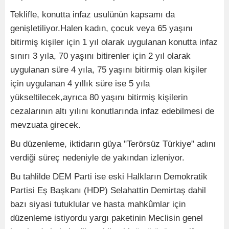
Teklifle, konutta infaz usulünün kapsamı da
genişletiliyor.Halen kadın, çocuk veya 65 yaşını
bitirmiş kişiler için 1 yıl olarak uygulanan konutta infaz
sınırı 3 yıla, 70 yaşını bitirenler için 2 yıl olarak
uygulanan süre 4 yıla, 75 yaşını bitirmiş olan kişiler
için uygulanan 4 yıllık süre ise 5 yıla
yükseltilecek,ayrıca 80 yaşını bitirmiş kişilerin
cezalarının altı yılını konutlarında infaz edebilmesi de
mevzuata girecek.
Bu düzenleme, iktidarın güya "Terörsüz Türkiye" adını
verdiği süreç nedeniyle de yakından izleniyor.
Bu tahlilde DEM Parti ise eski Halkların Demokratik
Partisi Eş Başkanı (HDP) Selahattin Demirtaş dahil
bazı siyasi tutuklular ve hasta mahkûmlar için
düzenleme istiyordu yargı paketinin Meclisin genel