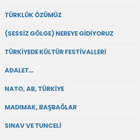
TÜRKLÜK ÖZÜMÜZ
(SESSİZ GÖLGE) NEREYE GİDİYORUZ
TÜRKİYEDE KÜLTÜR FESTİVALLERİ
ADALET…
NATO, AB, TÜRKİYE
MADIMAK, BAŞBAĞLAR
SINAV VE TUNCELİ