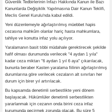
Güvenlik Tedbirlerinin İnfazı Hakkında Kanun ile Bazı
Kanunlarda Değişiklik Yapılmasına Dair Kanun Teklifi,
Meclis Genel Kurulu'nda kabul edildi.
Yeni düzenlemeyle ağırlaştırılmış müebbet hapis
cezasına mahkûm olanlar hariç hasta mahkumlara,
tahliye ve konutta infaz yolu açılıyor.
Yaralamanın basit tıbbi müdahale gerektirecek şekilde
hafif olması durumunda verilecek "4 aydan 1 yıla"
kadar ceza miktarı "6 aydan 1 yıl 6 aya" çıkarılacak,
bununla beraber Kasten yaralama fiilinin ağırlaştırılmış
durumlarına göre verilecek cezaların alt sınırları her
durum için birer yıl artırılacak.
Bu kapsamda denetimli serbestlikte yeni dönem
başlayacak. Hükümlüler denetimli serbestlikten
yararlanmak için cezanın onda birini ceza infaz
kurumunda geçirmek zorunda olacak. Bu süre 5