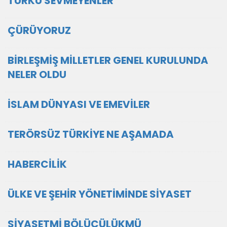
TÜRKÜ SEVMEYENLER
ÇÜRÜYORUZ
BİRLEŞMİŞ MİLLETLER GENEL KURULUNDA
NELER OLDU
İSLAM DÜNYASI VE EMEVİLER
TERÖRSÜZ TÜRKİYE NE AŞAMADA
HABERCİLİK
ÜLKE VE ŞEHİR YÖNETİMİNDE SİYASET
SİYASETMİ BÖLÜCÜLÜKMÜ