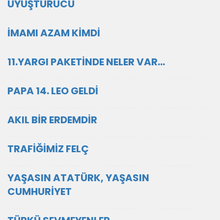
UYUŞTURUCU
İMAMI AZAM KİMDİ
11.YARGI PAKETİNDE NELER VAR…
PAPA 14. LEO GELDİ
AKIL BİR ERDEMDİR
TRAFİĞİMİZ FELÇ
YAŞASIN ATATÜRK, YAŞASIN
CUMHURİYET