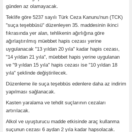
günden az olamayacak.
Teklife göre 5237 sayılı Türk Ceza Kanunu'nun (TCK)
"suça teşebbüsü" düzenleyen 35. maddesinin ikinci
fıkrasında yer alan, tehlikenin ağırlığına göre
ağırlaştırılmış müebbet hapis cezası yerine
uygulanacak "13 yıldan 20 yıla" kadar hapis cezası,
"14 yıldan 21 yıla", müebbet hapis yerine uygulanan
ve "9 yıldan 15 yıla" hapis cezası ise "10 yıldan 18
yıla" şeklinde değiştirilecek.
Düzenleme ile suça teşebbüs edenlere daha az indirim
yapılması sağlanacak.
Kasten yaralama ve tehdit suçlarının cezaları
artırılacak.
Alkol ve uyuşturucu madde etkisinde araç kullanma
suçunun cezası 6 aydan 2 yıla kadar hapsolacak.