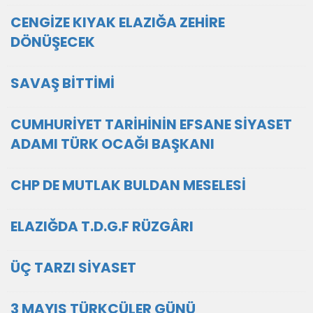
CENGİZE KIYAK ELAZIĞA ZEHİRE
DÖNÜŞECEK
SAVAŞ BİTTİMİ
CUMHURİYET TARİHİNİN EFSANE SİYASET
ADAMI TÜRK OCAĞI BAŞKANI
CHP DE MUTLAK BULDAN MESELESİ
ELAZIĞDA T.D.G.F RÜZGÂRI
ÜÇ TARZI SİYASET
3 MAYIS TÜRKÇÜLER GÜNÜ