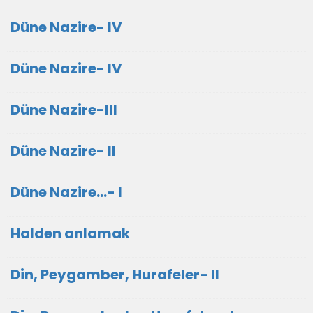
Düne Nazire- IV
Düne Nazire- IV
Düne Nazire-III
Düne Nazire- II
Düne Nazire...- I
Halden anlamak
Din, Peygamber, Hurafeler- II