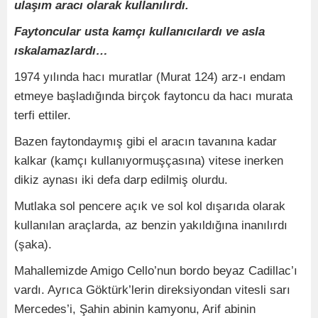
ulaşım aracı olarak kullanılırdı.
Faytoncular usta kamçı kullanıcılardı ve asla
ıskalamazlardı…
1974 yılında hacı muratlar (Murat 124) arz-ı endam
etmeye başladığında birçok faytoncu da hacı murata
terfi ettiler.
Bazen faytondaymış gibi el aracın tavanına kadar
kalkar (kamçı kullanıyormuşçasına) vitese inerken
dikiz aynası iki defa darp edilmiş olurdu.
Mutlaka sol pencere açık ve sol kol dışarıda olarak
kullanılan araçlarda, az benzin yakıldığına inanılırdı
(şaka).
Mahallemizde Amigo Cello’nun bordo beyaz Cadillac’ı
vardı. Ayrıca Göktürk’lerin direksiyondan vitesli sarı
Mercedes’i, Şahin abinin kamyonu, Arif abinin