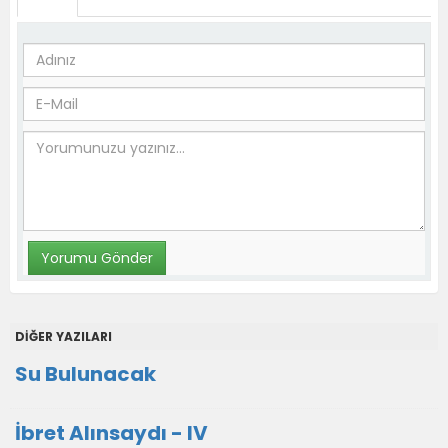
DİĞER YAZILARI
Su Bulunacak
İbret Alınsaydı - IV