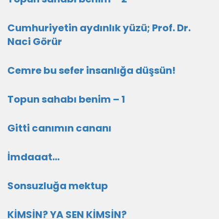
Cumhuriyetin aydınlık yüzü; Prof. Dr.
Naci Görür
Cemre bu sefer insanlığa düşsün!
Topun sahabı benim – 1
Gitti canımın cananı
İmdaaat…
Sonsuzluğa mektup
KİMSİN? YA SEN KİMSİN?