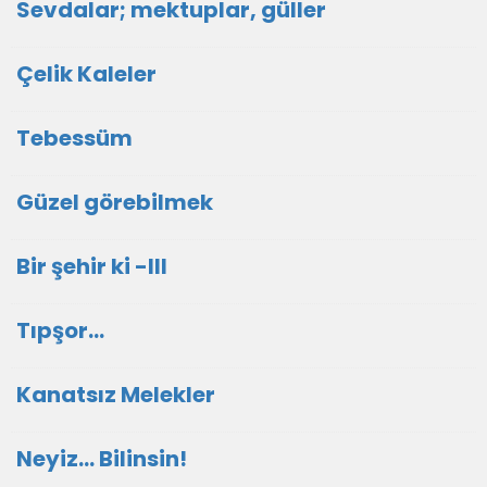
Sevdalar; mektuplar, güller
Çelik Kaleler
Tebessüm
Güzel görebilmek
Bir şehir ki -III
Tıpşor...
Kanatsız Melekler
Neyiz… Bilinsin!