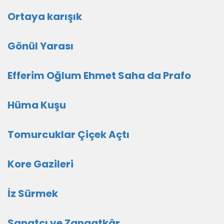
Ortaya karışık
Gönül Yarası
Efferim Oğlum Ehmet Saha da Prafo
Hüma Kuşu
Tomurcuklar Çiçek Açtı
Kore Gazileri
İz Sürmek
Sanatçı ve Zanaatkâr