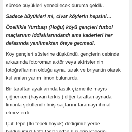
sürede büyükleri yenebilecek duruma geldik.
Sadece büyükleri mi, civar köylerin hepsini…
Özellikle Yurtbaşı (Hoğu) köyü gençleri futbol
maçlarının iddialılarındandı ama kaderleri her
defasında yenilmekten öteye geçmedi.
Köy gençleri süslerine düşkündü, gençlerin cebinde
arkasında fotoroman aktör veya aktrislerinin
fotoğraflarının olduğu ayna, tarak ve briyantin olarak
kullanılan yarım limon bulunurdu.
Bir taraftan ayaklarında lastik çizme ile mayıs
çiğnerken (hayvan terkisi) diğer taraftan aynada
limonla şekillendirilmiş saçlarını taramayı ihmal
etmezlerdi.
Çüt Tepe (İki tepeli höyük) dediğimiz yerde
bulduğumuz kafa taslarından kişilerin kaderini