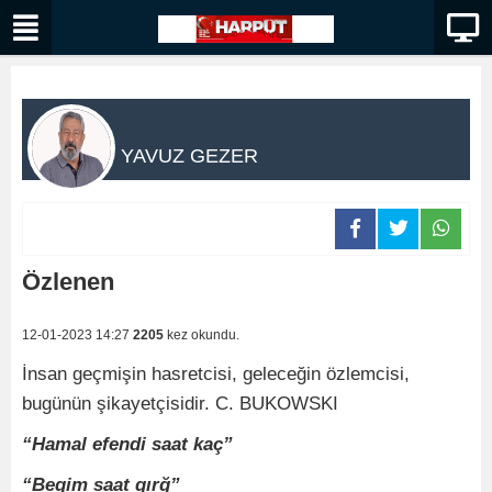
YAVUZ GEZER
Özlenen
12-01-2023 14:27
2205
kez okundu.
İnsan geçmişin hasretcisi, geleceğin özlemcisi,
bugünün şikayetçisidir. C. BUKOWSKI
“Hamal efendi saat kaç”
“Begim saat gırğ”