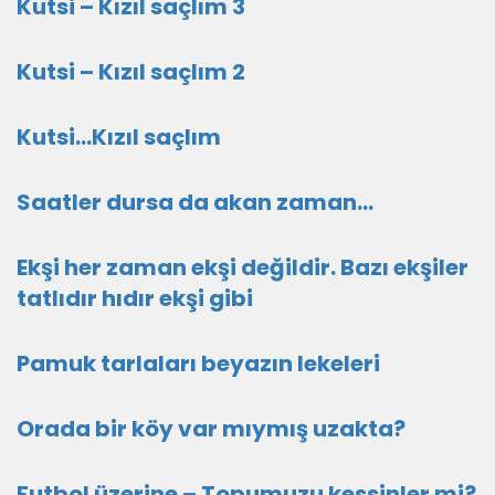
Kutsi – Kızıl saçlım 3
Kutsi – Kızıl saçlım 2
Kutsi...Kızıl saçlım
Saatler dursa da akan zaman…
Ekşi her zaman ekşi değildir. Bazı ekşiler
tatlıdır hıdır ekşi gibi
Pamuk tarlaları beyazın lekeleri
Orada bir köy var mıymış uzakta?
Futbol üzerine – Topumuzu kessinler mi?