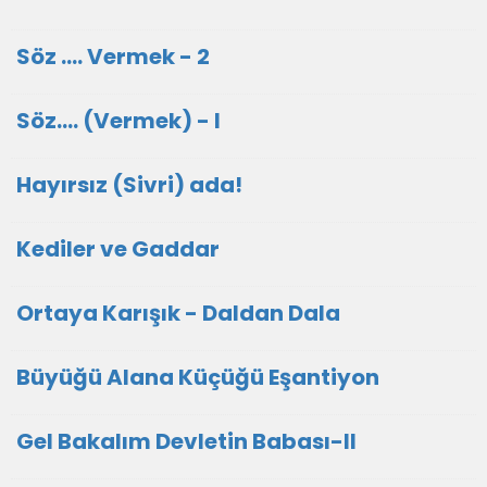
Söz .... Vermek - 2
Söz.... (Vermek) - I
Hayırsız (Sivri) ada!
Kediler ve Gaddar
Ortaya Karışık - Daldan Dala
Büyüğü Alana Küçüğü Eşantiyon
Gel Bakalım Devletin Babası-II