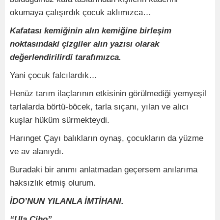
okumaya çalışırdık çocuk aklımızca…
Kafatası kemiğinin alın kemiğine birleşim
noktasındaki çizgiler alın yazısı olarak
değerlendirilirdi tarafımızca.
Yani çocuk falcılardık…
Henüz tarım ilaçlarının etkisinin görülmediği yemyeşil
tarlalarda börtü-böcek, tarla sıçanı, yılan ve alıcı
kuşlar hüküm sürmekteydi.
Harınget Çayı balıkların oynaş, çocukların da yüzme
ve av alanıydı.
Buradaki bir anımı anlatmadan geçersem anılarıma
haksızlık etmiş olurum.
İDO’NUN YILANLA İMTİHANI.
“Ula Ciho”