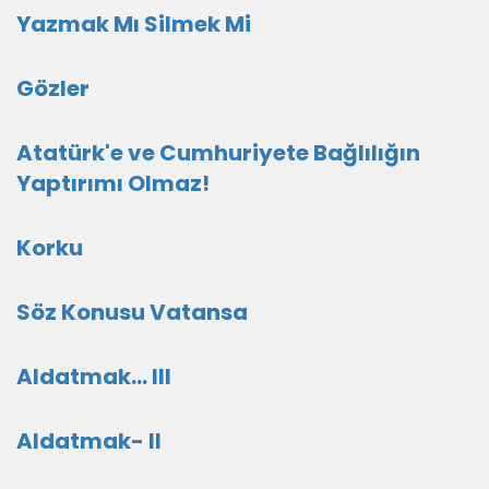
Yazmak Mı Silmek Mi
Gözler
Atatürk'e ve Cumhuriyete Bağlılığın
Yaptırımı Olmaz!
Korku
Söz Konusu Vatansa
Aldatmak... III
Aldatmak- II