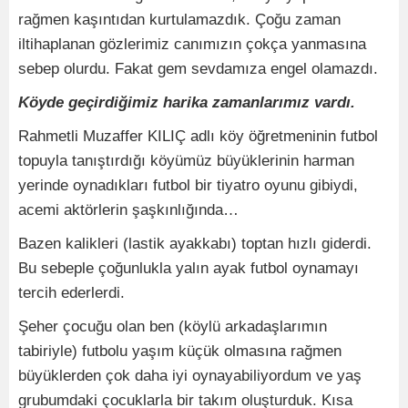
rağmen kaşıntıdan kurtulamazdık. Çoğu zaman
iltihaplanan gözlerimiz canımızın çokça yanmasına
sebep olurdu. Fakat gem sevdamıza engel olamazdı.
Köyde geçirdiğimiz harika zamanlarımız vardı.
Rahmetli Muzaffer KILIÇ adlı köy öğretmeninin futbol
topuyla tanıştırdığı köyümüz büyüklerinin harman
yerinde oynadıkları futbol bir tiyatro oyunu gibiydi,
acemi aktörlerin şaşkınlığında…
Bazen kalikleri (lastik ayakkabı) toptan hızlı giderdi.
Bu sebeple çoğunlukla yalın ayak futbol oynamayı
tercih ederlerdi.
Şeher çocuğu olan ben (köylü arkadaşlarımın
tabiriyle) futbolu yaşım küçük olmasına rağmen
büyüklerden çok daha iyi oynayabiliyordum ve yaş
grubumdaki çocuklarla bir takım oluşturduk. Kısa