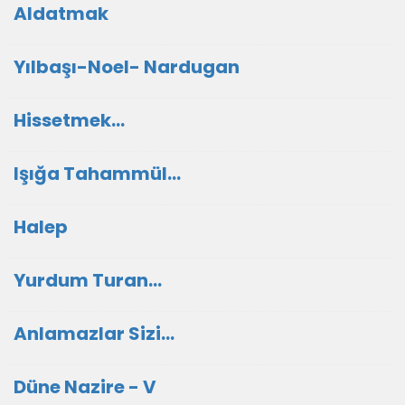
Aldatmak
Yılbaşı-Noel- Nardugan
Hissetmek...
Işığa Tahammül...
Halep
Yurdum Turan...
Anlamazlar Sizi...
Düne Nazire - V