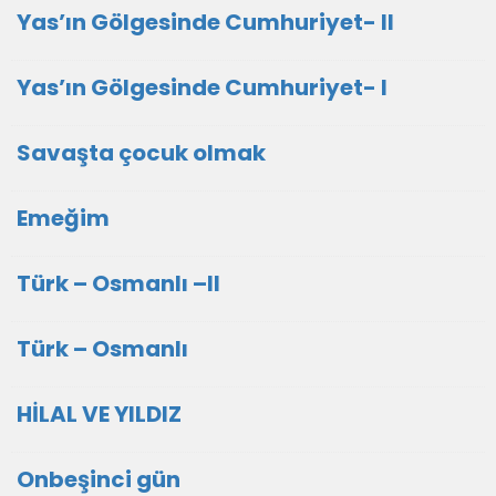
Yas’ın Gölgesinde Cumhuriyet- II
Yas’ın Gölgesinde Cumhuriyet- I
Savaşta çocuk olmak
Emeğim
Türk – Osmanlı –II
Türk – Osmanlı
HİLAL VE YILDIZ
Onbeşinci gün