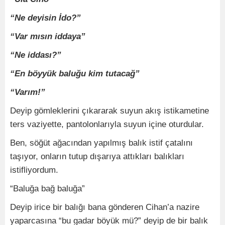
“Ne deyisin İdo?”
“Var mısın iddaya”
“Ne iddası?”
“En böyyük baluğu kim tutacağ”
“Varım!”
Deyip gömleklerini çıkararak suyun akış istikametine
ters vaziyette, pantolonlarıyla suyun içine oturdular.
Ben, söğüt ağacından yapılmış balık istif çatalını
taşıyor, onların tutup dışarıya attıkları balıkları
istifliyordum.
“Baluğa bağ baluğa”
Deyip irice bir balığı bana gönderen Cihan’a nazire
yaparcasına “bu gadar böyük mü?” deyip de bir balık