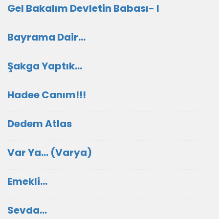
Gel Bakalım Devletin Babası- I
Bayrama Dair...
Şakga Yaptık...
Hadee Canım!!!
Dedem Atlas
Var Ya... (Varya)
Emekli...
Sevda...