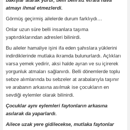
bakışlar atarak yürür, belli belirsiz etrafa hava
atmayı ihmal etmezlerdi.
Görmüş geçirmiş ailelerde durum farklıydı…
Onlar uzun süre belli insanlara taşıma
yaptırdıklarından adresleri bilinirdi.
Bu aileler hamaliye işini ifa eden şahıslara yüklerini
indirdiklerinde mutlaka ikramda bulunurlardı. Açlıkları
varsa yemek yedirir, aksi halde ayran ve su içirerek
yorgunluk atmaları sağlanırdı. Belli dönemlerde toplu
sebze alımlarında bu sebzeler at arabalarıyla taşınır
ve arabanın arkasına asılmak ise çocukların en
sevdiği eylemler olarak bilinirdi.
Çocuklar aynı eylemleri faytonların arkasına
asılarak da yaparlardı.
Ailece uzak yere gidilecekse, mutlaka faytonlar