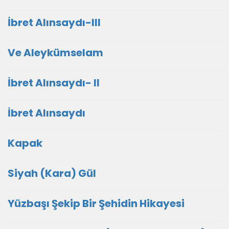
İbret Alınsaydı-III
Ve Aleykümselam
İbret Alınsaydı- II
İbret Alınsaydı
Kapak
Siyah (Kara) Gül
Yüzbaşı Şekip Bir Şehidin Hikayesi