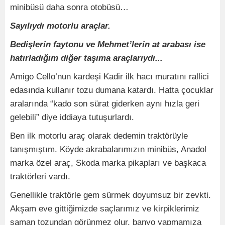
minibüsü daha sonra otobüsü…
Sayılıydı motorlu araçlar.
Bedişlerin faytonu ve Mehmet’lerin at arabası ise
hatırladığım diğer taşıma araçlarıydı...
Amigo Cello’nun kardeşi Kadir ilk hacı muratını rallici
edasında kullanır tozu dumana katardı. Hatta çocuklar
aralarında “kado son sürat giderken aynı hızla geri
gelebili” diye iddiaya tutuşurlardı.
Ben ilk motorlu araç olarak dedemin traktörüyle
tanışmıştım. Köyde akrabalarımızın minibüs, Anadol
marka özel araç, Skoda marka pikapları ve başkaca
traktörleri vardı.
Genellikle traktörle gem sürmek doyumsuz bir zevkti.
Akşam eve gittiğimizde saçlarımız ve kirpiklerimiz
saman tozundan görünmez olur, banyo yapmamıza