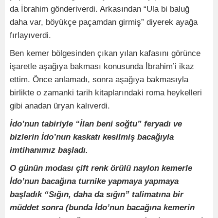
da İbrahim gönderiverdi. Arkasından “Ula bi baluğ
daha var, böyükçe paçamdan girmiş” diyerek ayağa
fırlayıverdi.
Ben kemer bölgesinden çıkan yılan kafasını görünce
işaretle aşağıya bakması konusunda İbrahim’i ikaz
ettim. Önce anlamadı, sonra aşağıya bakmasıyla
birlikte o zamanki tarih kitaplarındaki roma heykelleri
gibi anadan üryan kalıverdi.
İdo’nun tabiriyle “İlan beni soğtu” feryadı ve
bizlerin İdo’nun kaskatı kesilmiş bacağıyla
imtihanımız başladı.
O günün modası çift renk örülü naylon kemerle
İdo’nun bacağına turnike yapmaya yapmaya
başladık “Sığın, daha da sığın” talimatına bir
müddet sonra (bunda İdo’nun bacağına kemerin