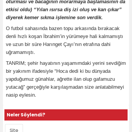
oturması ve bacağının morarmaya başlamasının da
etkisi oldu) “Yılan ısırsa diş izi oluş ve kan çıkar”
diyerek kemer sıkma işlemine son verdik.
O futbol sahasında bazen topu arkasında bırakacak
denli hızlı koşan İbrahim’in yürümeye hali kalmamıştı
ve uzun bir süre Harınget Çayı’nın etrafına dahi
uğramamıştı.
TANRIM; şehir hayatının yaşamımdaki yerini sevdiğim
bir yakınım ifadesiyle “Hoca dedi ki bu dünyada
yapduğumuz günahlar, ağrette ilan olup gafamuzu
yutacağ” gerçeğiyle karşılaşmadan size anlatabilmeyi
nasip eylesin.
Neler Söylendi?
Site