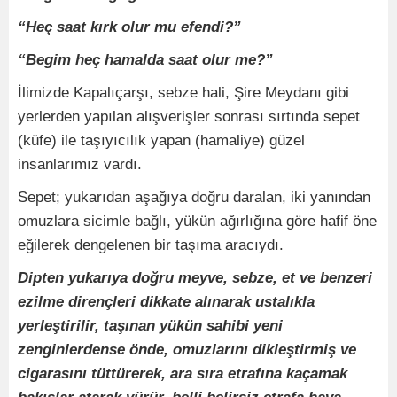
“Heç saat kırk olur mu efendi?”
“Begim heç hamalda saat olur me?”
İlimizde Kapalıçarşı, sebze hali, Şire Meydanı gibi
yerlerden yapılan alışverişler sonrası sırtında sepet
(küfe) ile taşıyıcılık yapan (hamaliye) güzel
insanlarımız vardı.
Sepet; yukarıdan aşağıya doğru daralan, iki yanından
omuzlara sicimle bağlı, yükün ağırlığına göre hafif öne
eğilerek dengelenen bir taşıma aracıydı.
Dipten yukarıya doğru meyve, sebze, et ve benzeri
ezilme dirençleri dikkate alınarak ustalıkla
yerleştirilir, taşınan yükün sahibi yeni
zenginlerdense önde, omuzlarını dikleştirmiş ve
cigarasını tüttürerek, ara sıra etrafına kaçamak