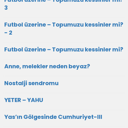
3
Futbol üzerine – Topumuzu kessinler mi?
- 2
Futbol üzerine – Topumuzu kessinler mi?
Anne, melekler neden beyaz?
Nostalji sendromu
YETER – YAHU
Yas’ın Gölgesinde Cumhuriyet-III