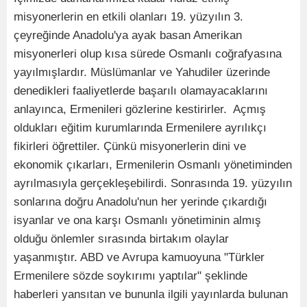
misyonerlerin en etkili olanları 19. yüzyılın 3.
çeyreğinde Anadolu'ya ayak basan Amerikan
misyonerleri olup kısa sürede Osmanlı coğrafyasına
yayılmışlardır. Müslümanlar ve Yahudiler üzerinde
denedikleri faaliyetlerde başarılı olamayacaklarını
anlayınca, Ermenileri gözlerine kestirirler. Açmış
oldukları eğitim kurumlarında Ermenilere ayrılıkçı
fikirleri öğrettiler. Çünkü misyonerlerin dini ve
ekonomik çıkarları, Ermenilerin Osmanlı yönetiminden
ayrılmasıyla gerçekleşebilirdi. Sonrasında 19. yüzyılın
sonlarına doğru Anadolu'nun her yerinde çıkardığı
isyanlar ve ona karşı Osmanlı yönetiminin almış
olduğu önlemler sırasında birtakım olaylar
yaşanmıştır. ABD ve Avrupa kamuoyuna "Türkler
Ermenilere sözde soykırımı yaptılar" şeklinde
haberleri yansıtan ve bununla ilgili yayınlarda bulunan