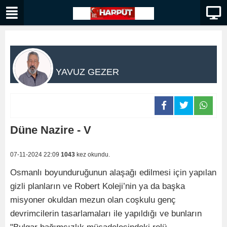
YAVUZ GEZER
Düne Nazire - V
07-11-2024 22:09
1043
kez okundu.
Osmanlı boyunduruğunun alaşağı edilmesi için yapılan
gizli planların ve Robert Koleji’nin ya da başka
misyoner okuldan mezun olan coşkulu genç
devrimcilerin tasarlamaları ile yapıldığı ve bunların