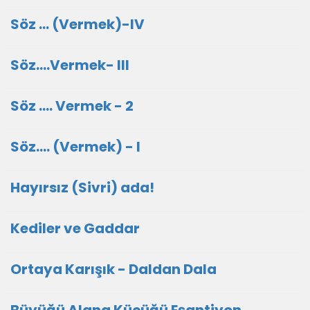
Söz ... (Vermek)-IV
Söz....Vermek- III
Söz .... Vermek - 2
Söz.... (Vermek) - I
Hayırsız (Sivri) ada!
Kediler ve Gaddar
Ortaya Karışık - Daldan Dala