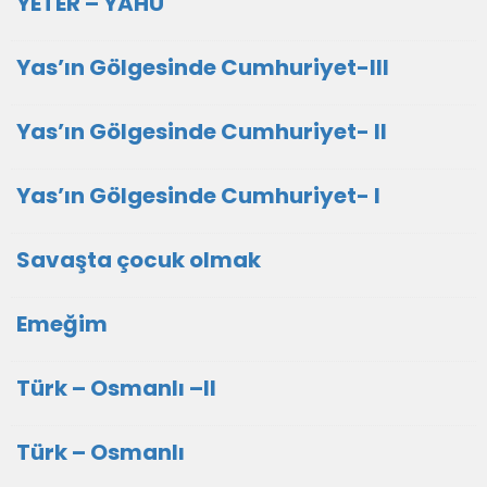
YETER – YAHU
Yas’ın Gölgesinde Cumhuriyet-III
Yas’ın Gölgesinde Cumhuriyet- II
Yas’ın Gölgesinde Cumhuriyet- I
Savaşta çocuk olmak
Emeğim
Türk – Osmanlı –II
Türk – Osmanlı