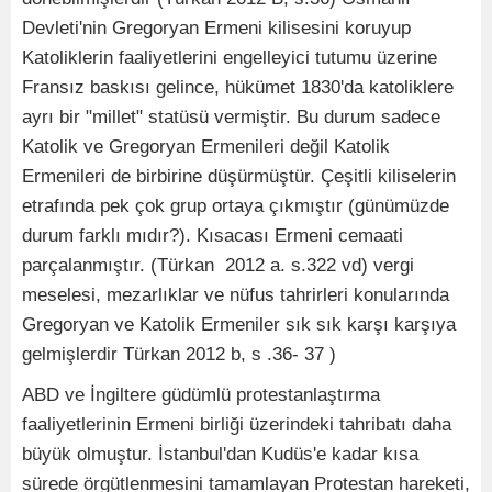
Devleti'nin Gregoryan Ermeni kilisesini koruyup
Katoliklerin faaliyetlerini engelleyici tutumu üzerine
Fransız baskısı gelince, hükümet 1830'da katoliklere
ayrı bir "millet" statüsü vermiştir. Bu durum sadece
Katolik ve Gregoryan Ermenileri değil Katolik
Ermenileri de birbirine düşürmüştür. Çeşitli kiliselerin
etrafında pek çok grup ortaya çıkmıştır (günümüzde
durum farklı mıdır?). Kısacası Ermeni cemaati
parçalanmıştır. (Türkan 2012 a. s.322 vd) vergi
meselesi, mezarlıklar ve nüfus tahrirleri konularında
Gregoryan ve Katolik Ermeniler sık sık karşı karşıya
gelmişlerdir Türkan 2012 b, s .36- 37 )
ABD ve İngiltere güdümlü protestanlaştırma
faaliyetlerinin Ermeni birliği üzerindeki tahribatı daha
büyük olmuştur. İstanbul'dan Kudüs'e kadar kısa
sürede örgütlenmesini tamamlayan Protestan hareketi,