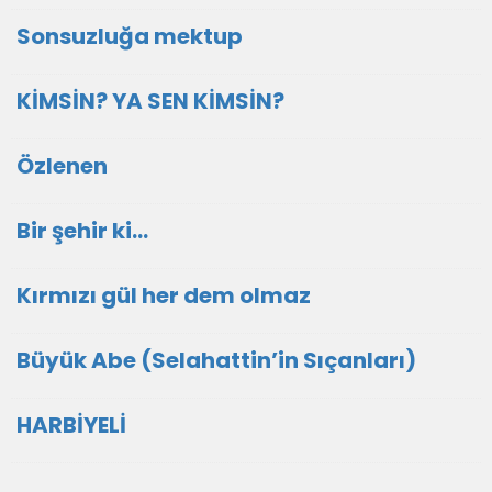
Sonsuzluğa mektup
KİMSİN? YA SEN KİMSİN?
Özlenen
Bir şehir ki…
Kırmızı gül her dem olmaz
Büyük Abe (Selahattin’in Sıçanları)
HARBİYELİ