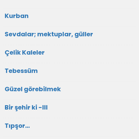
Kurban
Sevdalar; mektuplar, güller
Çelik Kaleler
Tebessüm
Güzel görebilmek
Bir şehir ki -III
Tıpşor...