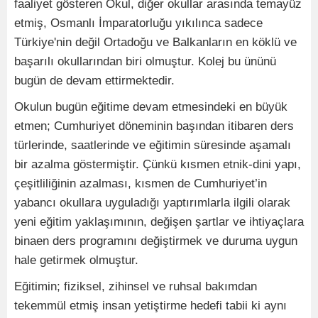
faaliyet gösteren Okul, diğer okullar arasında temayüz
etmiş, Osmanlı İmparatorluğu yıkılınca sadece
Türkiye'nin değil Ortadoğu ve Balkanların en köklü ve
başarılı okullarından biri olmuştur. Kolej bu ününü
bugün de devam ettirmektedir.
Okulun bugün eğitime devam etmesindeki en büyük
etmen; Cumhuriyet döneminin başından itibaren ders
türlerinde, saatlerinde ve eğitimin süresinde aşamalı
bir azalma göstermiştir. Çünkü kısmen etnik-dini yapı,
çeşitliliğinin azalması, kısmen de Cumhuriyet’in
yabancı okullara uyguladığı yaptırımlarla ilgili olarak
yeni eğitim yaklaşımının, değişen şartlar ve ihtiyaçlara
binaen ders programını değiştirmek ve duruma uygun
hale getirmek olmuştur.
Eğitimin; fiziksel, zihinsel ve ruhsal bakımdan
tekemmül etmiş insan yetiştirme hedefi tabii ki aynı