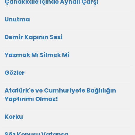
Çanakkale İçinde Aynalı Çarşı
Unutma
Demir Kapının Sesi
Yazmak Mı Silmek Mi
Gözler
Atatürk'e ve Cumhuriyete Bağlılığın
Yaptırımı Olmaz!
Korku
Söz Konusu Vatansa