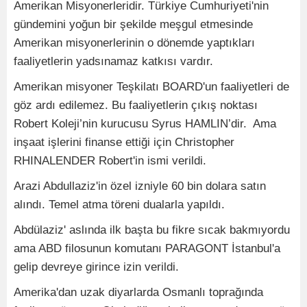
Amerikan Misyonerleridir. Türkiye Cumhuriyeti'nin
gündemini yoğun bir şekilde meşgul etmesinde
Amerikan misyonerlerinin o dönemde yaptıkları
faaliyetlerin yadsınamaz katkısı vardır.
Amerikan misyoner Teşkilatı BOARD'un faaliyetleri de
göz ardı edilemez. Bu faaliyetlerin çıkış noktası
Robert Koleji’nin kurucusu Syrus HAMLIN’dir. Ama
inşaat işlerini finanse ettiği için Christopher
RHINALENDER Robert'in ismi verildi.
Arazi Abdullaziz'in özel izniyle 60 bin dolara satın
alındı. Temel atma töreni dualarla yapıldı.
Abdülaziz' aslında ilk başta bu fikre sıcak bakmıyordu
ama ABD filosunun komutanı PARAGONT İstanbul'a
gelip devreye girince izin verildi.
Amerika'dan uzak diyarlarda Osmanlı toprağında