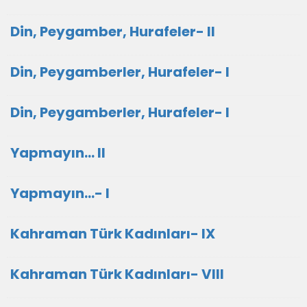
Din, Peygamber, Hurafeler- II
Din, Peygamberler, Hurafeler- I
Din, Peygamberler, Hurafeler- I
Yapmayın... II
Yapmayın...- I
Kahraman Türk Kadınları- IX
Kahraman Türk Kadınları- VIII