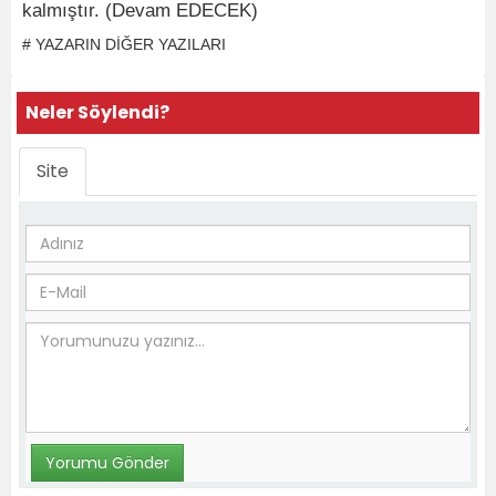
kalmıştır. (Devam EDECEK)
# YAZARIN DİĞER YAZILARI
Neler Söylendi?
Site