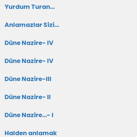
Yurdum Turan...
Anlamazlar Sizi...
Düne Nazire- IV
Düne Nazire- IV
Düne Nazire-III
Düne Nazire- II
Düne Nazire...- I
Halden anlamak