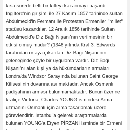
kısa sürede belli bir kitleyi kazanmayı başardı.
İngiltere'nin girişimi ile 27 Kasım 1857 tarihinde sultan
Abdülmecid'in Fermanı ile Protestan Ermeniler "millet"
statüsü kazandılar. 12 Aralık 1856 tarihinde Sultan
Abdülmecid'e Diz Bağı Nişanı’nın verilmesinin bir
etkisi olmuş mudur? (1346 yılında Kral 3. Edwards
tarafından ortaya çıkarılan Diz Bağı Nişanı’nın
geleneğinde şöyle bir uygulama vardır. Diz Bağı
Nişanı’nı alan kişi ya da hükümdarların armaları
Londra'da Windsor Sarayında bulunan Saint George
Kilisesi’nin duvarına asılmaktadır. Ancak Osmanlı
padişahının arması bulunmamaktadır. Bunun üzerine
kraliçe Victoria, Charles YOUNG ismindeki Arma
uzmanını Osmanlı için arma tasarlamak üzere
görevlendirir. İstanbul'a gelerek araştırmalarda
bulunan YOUNG'a Etyen PİRZANİ isminde bir Ermeni