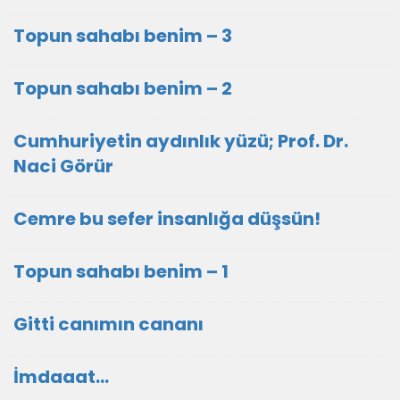
Topun sahabı benim – 3
Topun sahabı benim – 2
Cumhuriyetin aydınlık yüzü; Prof. Dr.
Naci Görür
Cemre bu sefer insanlığa düşsün!
Topun sahabı benim – 1
Gitti canımın cananı
İmdaaat…