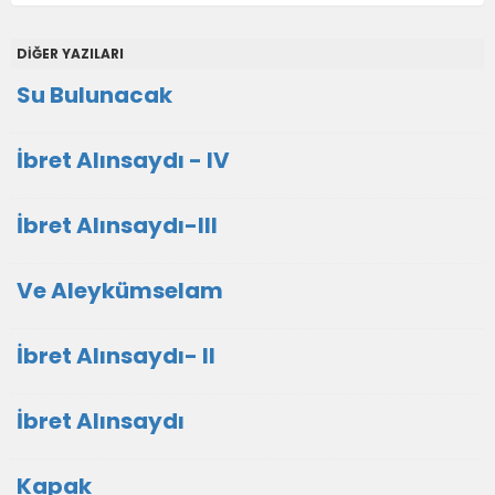
DİĞER YAZILARI
Su Bulunacak
İbret Alınsaydı - IV
İbret Alınsaydı-III
Ve Aleykümselam
İbret Alınsaydı- II
İbret Alınsaydı
Kapak