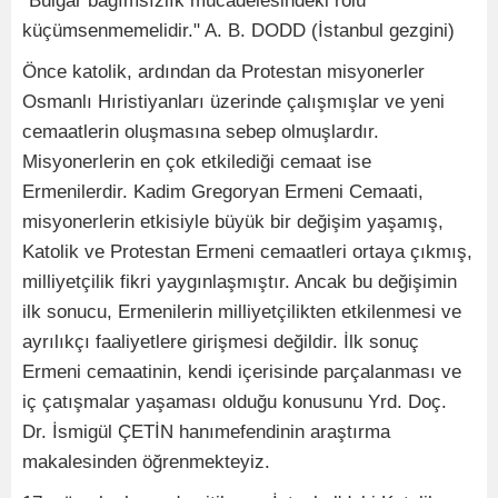
"Bulgar bağımsızlık mücadelesindeki rolü
küçümsenmemelidir." A. B. DODD (İstanbul gezgini)
Önce katolik, ardından da Protestan misyonerler
Osmanlı Hıristiyanları üzerinde çalışmışlar ve yeni
cemaatlerin oluşmasına sebep olmuşlardır.
Misyonerlerin en çok etkilediği cemaat ise
Ermenilerdir. Kadim Gregoryan Ermeni Cemaati,
misyonerlerin etkisiyle büyük bir değişim yaşamış,
Katolik ve Protestan Ermeni cemaatleri ortaya çıkmış,
milliyetçilik fikri yaygınlaşmıştır. Ancak bu değişimin
ilk sonucu, Ermenilerin milliyetçilikten etkilenmesi ve
ayrılıkçı faaliyetlere girişmesi değildir. İlk sonuç
Ermeni cemaatinin, kendi içerisinde parçalanması ve
iç çatışmalar yaşaması olduğu konusunu Yrd. Doç.
Dr. İsmigül ÇETİN hanımefendinin araştırma
makalesinden öğrenmekteyiz.