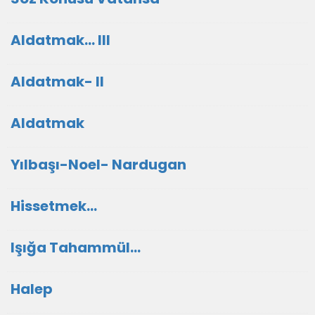
Aldatmak... III
Aldatmak- II
Aldatmak
Yılbaşı-Noel- Nardugan
Hissetmek...
Işığa Tahammül...
Halep