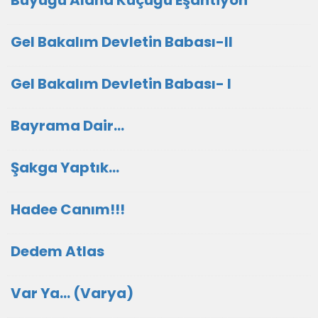
Büyüğü Alana Küçüğü Eşantiyon
Gel Bakalım Devletin Babası-II
Gel Bakalım Devletin Babası- I
Bayrama Dair...
Şakga Yaptık...
Hadee Canım!!!
Dedem Atlas
Var Ya... (Varya)