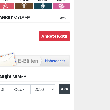
YAY
OĞLAK
KOVA
BALIK
ANKET
OYLAMA
TÜMÜ
ARŞİV
ARAMA