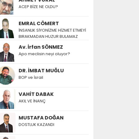
ACEP BİZE NE OLDU?
EMRAL CÖMERT
İNSANLIK SİYONİZME HİZMET ETMEYİ
BIRAKMADAN HUZUR BULAMAZ
Av. İrfan SÖNMEZ
Apo meclisin neyi oluyor?
DR. İMBAT MUĞLU
BOP ve İsrail
VAHİT DABAK
AKIL VE İNANÇ
MUSTAFA DOĞAN
DOSTLUK KAZANDI