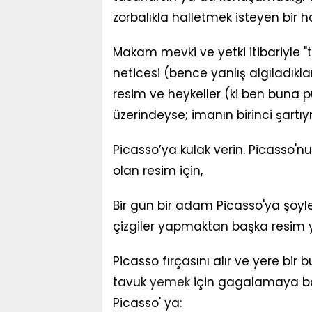
zorbalıkla halletmek isteyen bir h
Makam mevki ve yetki itibariyle "to
neticesi (bence yanlış algıladıkla
resim ve heykeller (ki ben buna p
üzerindeyse; imanın birinci şartıy
Picasso’ya kulak verin. Picasso'nu
olan resim için,
Bir gün bir adam Picasso'ya şöyle
çizgiler yapmaktan başka resim y
Picasso fırçasını alır ve yere bir 
tavuk
yemek
için gagalamaya b
Picasso' ya: