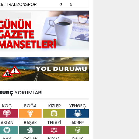
18
TRABZONSPOR
0
0
BURÇ
YORUMLARI
KOÇ
BOĞA
İKİZLER
YENGEÇ
ASLAN
BAŞAK
TERAZİ
AKREP