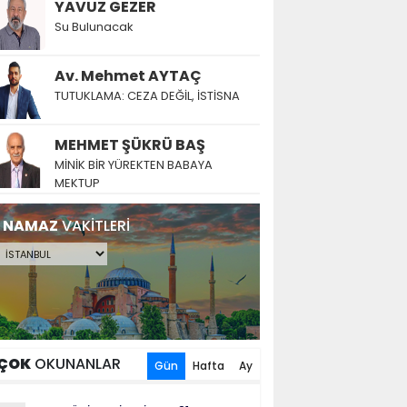
YAVUZ GEZER
Su Bulunacak
Av. Mehmet AYTAÇ
TUTUKLAMA: CEZA DEĞİL, İSTİSNA
MEHMET ŞÜKRÜ BAŞ
MİNİK BİR YÜREKTEN BABAYA
MEKTUP
NAMAZ
VAKİTLERİ
ÇOK
OKUNANLAR
Gün
Hafta
Ay