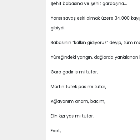
Şehit babasına ve şehit gardaşına…
Yarısı savaş esiri olmak üzere 34.000 kayıp 
gibiydi.
Babasının “kalkın gidiyoruz” deyip, tüm mal 
Yüreğindeki yangın, dağlarda yankılanan
Gara çadır is mi tutar,
Martin tüfek pas mı tutar,
Ağlayanım anam, bacım,
Elin kızı yas mı tutar.
Evet;