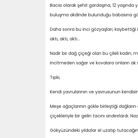
Bacısı olarak şehit gardaşına, 12 yaşında 
buluşma akdinde bulunduğu babasına göz p
Daha sonra bu inci gözyaşları; kaybettiği
aktı, aktı, aktı…
Nadir bir dağ çiçeği olan bu çileli kadın;
incitmeden sağar ve kovalara onların ak s
Tıpkı,
Kendi yavrularının ve yavrusunun kendisin
Meşe ağaçlarının gökle birleştiği dağların
çiçekleriyle bir gelin tacını andırırlardı. 
Gökyüzündeki yıldızlar el uzatıp tutacağı