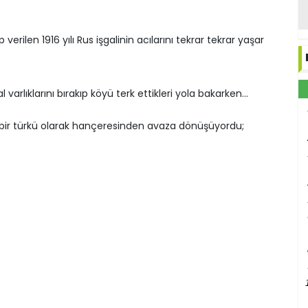
verilen 1916 yılı Rus işgalinin acılarını tekrar tekrar yaşar
varlıklarını bırakıp köyü terk ettikleri yola bakarken...
 bir türkü olarak hançeresinden avaza dönüşüyordu;