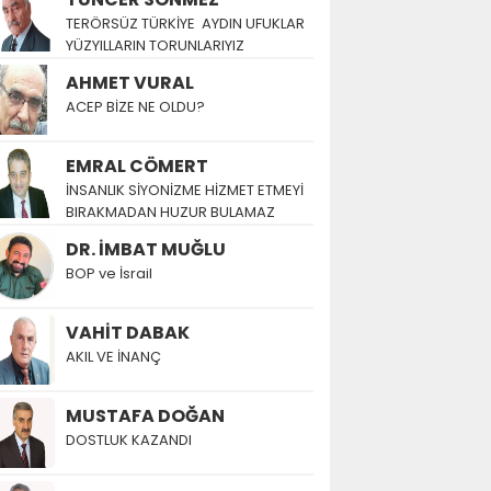
TERÖRSÜZ TÜRKİYE AYDIN UFUKLAR
YÜZYILLARIN TORUNLARIYIZ
AHMET VURAL
ACEP BİZE NE OLDU?
EMRAL CÖMERT
İNSANLIK SİYONİZME HİZMET ETMEYİ
BIRAKMADAN HUZUR BULAMAZ
DR. İMBAT MUĞLU
BOP ve İsrail
VAHİT DABAK
AKIL VE İNANÇ
MUSTAFA DOĞAN
DOSTLUK KAZANDI