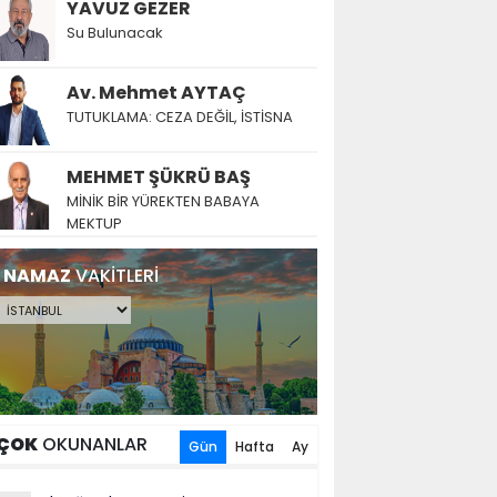
YAVUZ GEZER
Su Bulunacak
Av. Mehmet AYTAÇ
TUTUKLAMA: CEZA DEĞİL, İSTİSNA
MEHMET ŞÜKRÜ BAŞ
MİNİK BİR YÜREKTEN BABAYA
MEKTUP
NAMAZ
VAKİTLERİ
ÇOK
OKUNANLAR
Gün
Hafta
Ay