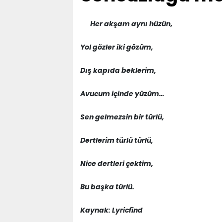
Her akşam aynı hüzün,
Yol gözler iki gözüm,
Dış kapıda beklerim,
Avucum içinde yüzüm…
Sen gelmezsin bir türlü,
Dertlerim türlü türlü,
Nice dertleri çektim,
Bu başka türlü.
Kaynak: Lyricfind