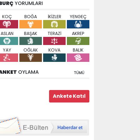
BURÇ
YORUMLARI
KOÇ
BOĞA
İKİZLER
YENGEÇ
ASLAN
BAŞAK
TERAZİ
AKREP
YAY
OĞLAK
KOVA
BALIK
ANKET
OYLAMA
TÜMÜ