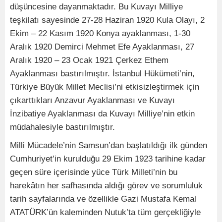
düşüncesine dayanmaktadır. Bu Kuvayı Milliye
teşkilatı sayesinde 27-28 Haziran 1920 Kula Olayı, 2
Ekim – 22 Kasım 1920 Konya ayaklanması, 1-30
Aralık 1920 Demirci Mehmet Efe Ayaklanması, 27
Aralık 1920 – 23 Ocak 1921 Çerkez Ethem
Ayaklanması bastırılmıştır. İstanbul Hükümeti’nin,
Türkiye Büyük Millet Meclisi’ni etkisizleştirmek için
çıkarttıkları Anzavur Ayaklanması ve Kuvayı
İnzibatiye Ayaklanması da Kuvayı Milliye’nin etkin
müdahalesiyle bastırılmıştır.
Milli Mücadele’nin Samsun’dan başlatıldığı ilk günden
Cumhuriyet’in kurulduğu 29 Ekim 1923 tarihine kadar
geçen süre içerisinde yüce Türk Milleti’nin bu
harekâtın her safhasında aldığı görev ve sorumluluk
tarih sayfalarında ve özellikle Gazi Mustafa Kemal
ATATÜRK’ün kaleminden Nutuk’ta tüm gerçekliğiyle