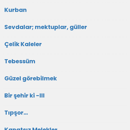
Kurban
Sevdalar; mektuplar, güller
Çelik Kaleler
Tebessüm
Güzel görebilmek
Bir şehir ki -III
Tıpşor...
Kanatsız Melekler