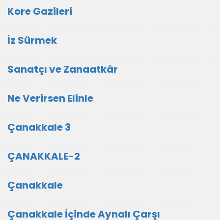
Kore Gazileri
İz Sürmek
Sanatçı ve Zanaatkâr
Ne Verirsen Elinle
Çanakkale 3
ÇANAKKALE-2
Çanakkale
Çanakkale İçinde Aynalı Çarşı