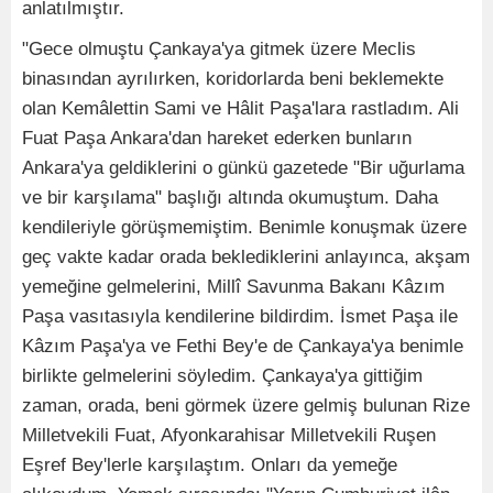
anlatılmıştır.
"Gece olmuştu Çankaya'ya gitmek üzere Meclis
binasından ayrılırken, koridorlarda beni beklemekte
olan Kemâlettin Sami ve Hâlit Paşa'lara rastladım. Ali
Fuat Paşa Ankara'dan hareket ederken bunların
Ankara'ya geldiklerini o günkü gazetede "Bir uğurlama
ve bir karşılama" başlığı altında okumuştum. Daha
kendileriyle görüşmemiştim. Benimle konuşmak üzere
geç vakte kadar orada beklediklerini anlayınca, akşam
yemeğine gelmelerini, Millî Savunma Bakanı Kâzım
Paşa vasıtasıyla kendilerine bildirdim. İsmet Paşa ile
Kâzım Paşa'ya ve Fethi Bey'e de Çankaya'ya benimle
birlikte gelmelerini söyledim. Çankaya'ya gittiğim
zaman, orada, beni görmek üzere gelmiş bulunan Rize
Milletvekili Fuat, Afyonkarahisar Milletvekili Ruşen
Eşref Bey'lerle karşılaştım. Onları da yemeğe