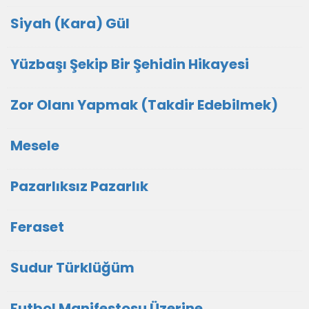
Siyah (Kara) Gül
Yüzbaşı Şekip Bir Şehidin Hikayesi
Zor Olanı Yapmak (Takdir Edebilmek)
Mesele
Pazarlıksız Pazarlık
Feraset
Sudur Türklüğüm
Futbol Manifestosu Üzerine