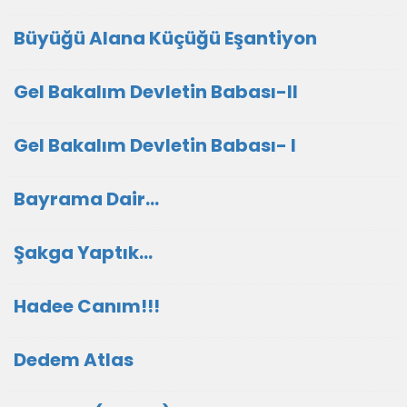
Büyüğü Alana Küçüğü Eşantiyon
Gel Bakalım Devletin Babası-II
Gel Bakalım Devletin Babası- I
Bayrama Dair...
Şakga Yaptık...
Hadee Canım!!!
Dedem Atlas