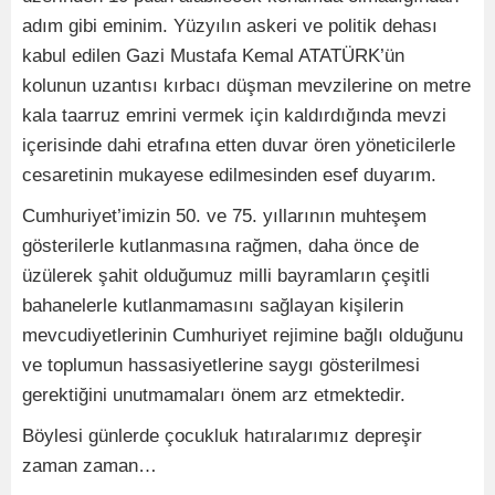
adım gibi eminim. Yüzyılın askeri ve politik dehası
kabul edilen Gazi Mustafa Kemal ATATÜRK’ün
kolunun uzantısı kırbacı düşman mevzilerine on metre
kala taarruz emrini vermek için kaldırdığında mevzi
içerisinde dahi etrafına etten duvar ören yöneticilerle
cesaretinin mukayese edilmesinden esef duyarım.
Cumhuriyet’imizin 50. ve 75. yıllarının muhteşem
gösterilerle kutlanmasına rağmen, daha önce de
üzülerek şahit olduğumuz milli bayramların çeşitli
bahanelerle kutlanmamasını sağlayan kişilerin
mevcudiyetlerinin Cumhuriyet rejimine bağlı olduğunu
ve toplumun hassasiyetlerine saygı gösterilmesi
gerektiğini unutmamaları önem arz etmektedir.
Böylesi günlerde çocukluk hatıralarımız depreşir
zaman zaman…