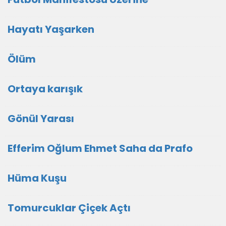
Hayatı Yaşarken
Ölüm
Ortaya karışık
Gönül Yarası
Efferim Oğlum Ehmet Saha da Prafo
Hüma Kuşu
Tomurcuklar Çiçek Açtı