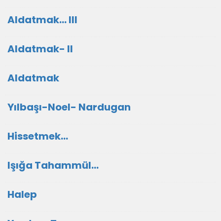
Aldatmak... III
Aldatmak- II
Aldatmak
Yılbaşı-Noel- Nardugan
Hissetmek...
Işığa Tahammül...
Halep