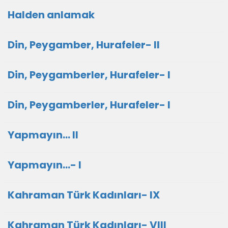
Halden anlamak
Din, Peygamber, Hurafeler- II
Din, Peygamberler, Hurafeler- I
Din, Peygamberler, Hurafeler- I
Yapmayın... II
Yapmayın...- I
Kahraman Türk Kadınları- IX
Kahraman Türk Kadınları- VIII