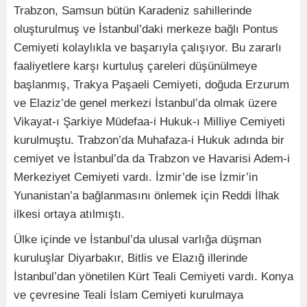
Trabzon, Samsun bütün Karadeniz sahillerinde
oluşturulmuş ve İstanbul’daki merkeze bağlı Pontus
Cemiyeti kolaylıkla ve başarıyla çalışıyor. Bu zararlı
faaliyetlere karşı kurtuluş çareleri düşünülmeye
başlanmış, Trakya Paşaeli Cemiyeti, doğuda Erzurum
ve Elaziz’de genel merkezi İstanbul’da olmak üzere
Vikayat-ı Şarkiye Müdefaa-i Hukuk-ı Milliye Cemiyeti
kurulmuştu. Trabzon’da Muhafaza-i Hukuk adında bir
cemiyet ve İstanbul’da da Trabzon ve Havarisi Adem-i
Merkeziyet Cemiyeti vardı. İzmir’de ise İzmir’in
Yunanistan’a bağlanmasını önlemek için Reddi İlhak
ilkesi ortaya atılmıştı.
Ülke içinde ve İstanbul’da ulusal varlığa düşman
kuruluşlar Diyarbakır, Bitlis ve Elazığ illerinde
İstanbul’dan yönetilen Kürt Teali Cemiyeti vardı. Konya
ve çevresine Teali İslam Cemiyeti kurulmaya