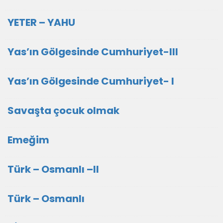
YETER – YAHU
Yas’ın Gölgesinde Cumhuriyet-III
Yas’ın Gölgesinde Cumhuriyet- I
Savaşta çocuk olmak
Emeğim
Türk – Osmanlı –II
Türk – Osmanlı