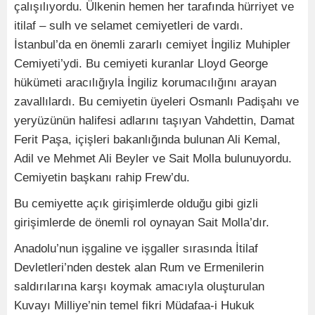
çalışılıyordu. Ülkenin hemen her tarafında hürriyet ve
itilaf – sulh ve selamet cemiyetleri de vardı.
İstanbul’da en önemli zararlı cemiyet İngiliz Muhipler
Cemiyeti’ydi. Bu cemiyeti kuranlar Lloyd George
hükümeti aracılığıyla İngiliz korumacılığını arayan
zavallılardı. Bu cemiyetin üyeleri Osmanlı Padişahı ve
yeryüzünün halifesi adlarını taşıyan Vahdettin, Damat
Ferit Paşa, içişleri bakanlığında bulunan Ali Kemal,
Adil ve Mehmet Ali Beyler ve Sait Molla bulunuyordu.
Cemiyetin başkanı rahip Frew’du.
Bu cemiyette açık girişimlerde olduğu gibi gizli
girişimlerde de önemli rol oynayan Sait Molla’dır.
Anadolu’nun işgaline ve işgaller sırasında İtilaf
Devletleri’nden destek alan Rum ve Ermenilerin
saldırılarına karşı koymak amacıyla oluşturulan
Kuvayı Milliye’nin temel fikri Müdafaa-i Hukuk