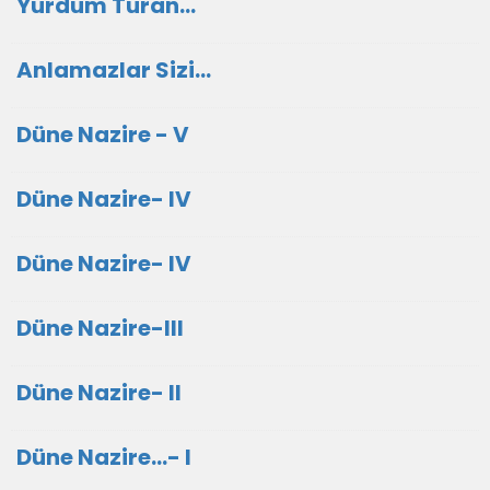
Yurdum Turan...
Anlamazlar Sizi...
Düne Nazire - V
Düne Nazire- IV
Düne Nazire- IV
Düne Nazire-III
Düne Nazire- II
Düne Nazire...- I