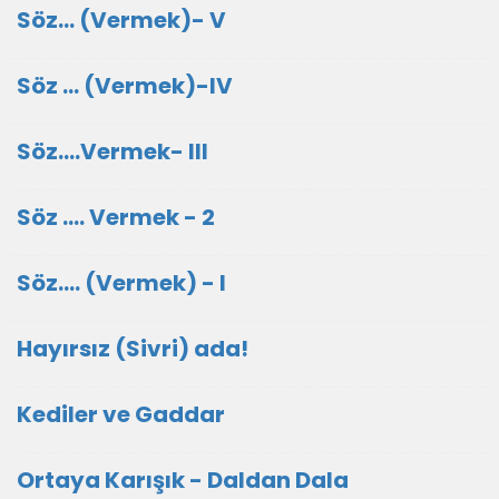
Söz... (Vermek)- V
Söz ... (Vermek)-IV
Söz....Vermek- III
Söz .... Vermek - 2
Söz.... (Vermek) - I
Hayırsız (Sivri) ada!
Kediler ve Gaddar
Ortaya Karışık - Daldan Dala