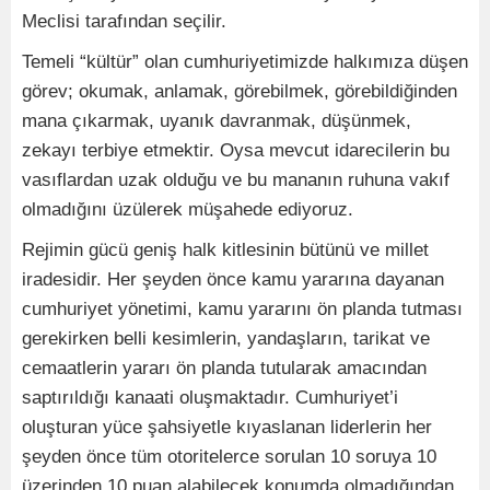
Meclisi tarafından seçilir.
Temeli “kültür” olan cumhuriyetimizde halkımıza düşen
görev; okumak, anlamak, görebilmek, görebildiğinden
mana çıkarmak, uyanık davranmak, düşünmek,
zekayı terbiye etmektir. Oysa mevcut idarecilerin bu
vasıflardan uzak olduğu ve bu mananın ruhuna vakıf
olmadığını üzülerek müşahede ediyoruz.
Rejimin gücü geniş halk kitlesinin bütünü ve millet
iradesidir. Her şeyden önce kamu yararına dayanan
cumhuriyet yönetimi, kamu yararını ön planda tutması
gerekirken belli kesimlerin, yandaşların, tarikat ve
cemaatlerin yararı ön planda tutularak amacından
saptırıldığı kanaati oluşmaktadır. Cumhuriyet’i
oluşturan yüce şahsiyetle kıyaslanan liderlerin her
şeyden önce tüm otoritelerce sorulan 10 soruya 10
üzerinden 10 puan alabilecek konumda olmadığından