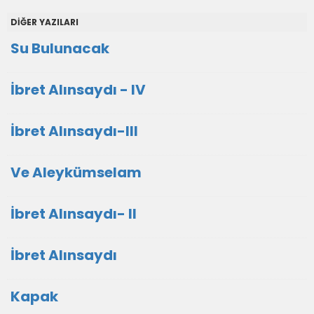
DİĞER YAZILARI
Su Bulunacak
İbret Alınsaydı - IV
İbret Alınsaydı-III
Ve Aleykümselam
İbret Alınsaydı- II
İbret Alınsaydı
Kapak