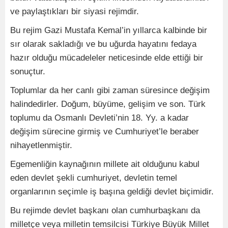
ve paylaştıkları bir siyasi rejimdir.
Bu rejim Gazi Mustafa Kemal’in yıllarca kalbinde bir
sır olarak sakladığı ve bu uğurda hayatını fedaya
hazır olduğu mücadeleler neticesinde elde ettiği bir
sonuçtur.
Toplumlar da her canlı gibi zaman süresince değişim
halindedirler. Doğum, büyüme, gelişim ve son. Türk
toplumu da Osmanlı Devleti’nin 18. Yy. a kadar
değişim sürecine girmiş ve Cumhuriyet’le beraber
nihayetlenmiştir.
Egemenliğin kaynağının millete ait olduğunu kabul
eden devlet şekli cumhuriyet, devletin temel
organlarının seçimle iş başına geldiği devlet biçimidir.
Bu rejimde devlet başkanı olan cumhurbaşkanı da
milletçe veya milletin temsilcisi Türkiye Büyük Millet