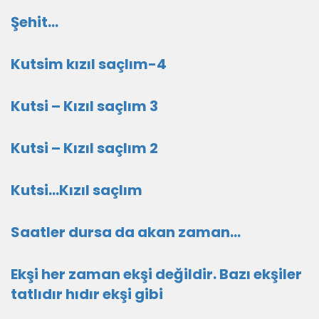
Şehit...
Kutsim kızıl saçlım-4
Kutsi – Kızıl saçlım 3
Kutsi – Kızıl saçlım 2
Kutsi...Kızıl saçlım
Saatler dursa da akan zaman…
Ekşi her zaman ekşi değildir. Bazı ekşiler
tatlıdır hıdır ekşi gibi