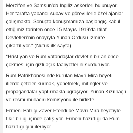
Merzifon ve Samsun’da İngiliz askerleri bulunuyor.
Her tarafta yabancı subay ve görevlilerle özel ajanlar
çalışmakta. Sonuçta konuşmamıza başlangıç kabul
ettiğimiz tarihten önce 15 Mayıs 1919’da İtilaf
Devletleri’nin onayıyla Yunan Ordusu İzmir’e
çıkartılıyor.” (Nutuk ilk sayfa)
“Hristiyan ve Rum vatandaşlar devletin bir an önce
çökmesi için gizli açık faaliyetlerini sürdürüyor.
Rum Patrikhanesi’nde kurulan Mavri Mira heyeti
illerde çeteler kurmak, yönetmek, mitingler ve
propagandalar yaptırmakla uğraşıyor. Yunan Kızılhaç’ı
ve resmi muhaciri komisyonu ile birlikte.
Ermeni Patriği Zaver Efendi de Mavri Mira heyetiyle
fikir birliği içinde çalışıyor. Ermeni hazırlığı da Rum
hazırlığı gibi ilerliyor.