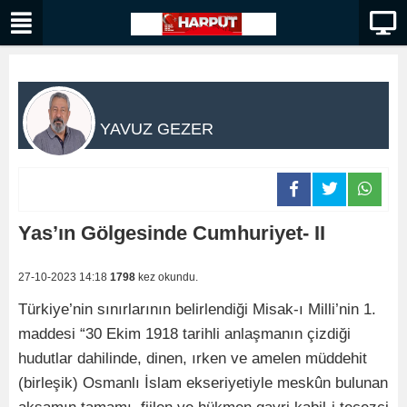
YAVUZ GEZER
Yas’ın Gölgesinde Cumhuriyet- II
27-10-2023 14:18
1798
kez okundu.
Türkiye’nin sınırlarının belirlendiği Misak-ı Milli’nin 1.
maddesi “30 Ekim 1918 tarihli anlaşmanın çizdiği
hudutlar dahilinde, dinen, ırken ve amelen müddehit
(birleşik) Osmanlı İslam ekseriyetiyle meskûn bulunan