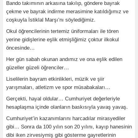
Bando takımının arkasına takılıp, göndere bayrak
çekme ve bayrak indirme merasimine katıldığımız ve
coşkuyla İstiklal Marşı’nı söylediğimiz.
Okul öğrencilerinin tertemiz üniformaları ile tören
yerine gidişlerine eşlik etmişliğimiz çoktur ilkokul
öncesinde…
Her gün sabah okunan andımız ve ona eşlik edilen
güzeller güzeli öğrenciler…
Liselilerin bayram etkinlikleri, müzik ve şiir
yarışmaları, atletizm ve spor müsabakaları…
Gerçekti, hayal oldular… Cumhuriyet değerleriyle
hesaplaşma içinde olanların baskısıyla yavaş yavaş.
Cumhuriyet’in kazanımlarını harcadılar mirasyediler
gibi… Sonra da 100 yılın son 20 yılını, kayıp hanesinin
dibi iken zirvesiymiş gibi gösterme gayretlerinin