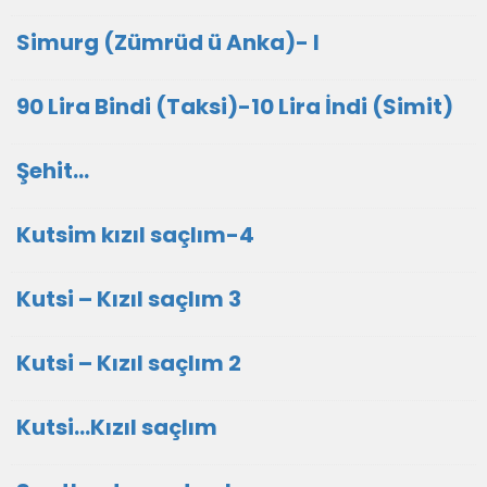
Simurg (Zümrüd ü Anka)- I
90 Lira Bindi (Taksi)-10 Lira İndi (Simit)
Şehit...
Kutsim kızıl saçlım-4
Kutsi – Kızıl saçlım 3
Kutsi – Kızıl saçlım 2
Kutsi...Kızıl saçlım