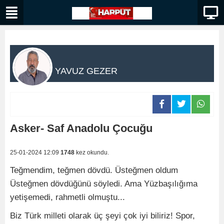
YAVUZ GEZER
Asker- Saf Anadolu Çocuğu
25-01-2024 12:09
1748
kez okundu.
Teğmendim, teğmen dövdü. Üsteğmen oldum
Üsteğmen dövdüğünü söyledi. Ama Yüzbaşılığıma
yetişemedi, rahmetli olmuştu...
Biz Türk milleti olarak üç şeyi çok iyi biliriz! Spor,