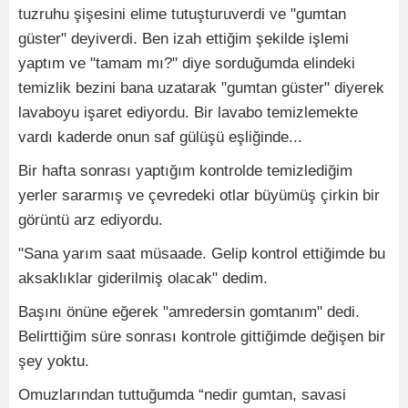
tuzruhu şişesini elime tutuşturuverdi ve "gumtan
güster" deyiverdi. Ben izah ettiğim şekilde işlemi
yaptım ve "tamam mı?" diye sorduğumda elindeki
temizlik bezini bana uzatarak "gumtan güster" diyerek
lavaboyu işaret ediyordu. Bir lavabo temizlemekte
vardı kaderde onun saf gülüşü eşliğinde...
Bir hafta sonrası yaptığım kontrolde temizlediğim
yerler sararmış ve çevredeki otlar büyümüş çirkin bir
görüntü arz ediyordu.
"Sana yarım saat müsaade. Gelip kontrol ettiğimde bu
aksaklıklar giderilmiş olacak" dedim.
Başını önüne eğerek "amredersin gomtanım" dedi.
Belirttiğim süre sonrası kontrole gittiğimde değişen bir
şey yoktu.
Omuzlarından tuttuğumda “nedir gumtan, savasi