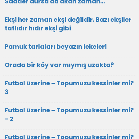
Saatler dursa da akan zaman…
Ekşi her zaman ekşi değildir. Bazı ekşiler
tatlıdır hıdır ekşi gibi
Pamuk tarlaları beyazın lekeleri
Orada bir köy var mıymış uzakta?
Futbol üzerine – Topumuzu kessinler mi?
3
Futbol üzerine – Topumuzu kessinler mi?
- 2
Futbol üzerine – Topumuzu kessinler mi?