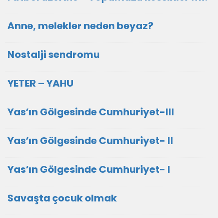
Anne, melekler neden beyaz?
Nostalji sendromu
YETER – YAHU
Yas’ın Gölgesinde Cumhuriyet-III
Yas’ın Gölgesinde Cumhuriyet- II
Yas’ın Gölgesinde Cumhuriyet- I
Savaşta çocuk olmak