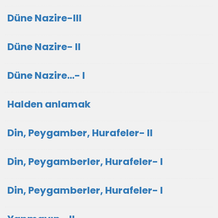
Düne Nazire-III
Düne Nazire- II
Düne Nazire...- I
Halden anlamak
Din, Peygamber, Hurafeler- II
Din, Peygamberler, Hurafeler- I
Din, Peygamberler, Hurafeler- I