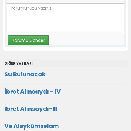
DİĞER YAZILARI
Su Bulunacak
İbret Alınsaydı - IV
İbret Alınsaydı-III
Ve Aleykümselam