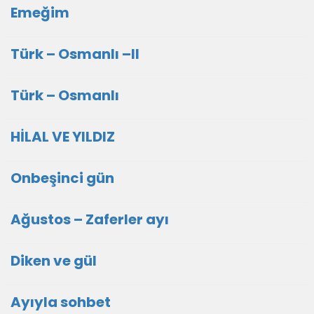
Emeğim
Türk – Osmanlı –II
Türk – Osmanlı
HİLAL VE YILDIZ
Onbeşinci gün
Ağustos – Zaferler ayı
Diken ve gül
Ayıyla sohbet