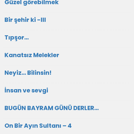
Güzel görebilmek
Bir şehir ki -III
Tıpşor...
Kanatsız Melekler
Neyiz… Bilinsin!
İnsan ve sevgi
BUGÜN BAYRAM GÜNÜ DERLER...
On Bir Ayın Sultanı – 4