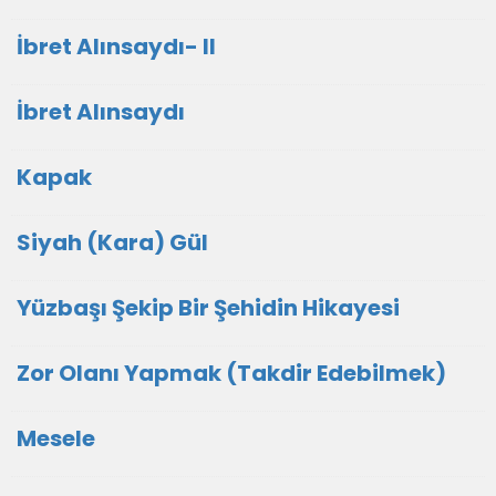
İbret Alınsaydı- II
İbret Alınsaydı
Kapak
Siyah (Kara) Gül
Yüzbaşı Şekip Bir Şehidin Hikayesi
Zor Olanı Yapmak (Takdir Edebilmek)
Mesele