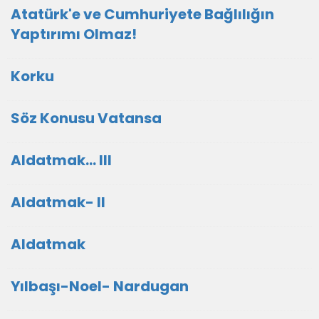
Atatürk'e ve Cumhuriyete Bağlılığın
Yaptırımı Olmaz!
Korku
Söz Konusu Vatansa
Aldatmak... III
Aldatmak- II
Aldatmak
Yılbaşı-Noel- Nardugan