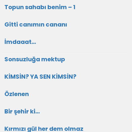
Topun sahabı benim – 1
Gitti canımın cananı
İmdaaat…
Sonsuzluğa mektup
KİMSİN? YA SEN KİMSİN?
Özlenen
Bir şehir ki…
Kırmızı gül her dem olmaz