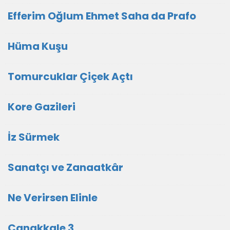
Efferim Oğlum Ehmet Saha da Prafo
Hüma Kuşu
Tomurcuklar Çiçek Açtı
Kore Gazileri
İz Sürmek
Sanatçı ve Zanaatkâr
Ne Verirsen Elinle
Çanakkale 3