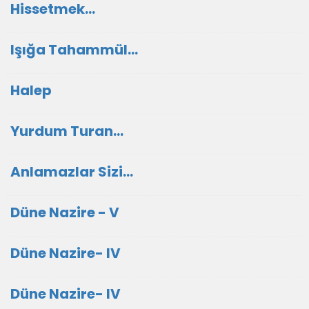
Hissetmek...
Işığa Tahammül...
Halep
Yurdum Turan...
Anlamazlar Sizi...
Düne Nazire - V
Düne Nazire- IV
Düne Nazire- IV