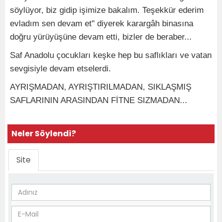
söylüyor, biz gidip işimize bakalım. Teşekkür ederim
evladım sen devam et" diyerek karargâh binasına
doğru yürüyüşüne devam etti, bizler de beraber...
Saf Anadolu çocukları keşke hep bu saflıkları ve vatan
sevgisiyle devam etselerdi.
AYRIŞMADAN, AYRIŞTIRILMADAN, SIKLAŞMIŞ
SAFLARININ ARASINDAN FİTNE SIZMADAN...
Neler Söylendi?
Site