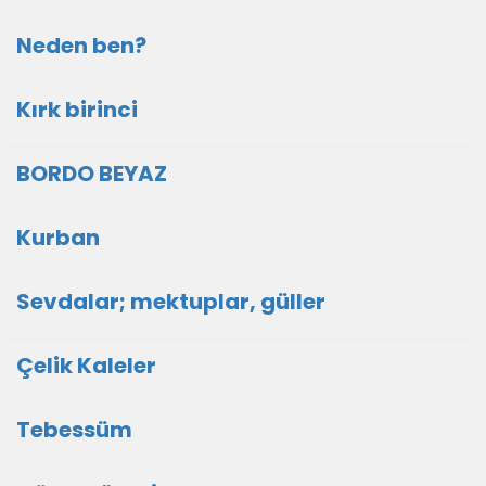
Neden ben?
Kırk birinci
BORDO BEYAZ
Kurban
Sevdalar; mektuplar, güller
Çelik Kaleler
Tebessüm