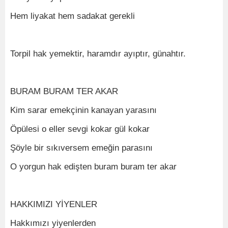
Hem liyakat hem sadakat gerekli
Torpil hak yemektir, haramdır ayıptır, günahtır.
BURAM BURAM TER AKAR
Kim sarar emekçinin kanayan yarasını
Öpülesi o eller sevgi kokar gül kokar
Şöyle bir sıkıversem emeğin parasını
O yorgun hak edişten buram buram ter akar
HAKKIMIZI YİYENLER
Hakkımızı yiyenlerden