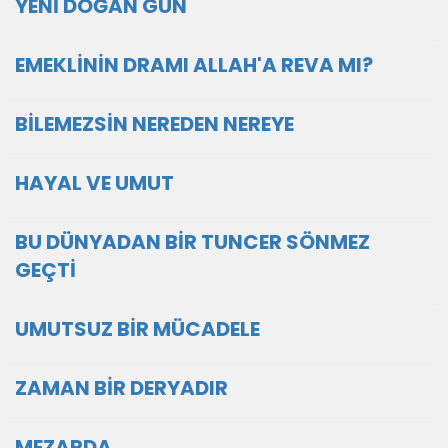
YENİ DOĞAN GÜN
EMEKLİNİN DRAMI ALLAH'A REVA MI?
BİLEMEZSİN NEREDEN NEREYE
HAYAL VE UMUT
BU DÜNYADAN BİR TUNCER SÖNMEZ
GEÇTİ
UMUTSUZ BİR MÜCADELE
ZAMAN BİR DERYADIR
MEZARDA