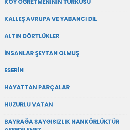
KÖY ÖĞRETMENİNİN TÜRKÜSÜ
KALLEŞ AVRUPA VE YABANCI DİL
ALTIN DÖRTLÜKLER
İNSANLAR ŞEYTAN OLMUŞ
ESERİN
HAYATTAN PARÇALAR
HUZURLU VATAN
BAYRAĞA SAYGISIZLIK NANKÖRLÜKTÜR
AFFEDİLEMEZ