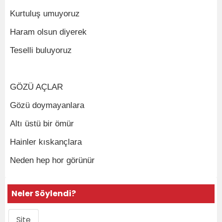
Kurtuluş umuyoruz
Haram olsun diyerek
Teselli buluyoruz
GÖZÜ AÇLAR
Gözü doymayanlara
Altı üstü bir ömür
Hainler kıskançlara
Neden hep hor görünür
Neler Söylendi?
Site