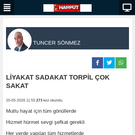
TUNCER SÖNMEZ
LİYAKAT SADAKAT TORPİL ÇOK
SAKAT
20-05-2026 11:55
273
kez okundu.
Mutlu hayat için tüm gönüllerde
Hizmet hürmet sevgi şefkat gerekli
Her yerde yapılan tüm hizmetlerde