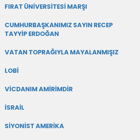
FIRAT ÜNİVERSİTESİ MARŞI
CUMHURBAŞKANIMIZ SAYIN RECEP
TAYYİP ERDOĞAN
VATAN TOPRAĞIYLA MAYALANMIŞIZ
LOBİ
VİCDANIM AMİRİMDİR
İSRAİL
SİYONİST AMERİKA