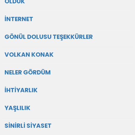
OLDUK
İNTERNET
GÖNÜL DOLUSU TEŞEKKÜRLER
VOLKAN KONAK
NELER GÖRDÜM
İHTİYARLIK
YAŞLILIK
SİNİRLİ SİYASET