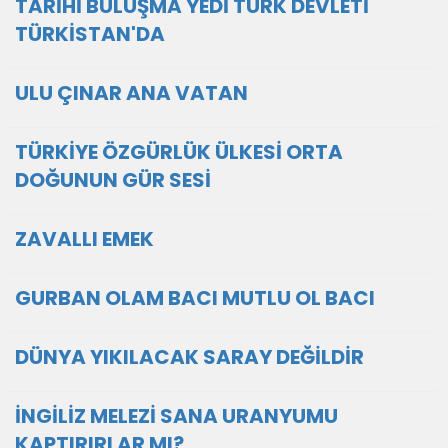
TARİHİ BULUŞMA YEDİ TÜRK DEVLETİ
TÜRKİSTAN'DA
ULU ÇINAR ANA VATAN
TÜRKİYE ÖZGÜRLÜK ÜLKESİ ORTA
DOĞUNUN GÜR SESİ
ZAVALLI EMEK
GURBAN OLAM BACI MUTLU OL BACI
DÜNYA YIKILACAK SARAY DEĞİLDİR
İNGİLİZ MELEZİ SANA URANYUMU
KAPTIRIRLAR MI?