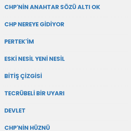
CHP'NİN ANAHTAR SÖZÜ ALTI OK
CHP NEREYE GİDİYOR
PERTEK'İM
ESKİ NESİL YENİ NESİL
BİTİŞ ÇİZGİSİ
TECRÜBELİ BİR UYARI
DEVLET
CHP'NİN HÜZNÜ