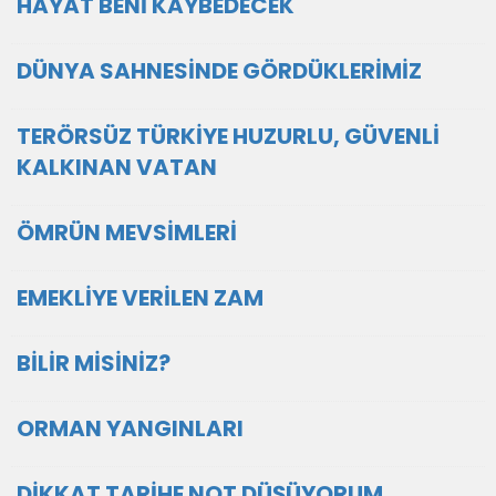
HAYAT BENİ KAYBEDECEK
DÜNYA SAHNESİNDE GÖRDÜKLERİMİZ
TERÖRSÜZ TÜRKİYE HUZURLU, GÜVENLİ
KALKINAN VATAN
ÖMRÜN MEVSİMLERİ
EMEKLİYE VERİLEN ZAM
BİLİR MİSİNİZ?
ORMAN YANGINLARI
DİKKAT TARİHE NOT DÜŞÜYORUM