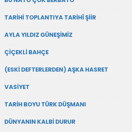
BU NATO ÇOK BERBATO
TARİHİ TOPLANTIYA TARİHÎ ŞİİR
AYLA YILDIZ GÜNEŞİMİZ
ÇİÇEKLİ BAHÇE
(ESKİ DEFTERLERDEN) AŞKA HASRET
VASİYET
TARİH BOYU TÜRK DÜŞMANI
DÜNYANIN KALBİ DURUR