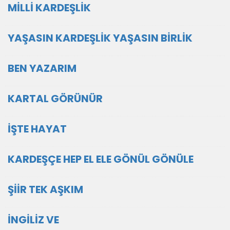
MİLLİ KARDEŞLİK
YAŞASIN KARDEŞLİK YAŞASIN BİRLİK
BEN YAZARIM
KARTAL GÖRÜNÜR
İŞTE HAYAT
KARDEŞÇE HEP EL ELE GÖNÜL GÖNÜLE
ŞİİR TEK AŞKIM
İNGİLİZ VE