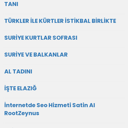
TANI
TÜRKLER İLE KÜRTLER İSTİKBAL BİRLİKTE
SURİYE KURTLAR SOFRASI
SURİYE VE BALKANLAR
AL TADINI
İŞTE ELAZIĞ
İnternetde Seo Hizmeti Satin Al
RootZeynus