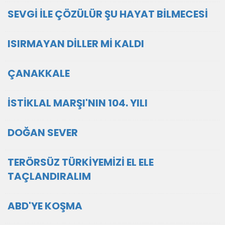
SEVGİ İLE ÇÖZÜLÜR ŞU HAYAT BİLMECESİ
ISIRMAYAN DİLLER Mİ KALDI
ÇANAKKALE
İSTİKLAL MARŞI'NIN 104. YILI
DOĞAN SEVER
TERÖRSÜZ TÜRKİYEMİZİ EL ELE
TAÇLANDIRALIM
ABD'YE KOŞMA