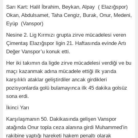
Sarı Kart: Halil İbrahim, Beykan, Alpay ( Elazığspor)
Okan, Abdulsamet, Taha Cengiz, Burak, Onur, Medeni,
Eyüp (Vanspor)
Nesine 2. Lig Kırmızı grupta zirve mücadelesi veren
Çimentaş Elazığspor ligin 21. Haftasında evinde Artı
Değer Vanspor’u konuk etti.
Her iki takımın da ligde zirve mücadelesi verdiği ve bu
maçı kazanmak adına mücadele ettiği ilk yarıda
karşılıklı ataklar geliştirdiler ancak girdikleri
pozisyonlarda golü bulamayınca ilk 45 dakika golsüz
sona erdi.
İkinci Yarı
Karşılaşmanın 50. Dakikasında gelişen Vanspor
atağında Onur topla ceza alanına girdi Muhammed’in
rakibine yaptığı hareketi hakem penaltı olarak