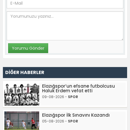
DİĞER HABERLER
Elazığspor’un efsane futbolcusu
Haluk Erdem vefat etti
09-08-2026 -
SPOR
Elazığspor İlk Sınavını Kazandı
05-08-2026 -
SPOR