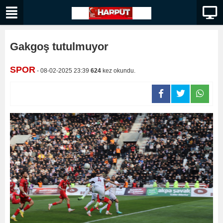
Gakgoş tutulmuyor
SPOR
- 08-02-2025 23:39
624
kez okundu.