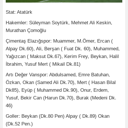
Stat: Atatürk
Hakemler: Süleyman Soytürk, Mehmet Ali Keskin,
Murathan Çomoğlu
Çimentaş Elazığspor: Muammer, M.Ömer, Ercan (
Alpay Dk.60), Ali, Berşan ( Fuat Dk. 60), Muhammed,
Yağızcan ( Maksut Dk.67), Kerim Frey, Beykan, Halil
İbrahim, Yusuf Mert ( Mikail Dk.81)
Artı Değer Vanspor: Abdulsamed, Emre Batuhan,
Özkan, Okan (Samed Ali Dk.70), Mert ( Hasan Bilal
Dk85), Eyüp ( Muhammed Dk.90), Onur, Erdem,
Yusuf, Bekir Can (Harun Dk.70), Burak (Medeni Dk.
46)
Goller: Beykan (Dk.80 Pen) Alpay ( Dk.89) Okan
(Dk.52 Pen.)