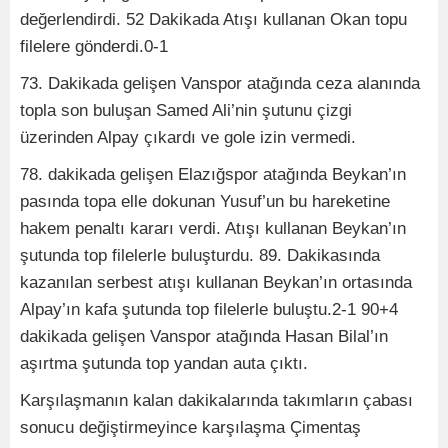
değerlendirdi. 52 Dakikada Atışı kullanan Okan topu
filelere gönderdi.0-1
73. Dakikada gelişen Vanspor atağında ceza alanında
topla son buluşan Samed Ali’nin şutunu çizgi
üzerinden Alpay çıkardı ve gole izin vermedi.
78. dakikada gelişen Elazığspor atağında Beykan’ın
pasında topa elle dokunan Yusuf’un bu hareketine
hakem penaltı kararı verdi. Atışı kullanan Beykan’ın
şutunda top filelerle buluşturdu. 89. Dakikasında
kazanılan serbest atışı kullanan Beykan’ın ortasında
Alpay’ın kafa şutunda top filelerle buluştu.2-1 90+4
dakikada gelişen Vanspor atağında Hasan Bilal’ın
aşırtma şutunda top yandan auta çıktı.
Karşılaşmanın kalan dakikalarında takımların çabası
sonucu değiştirmeyince karşılaşma Çimentaş