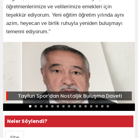
öğretmenlerimize ve velilerimize emekleri için
teşekkür ediyorum. Yeni eğitim öğretim yılında aynı
azim, heyecan ve birlik ruhuyla yeniden buluşmayı
temenni ediyorum.”
Tayfun Spor’dan Nostaljik Buluşma Daveti
Neler Söylendi?
Site