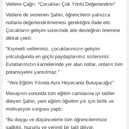
Velilere Çağrı: “Çocukları Çok Yönlü Değerlendirin”
Velilere de seslenen Şahin, öğrencilerin yalnızca
notlarla değerlendirilmemesi gerektiğini ifade etti.
Çocukların gelişim sürecinde aile desteğinin önemine
dikkat çekti:
“Kıymetli velilerimiz, çocuklarımızın gelişim
yolculuğunda en güçlü paydaşlarımız sizlersiniz.
Evlatlarımızın karnelerinde yer alan notlar, onların tüm
potansiyelini yansıtmaz.”
“Yeni Eğitim Yılında Aynı Heyecanla Buluşacağız”
Mesajının sonunda tüm eğitim camiasına iyi tatiller
dileyen Şahin, yeni eğitim öğretim yılı için birlik ve
motivasyon vurgusu yaptı:
“Bu duygu ve düşüncelerle tüm öğrencilerimize
sağlıklı, huzurlu ve verimli bir tatil diliyor,