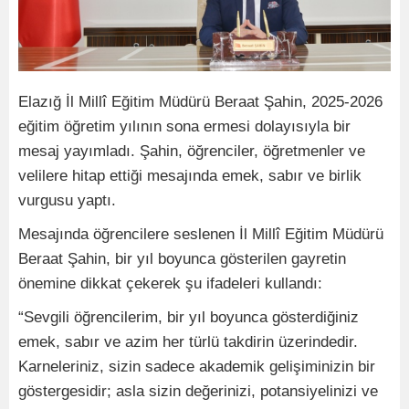
Elazığ İl Millî Eğitim Müdürü Beraat Şahin, 2025-2026
eğitim öğretim yılının sona ermesi dolayısıyla bir
mesaj yayımladı. Şahin, öğrenciler, öğretmenler ve
velilere hitap ettiği mesajında emek, sabır ve birlik
vurgusu yaptı.
Mesajında öğrencilere seslenen İl Millî Eğitim Müdürü
Beraat Şahin, bir yıl boyunca gösterilen gayretin
önemine dikkat çekerek şu ifadeleri kullandı:
“Sevgili öğrencilerim, bir yıl boyunca gösterdiğiniz
emek, sabır ve azim her türlü takdirin üzerindedir.
Karneleriniz, sizin sadece akademik gelişiminizin bir
göstergesidir; asla sizin değerinizi, potansiyelinizi ve