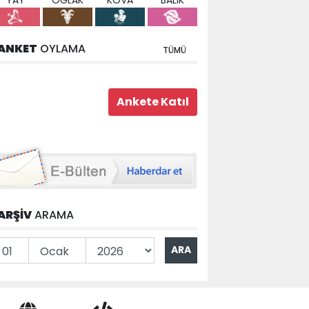
YAY
OĞLAK
KOVA
BALIK
ANKET
OYLAMA
TÜMÜ
ARŞİV
ARAMA