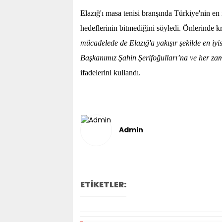
Elazığ'ı masa tenisi branşında Türkiye'nin en
hedeflerinin bitmediğini söyledi. Önlerinde 
mücadelede de Elazığ'a yakışır şekilde en iyi
Başkanımız Şahin Şerifoğulları’na ve her za
ifadelerini kullandı.
Admin
ETİKETLER: