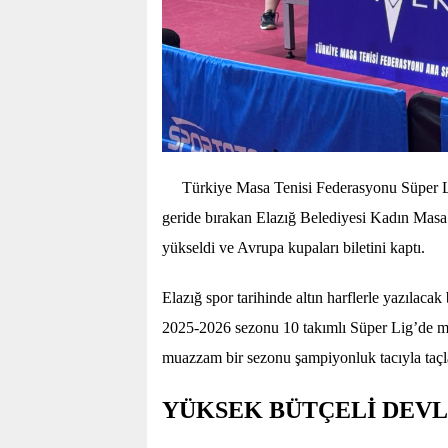
Türkiye Masa Tenisi Federasyonu Süper Li
geride bırakan Elazığ Belediyesi Kadın Masa 
yükseldi ve Avrupa kupaları biletini kaptı.
Elazığ spor tarihinde altın harflerle yazılaca
2025-2026 sezonu 10 takımlı Süper Lig’de m
muazzam bir sezonu şampiyonluk tacıyla taçlan
YÜKSEK BÜTÇELİ DEVL