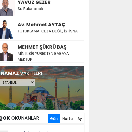
YAVUZ GEZER
Su Bulunacak
Av. Mehmet AYTAÇ
TUTUKLAMA: CEZA DEĞİL, İSTİSNA
MEHMET ŞÜKRÜ BAŞ
MİNİK BİR YÜREKTEN BABAYA
MEKTUP
NAMAZ
VAKİTLERİ
ÇOK
OKUNANLAR
Gün
Hafta
Ay