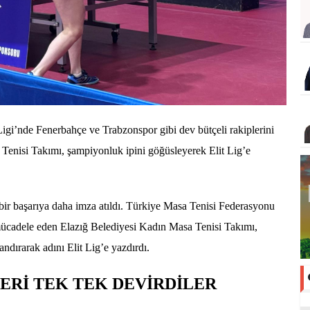
gi’nde Fenerbahçe ve Trabzonspor gibi dev bütçeli rakiplerini
Tenisi Takımı, şampiyonluk ipini göğüsleyerek Elit Lig’e
k bir başarıya daha imza atıldı. Türkiye Masa Tenisi Federasyonu
ücadele eden Elazığ Belediyesi Kadın Masa Tenisi Takımı,
dırarak adını Elit Lig’e yazdırdı.
ERİ TEK TEK DEVİRDİLER