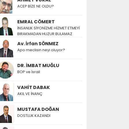
ACEP BİZE NE OLDU?
EMRAL CÖMERT
İNSANLIK SİYONİZME HİZMET ETMEYİ
BIRAKMADAN HUZUR BULAMAZ
Av. İrfan SÖNMEZ
Apo meclisin neyi oluyor?
DR. İMBAT MUĞLU
BOP ve İsrail
VAHİT DABAK
AKIL VE İNANÇ
MUSTAFA DOĞAN
DOSTLUK KAZANDI