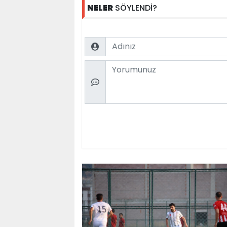
NELER
SÖYLENDİ?
Name
Comment