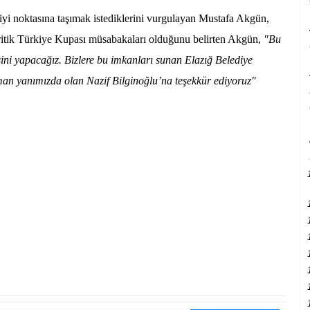
 iyi noktasına taşımak istediklerini vurgulayan Mustafa Akgün,
kritik Türkiye Kupası müsabakaları olduğunu belirten Akgün,
"Bu
sini yapacağız. Bizlere bu imkanları sunan Elazığ Belediye
man yanımızda olan Nazif Bilginoğlu’na teşekkür ediyoruz"