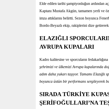
Elde edilen tarihi şampiyonluğun ardından a
Kaptanı Mustafa Akgün, tamamen yerli ve öz 
imza attıklarını belirtti. Sezon boyunca Fene
Bordo-Beyazlı ekip, rakiplerini dize getirerek
ELAZIĞLI SPORCULARIN
AVRUPA KUPALARI
Kadro kalitesine ve sporcuların fedakarlığı
şehrimizi ve ülkemizi Avrupa kupalarında doğ
adım daha yukarı taşıyor. Tamamı Elazığlı 
boyunca üstün bir performans sergileyerek bu
SIRADA TÜRKİYE KUPAS
ŞERİFOĞULLARI’NA T