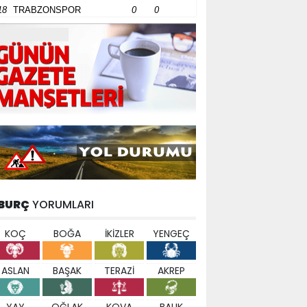
18
TRABZONSPOR
0
0
BURÇ
YORUMLARI
KOÇ
BOĞA
İKİZLER
YENGEÇ
ASLAN
BAŞAK
TERAZİ
AKREP