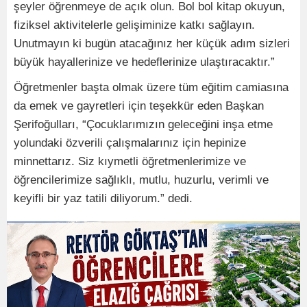
şeyler öğrenmeye de açık olun. Bol bol kitap okuyun,
fiziksel aktivitelerle gelişiminize katkı sağlayın.
Unutmayın ki bugün atacağınız her küçük adım sizleri
büyük hayallerinize ve hedeflerinize ulaştıracaktır.”
Öğretmenler başta olmak üzere tüm eğitim camiasına
da emek ve gayretleri için teşekkür eden Başkan
Şerifoğulları, “Çocuklarımızın geleceğini inşa etme
yolundaki özverili çalışmalarınız için hepinize
minnettarız. Siz kıymetli öğretmenlerimize ve
öğrencilerimize sağlıklı, mutlu, huzurlu, verimli ve
keyifli bir yaz tatili diliyorum.” dedi.