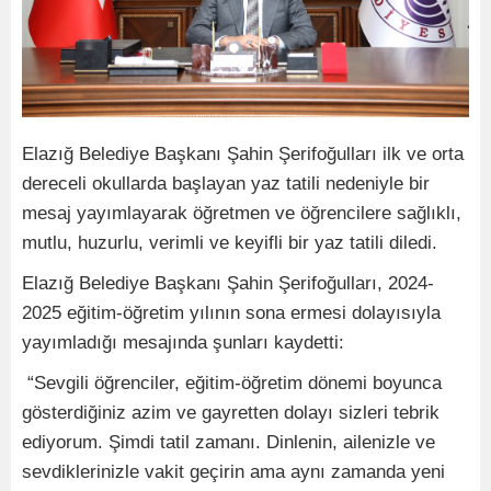
Elazığ Belediye Başkanı Şahin Şerifoğulları ilk ve orta
dereceli okullarda başlayan yaz tatili nedeniyle bir
mesaj yayımlayarak öğretmen ve öğrencilere sağlıklı,
mutlu, huzurlu, verimli ve keyifli bir yaz tatili diledi.
Elazığ Belediye Başkanı Şahin Şerifoğulları, 2024-
2025 eğitim-öğretim yılının sona ermesi dolayısıyla
yayımladığı mesajında şunları kaydetti:
“Sevgili öğrenciler, eğitim-öğretim dönemi boyunca
gösterdiğiniz azim ve gayretten dolayı sizleri tebrik
ediyorum. Şimdi tatil zamanı. Dinlenin, ailenizle ve
sevdiklerinizle vakit geçirin ama aynı zamanda yeni