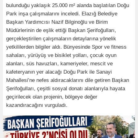
bulunduğu yaklaşık 25.000 m² alanda başlatılan Doğu
Park inşa çalışmalarını inceledi. Elazığ Belediye
Başkan Yardımcısı Nazif Bilginoğlu ve Birim
Müdürlerinin de eşlik ettiği Başkan Şerifoğulları,
gerçekleştirilen çalışmaların detaylarına yönelik
yetkililerden bilgiler aldı. Bünyesinde Spor ve fitness
sahaları, yürüyüş ve bisiklet yolları, çocuk oyun
alanları, süs havuzları, kameriyeler, mescit ve
kafeteryanın yer alacağı Doğu Park ile Sanayi
Mahallesi’ne nefes aldıracaklarını dile getiren Başkan
Şerifoğulları, çeşitli sosyal donatı alanlarıyla hayata
geçirilecek olan projenin, bölgeye değer
kazandıracağını vurguladı.