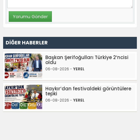
DİĞER HABERLER
Başkan Şerifoğulları Türkiye 2’ncisi
oldu
06-08-2026 -
YEREL
Haykır’dan festivaldeki görüntülere
tepki
06-08-2026 -
YEREL