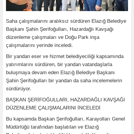
Saha çalışmalarını aralıksız sürdüren Elazığ Belediye
Başkanı Şahin Şerifoğulları, Hazardağlı Kavşağı
düzenleme çalışmaları ve Doğu Park inşa
çalışmalarını yerinde inceledi.
Bir yandan eser ve hizmet belediyeciliği kapsamında
yatırımlarını sürdüren, bir yandan vatandaşlarla
buluşmaya devam eden Elazığ Belediye Başkanı
Şahin Şerifoğulları bir yandan da saha incelemelerin
sürdürüyor.
BAŞKAN ŞERİFOĞULLARI, HAZARDAĞLI KAVŞAĞI
DÜZENLEME ÇALIŞMALARINI İNCELEDİ
Bu kapsamda Başkan Şerifoğulları, Karayolları Genel
Müdürlüğü tarafından başlatılan ve Elazığ