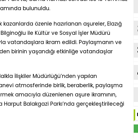
ramında bulunuldu.
k kazanlarda özenle hazırlanan aşureler, Elazığ
ilginoğlu ile Kültür ve Sosyal İşler Müdürü
yla vatandaşlara ikram edildi. Paylaşmanın ve
en birinin yaşandığı etkinliğe vatandaşlar
alkla İlişkiler Müdürlüğü’nden yapılan
evi atmosferinde birlik, beraberlik, paylaşma
irmek amacıyla düzenlenen aşure ikramının,
Harput Balakgazi Parkı’nda gerçekleştirileceği