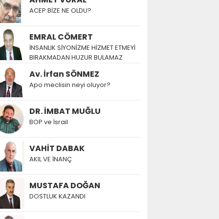
ACEP BİZE NE OLDU?
EMRAL CÖMERT
İNSANLIK SİYONİZME HİZMET ETMEYİ
BIRAKMADAN HUZUR BULAMAZ
Av. İrfan SÖNMEZ
Apo meclisin neyi oluyor?
DR. İMBAT MUĞLU
BOP ve İsrail
VAHİT DABAK
AKIL VE İNANÇ
MUSTAFA DOĞAN
DOSTLUK KAZANDI