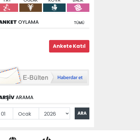
YAY
OĞLAK
KOVA
BALIK
ANKET
OYLAMA
TÜMÜ
ARŞİV
ARAMA