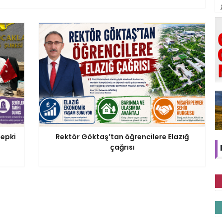
tepki
Rektör Göktaş’tan öğrencilere Elazığ
çağrısı