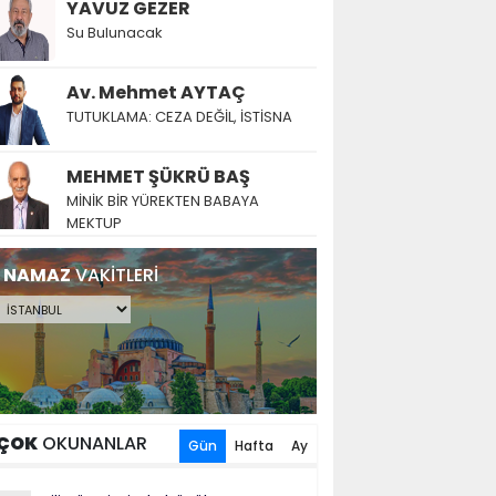
YAVUZ GEZER
Su Bulunacak
Av. Mehmet AYTAÇ
TUTUKLAMA: CEZA DEĞİL, İSTİSNA
MEHMET ŞÜKRÜ BAŞ
MİNİK BİR YÜREKTEN BABAYA
MEKTUP
NAMAZ
VAKİTLERİ
ÇOK
OKUNANLAR
Gün
Hafta
Ay