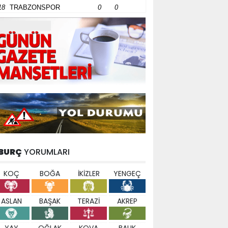
18
TRABZONSPOR
0
0
BURÇ
YORUMLARI
KOÇ
BOĞA
İKİZLER
YENGEÇ
ASLAN
BAŞAK
TERAZİ
AKREP