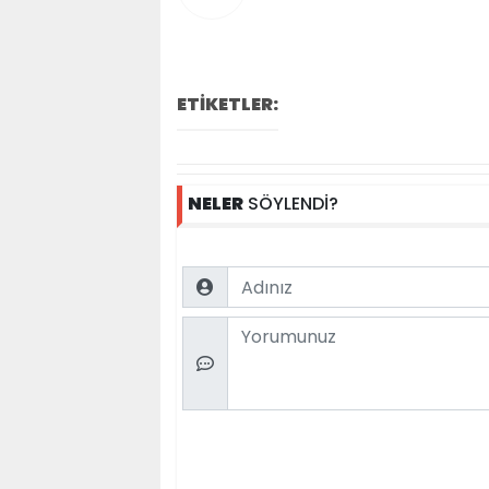
ETİKETLER:
NELER
SÖYLENDİ?
Name
Comment