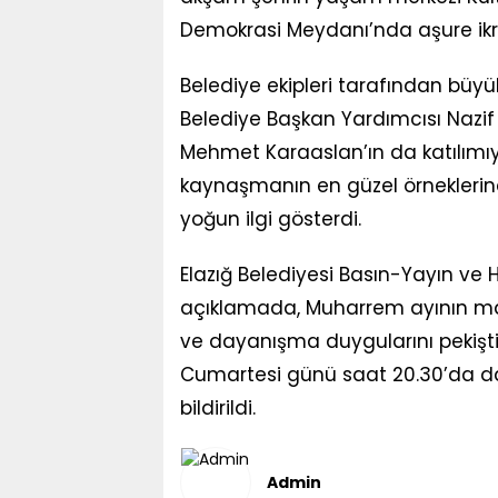
Demokrasi Meydanı’nda aşure ik
Belediye ekipleri tarafından büyü
Belediye Başkan Yardımcısı Nazif B
Mehmet Karaaslan’ın da katılımı
kaynaşmanın en güzel örneklerind
yoğun ilgi gösterdi.
Elazığ Belediyesi Basın-Yayın ve H
açıklamada, Muharrem ayının man
ve dayanışma duygularını pekişt
Cumartesi günü saat 20.30’da da 
bildirildi.
Admin