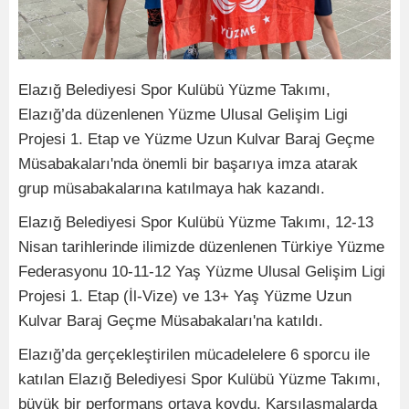
Elazığ Belediyesi Spor Kulübü Yüzme Takımı,
Elazığ’da düzenlenen Yüzme Ulusal Gelişim Ligi
Projesi 1. Etap ve Yüzme Uzun Kulvar Baraj Geçme
Müsabakaları'nda önemli bir başarıya imza atarak
grup müsabakalarına katılmaya hak kazandı.
Elazığ Belediyesi Spor Kulübü Yüzme Takımı, 12-13
Nisan tarihlerinde ilimizde düzenlenen Türkiye Yüzme
Federasyonu 10-11-12 Yaş Yüzme Ulusal Gelişim Ligi
Projesi 1. Etap (İl-Vize) ve 13+ Yaş Yüzme Uzun
Kulvar Baraj Geçme Müsabakaları'na katıldı.
Elazığ’da gerçekleştirilen mücadelelere 6 sporcu ile
katılan Elazığ Belediyesi Spor Kulübü Yüzme Takımı,
büyük bir performans ortaya koydu. Karşılaşmalarda