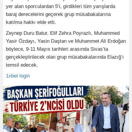
yer alan sporculardan 5’i, girdikleri tüm yarışlarda
baraj derecelerini geçerek grup müsabakalarına
katılma hakkı elde etti.
Zeynep Duru Batur, Elif Zehra Poyrazlı, Muhammed
Yasir Özdayı, Yasin Daştan ve Muhammet Ali Erdoğan
böylece, 9-11 Mayıs tarihleri arasında Sivas’ta
gerçekleştirilecek olan grup müsabakalarında Elazığ’ı
temsil edecek.
1xbet login