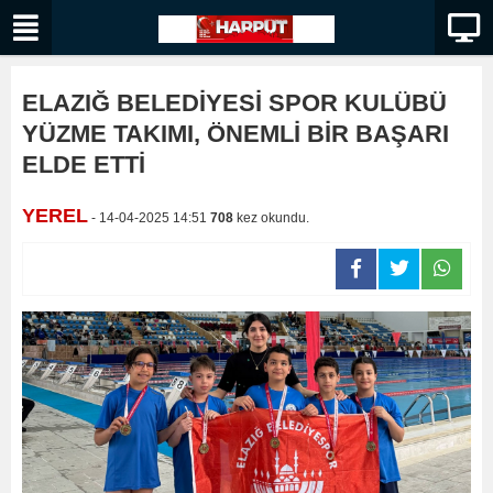
ELAZIĞ BELEDİYESİ SPOR KULÜBÜ
YÜZME TAKIMI, ÖNEMLİ BİR BAŞARI
ELDE ETTİ
YEREL
- 14-04-2025 14:51
708
kez okundu.