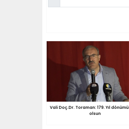
Vali Doç.Dr. Toraman: 179. Yıl dönümü
olsun