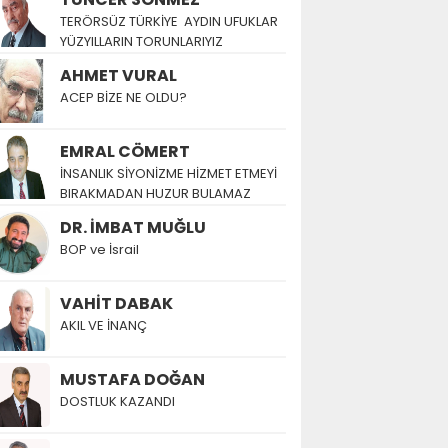
TERÖRSÜZ TÜRKİYE AYDIN UFUKLAR
YÜZYILLARIN TORUNLARIYIZ
AHMET VURAL
ACEP BİZE NE OLDU?
EMRAL CÖMERT
İNSANLIK SİYONİZME HİZMET ETMEYİ
BIRAKMADAN HUZUR BULAMAZ
DR. İMBAT MUĞLU
BOP ve İsrail
VAHİT DABAK
AKIL VE İNANÇ
MUSTAFA DOĞAN
DOSTLUK KAZANDI