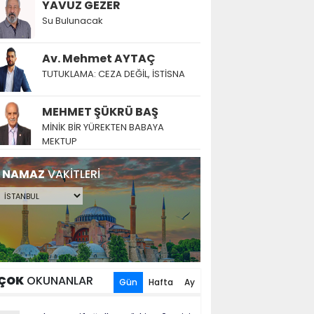
YAVUZ GEZER
Su Bulunacak
Av. Mehmet AYTAÇ
TUTUKLAMA: CEZA DEĞİL, İSTİSNA
MEHMET ŞÜKRÜ BAŞ
MİNİK BİR YÜREKTEN BABAYA
MEKTUP
NAMAZ
VAKİTLERİ
ÇOK
OKUNANLAR
Gün
Hafta
Ay