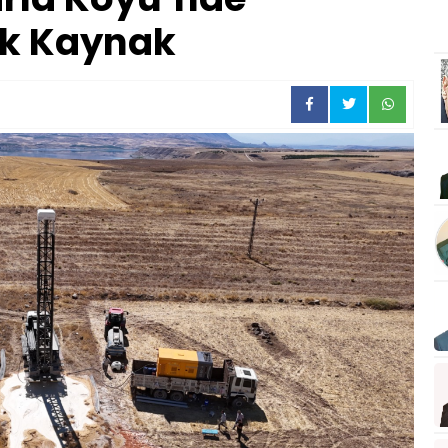
lik Kaynak