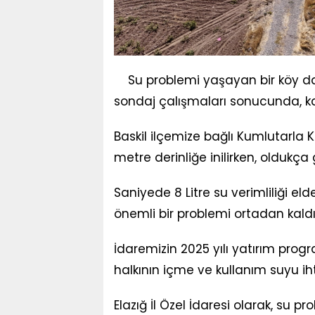
Su problemi yaşayan bir köy dah
sondaj çalışmaları sonucunda, k
Baskil ilçemize bağlı Kumlutarla
metre derinliğe inilirken, oldukça 
Saniyede 8 Litre su verimliliği el
önemli bir problemi ortadan kald
İdaremizin 2025 yılı yatırım pr
halkının içme ve kullanım suyu ih
Elazığ İl Özel İdaresi olarak, su 