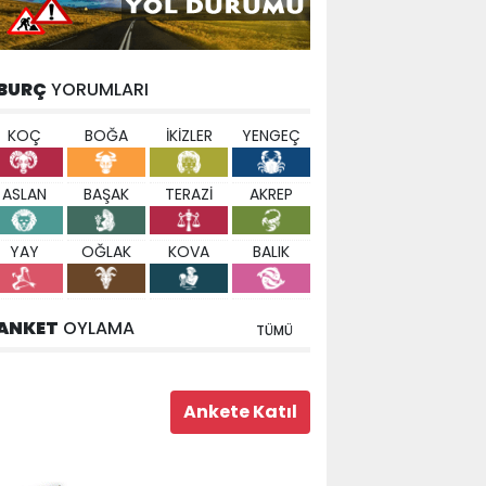
BURÇ
YORUMLARI
KOÇ
BOĞA
İKİZLER
YENGEÇ
ASLAN
BAŞAK
TERAZİ
AKREP
YAY
OĞLAK
KOVA
BALIK
ANKET
OYLAMA
TÜMÜ