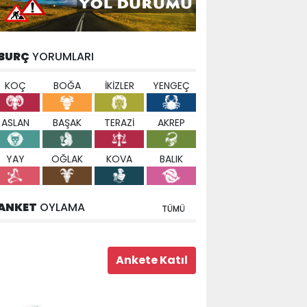
BURÇ
YORUMLARI
KOÇ
BOĞA
İKİZLER
YENGEÇ
ASLAN
BAŞAK
TERAZİ
AKREP
YAY
OĞLAK
KOVA
BALIK
ANKET
OYLAMA
TÜMÜ