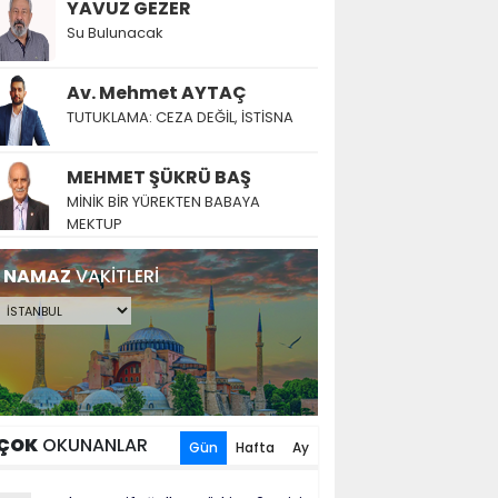
YAVUZ GEZER
Su Bulunacak
Av. Mehmet AYTAÇ
TUTUKLAMA: CEZA DEĞİL, İSTİSNA
MEHMET ŞÜKRÜ BAŞ
MİNİK BİR YÜREKTEN BABAYA
MEKTUP
NAMAZ
VAKİTLERİ
ÇOK
OKUNANLAR
Gün
Hafta
Ay