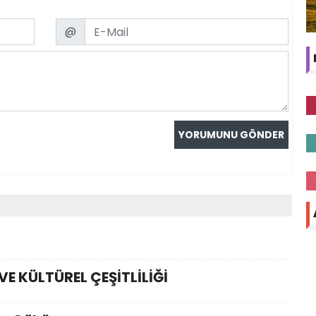
Email
@
VE KÜLTÜREL ÇEŞİTLİLİĞİ