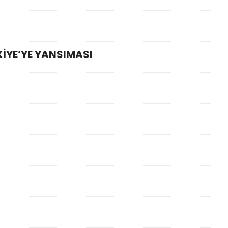
KİYE’YE YANSIMASI