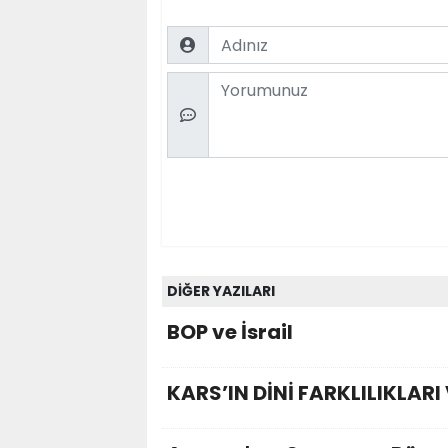
Name
Comment
DİĞER YAZILARI
BOP ve İsrail
KARS’IN DİNİ FARKLILIKLARI 