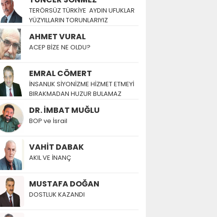
TERÖRSÜZ TÜRKİYE AYDIN UFUKLAR
YÜZYILLARIN TORUNLARIYIZ
AHMET VURAL
ACEP BİZE NE OLDU?
EMRAL CÖMERT
İNSANLIK SİYONİZME HİZMET ETMEYİ
BIRAKMADAN HUZUR BULAMAZ
DR. İMBAT MUĞLU
BOP ve İsrail
VAHİT DABAK
AKIL VE İNANÇ
MUSTAFA DOĞAN
DOSTLUK KAZANDI