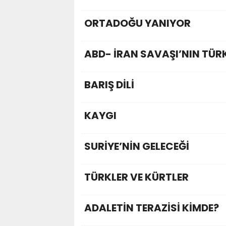
ORTADOĞU YANIYOR
ABD- İRAN SAVAŞI’NIN TÜR
BARIŞ DİLİ
KAYGI
SURİYE’NİN GELECEĞİ
TÜRKLER VE KÜRTLER
ADALETİN TERAZİSİ KİMDE?