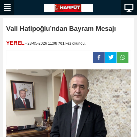
Vali Hatipoğlu’ndan Bayram Mesajı
YEREL
- 23-05-2026 11:08
701
kez okundu.