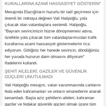
KURALLARINA AZAMİ HASSASİYET GÖSTERİN"
Mesajında Elazığlıların huzurlu bir tatil geçirmesi için
önemli bir noktaya değinen Vali Hatipoğlu, yola
çıkacak olan vatandaşlara seslendi. Hatipoğlu,
"Bayram sevincimizin hüzne dönüşmemesi adına,
özellikle yola çıkacak tüm vatandaşlarımızdan trafik
kurallarına azami hassasiyet göstermelerini rica
ediyorum. Gittiğiniz her hanede sevincin, döndüğünüz
her yuvada huzurun daim olmasını diliyorum"
ifadelerini kullandı.
ŞEHİT AİLELERİ, GAZİLER VE GÜVENLİK
GÜÇLERİ UNUTULMADI
Vali Hatipoğlu mesajını, vatan savunmasında canlarını
feda eden kahramanları ve onların emanetlerini anarak
tamamladı. Başta aziz şehitlerin aileleri, kahraman
gaziler ve fedakar güvenlik güçleri olmak üzere tüm