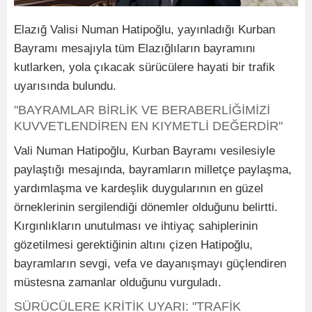
Elazığ Valisi Numan Hatipoğlu, yayınladığı Kurban
Bayramı mesajıyla tüm Elazığlıların bayramını
kutlarken, yola çıkacak sürücülere hayati bir trafik
uyarısında bulundu.
"BAYRAMLAR BİRLİK VE BERABERLİĞİMİZİ
KUVVETLENDİREN EN KIYMETLİ DEĞERDİR"
Vali Numan Hatipoğlu, Kurban Bayramı vesilesiyle
paylaştığı mesajında, bayramların milletçe paylaşma,
yardımlaşma ve kardeşlik duygularının en güzel
örneklerinin sergilendiği dönemler olduğunu belirtti.
Kırgınlıkların unutulması ve ihtiyaç sahiplerinin
gözetilmesi gerektiğinin altını çizen Hatipoğlu,
bayramların sevgi, vefa ve dayanışmayı güçlendiren
müstesna zamanlar olduğunu vurguladı.
SÜRÜCÜLERE KRİTİK UYARI: "TRAFİK