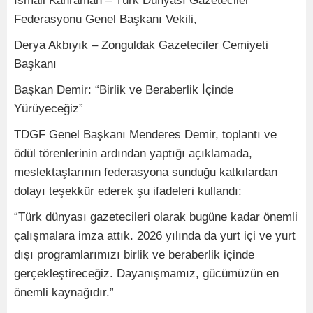
İsmail Kahraman – Türk Dünyası Gazeteciler
Federasyonu Genel Başkanı Vekili,
Derya Akbıyık – Zonguldak Gazeteciler Cemiyeti
Başkanı
Başkan Demir: “Birlik ve Beraberlik İçinde
Yürüyeceğiz”
TDGF Genel Başkanı Menderes Demir, toplantı ve
ödül törenlerinin ardından yaptığı açıklamada,
meslektaşlarının federasyona sunduğu katkılardan
dolayı teşekkür ederek şu ifadeleri kullandı:
“Türk dünyası gazetecileri olarak bugüne kadar önemli
çalışmalara imza attık. 2026 yılında da yurt içi ve yurt
dışı programlarımızı birlik ve beraberlik içinde
gerçekleştireceğiz. Dayanışmamız, gücümüzün en
önemli kaynağıdır.”