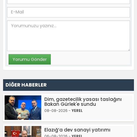
DİĞER HABERLER
Dim, gazetecilik yasası taslağını
Bakan Gürlek'e sundu
08-08-2026 -
YEREL
Elazığ’a dev sanayi yatırımı
06-08-2026 -
YEREL