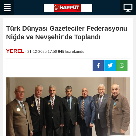
Türk Dünyası Gazeteciler Federasyonu
Niğde ve Nevşehir'de Toplandı
YEREL
- 21-12-2025 17:50
645
kez okundu.