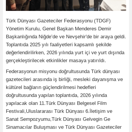
Türk Dünyası Gazeteciler Federasyonu (TDGF)
Yönetim Kurulu, Genel Başkan Menderes Demir
Başkanlığında Niğde’de ve Nevşehir'de bir araya geldi.
Toplantıda 2025 yılı faaliyetleri kapsamlı şekilde
değerlendirilirken, 2026 yılında yurt içi ve yurt dışında
gerçekleştirilecek etkinlikler masaya yatırıldı.
Federasyonun misyonu doğrultusunda Türk dünyası
gazetecileri arasında iş birliği, mesleki dayanışma ve
kültürel bağların güçlendirilmesi hedefleri
doğrultusunda yapılan toplantıda, 2026 yılında
yapılacak olan 11.Türk Dünyası Belgesel Film
Festivali,Uluslararası Türk Dünyası 6.İletişim ve
Sanat Sempozyumu,Türk Dünyası Gelvegin Ge
Sinamacılar Buluşması ve Türk Dünyası Gazeteciler