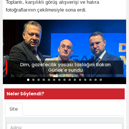
Toplantı, karşılıklı görüş alışverişi ve hatıra
fotoğraflarının çekilmesiyle sona erdi.
Dim, gazetecilik yasası taslağını Bakan
Gürlek'e sundu
Neler Söylendi?
Site