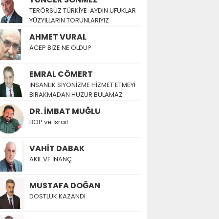
TERÖRSÜZ TÜRKİYE AYDIN UFUKLAR
YÜZYILLARIN TORUNLARIYIZ
AHMET VURAL
ACEP BİZE NE OLDU?
EMRAL CÖMERT
İNSANLIK SİYONİZME HİZMET ETMEYİ
BIRAKMADAN HUZUR BULAMAZ
DR. İMBAT MUĞLU
BOP ve İsrail
VAHİT DABAK
AKIL VE İNANÇ
MUSTAFA DOĞAN
DOSTLUK KAZANDI