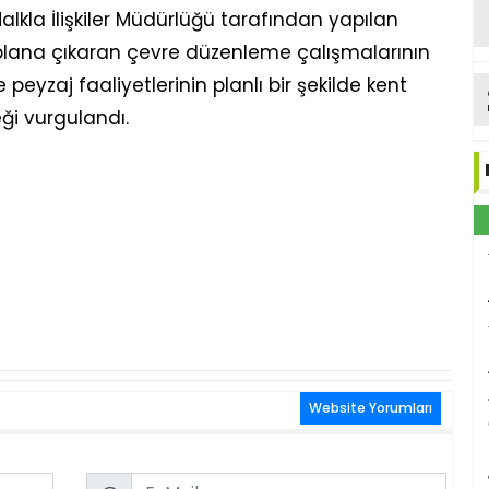
alkla İlişkiler Müdürlüğü tarafından yapılan
 plana çıkaran çevre düzenleme çalışmalarının
 peyzaj faaliyetlerinin planlı bir şekilde kent
ği vurgulandı.
Website Yorumları
Email