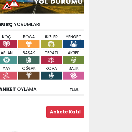
BURÇ
YORUMLARI
KOÇ
BOĞA
İKİZLER
YENGEÇ
ASLAN
BAŞAK
TERAZİ
AKREP
YAY
OĞLAK
KOVA
BALIK
ANKET
OYLAMA
TÜMÜ