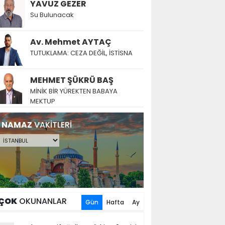
YAVUZ GEZER
Su Bulunacak
Av. Mehmet AYTAÇ
TUTUKLAMA: CEZA DEĞİL, İSTİSNA
MEHMET ŞÜKRÜ BAŞ
MİNİK BİR YÜREKTEN BABAYA
MEKTUP
NAMAZ
VAKİTLERİ
ÇOK
OKUNANLAR
Gün
Hafta
Ay