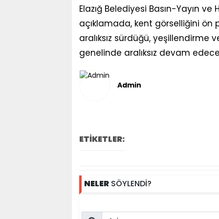
Elazığ Belediyesi Basın-Yayın ve H
açıklamada, kent görselliğini ön
aralıksız sürdüğü, yeşillendirme ve
genelinde aralıksız devam edece
Admin
ETİKETLER:
NELER
SÖYLENDİ?
Name