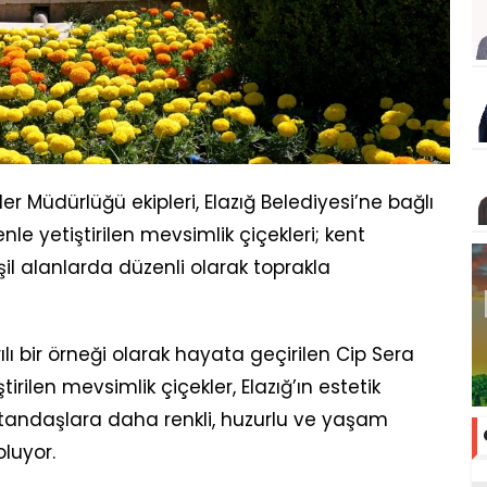
er Müdürlüğü ekipleri, Elazığ Belediyesi’ne bağlı
e yetiştirilen mevsimlik çiçekleri; kent
eşil alanlarda düzenli olarak toprakla
ı bir örneği olarak hayata geçirilen Cip Sera
irilen mevsimlik çiçekler, Elazığ’ın estetik
tandaşlara daha renkli, huzurlu ve yaşam
oluyor.