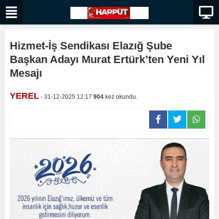
Hizmet-İş Sendikası Elazığ Şube
Başkan Adayı Murat Ertürk’ten Yeni Yıl
Mesajı
YEREL
- 31-12-2025 12:17
904
kez okundu.