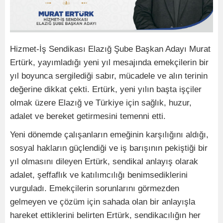
Hizmet-İş Sendikası Elazığ Şube Başkan Adayı Murat
Ertürk, yayımladığı yeni yıl mesajında emekçilerin bir
yıl boyunca sergilediği sabır, mücadele ve alın terinin
değerine dikkat çekti. Ertürk, yeni yılın başta işçiler
olmak üzere Elazığ ve Türkiye için sağlık, huzur,
adalet ve bereket getirmesini temenni etti.
Yeni dönemde çalışanların emeğinin karşılığını aldığı,
sosyal hakların güçlendiği ve iş barışının pekiştiği bir
yıl olmasını dileyen Ertürk, sendikal anlayış olarak
adalet, şeffaflık ve katılımcılığı benimsediklerini
vurguladı. Emekçilerin sorunlarını görmezden
gelmeyen ve çözüm için sahada olan bir anlayışla
hareket ettiklerini belirten Ertürk, sendikacılığın her