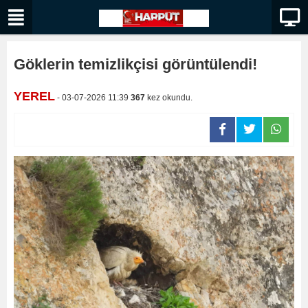
Göklerin temizlikçisi görüntülendi!
YEREL
- 03-07-2026 11:39
367
kez okundu.