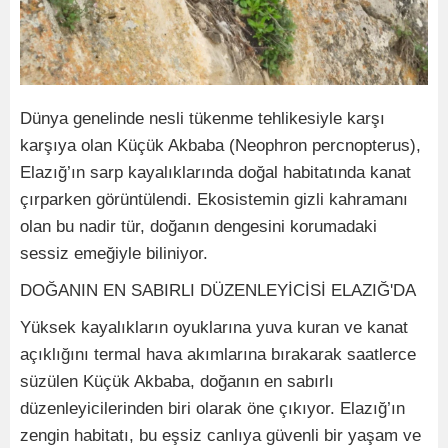
Dünya genelinde nesli tükenme tehlikesiyle karşı
karşıya olan Küçük Akbaba (Neophron percnopterus),
Elazığ’ın sarp kayalıklarında doğal habitatında kanat
çırparken görüntülendi. Ekosistemin gizli kahramanı
olan bu nadir tür, doğanın dengesini korumadaki
sessiz emeğiyle biliniyor.
DOĞANIN EN SABIRLI DÜZENLEYİCİSİ ELAZIĞ'DA
Yüksek kayalıkların oyuklarına yuva kuran ve kanat
açıklığını termal hava akımlarına bırakarak saatlerce
süzülen Küçük Akbaba, doğanın en sabırlı
düzenleyicilerinden biri olarak öne çıkıyor. Elazığ’ın
zengin habitatı, bu eşsiz canlıya güvenli bir yaşam ve