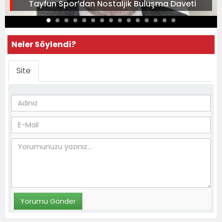
Tayfun Spor’dan Nostaljik Buluşma Daveti
Neler Söylendi?
Site