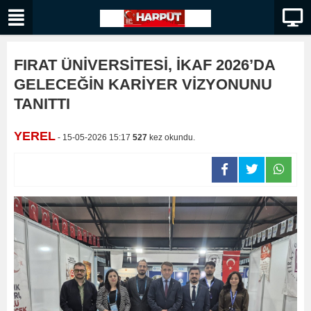
FIRAT ÜNİVERSİTESİ, İKAF 2026’DA
GELECEĞİN KARİYER VİZYONUNU
TANITTI
YEREL
- 15-05-2026 15:17
527
kez okundu.