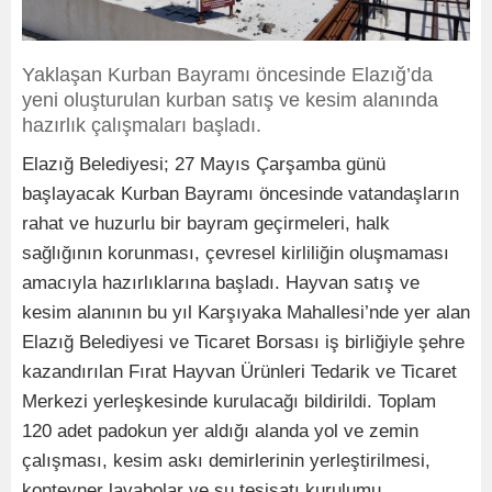
Yaklaşan Kurban Bayramı öncesinde Elazığ’da
yeni oluşturulan kurban satış ve kesim alanında
hazırlık çalışmaları başladı.
Elazığ Belediyesi; 27 Mayıs Çarşamba günü
başlayacak Kurban Bayramı öncesinde vatandaşların
rahat ve huzurlu bir bayram geçirmeleri, halk
sağlığının korunması, çevresel kirliliğin oluşmaması
amacıyla hazırlıklarına başladı. Hayvan satış ve
kesim alanının bu yıl Karşıyaka Mahallesi’nde yer alan
Elazığ Belediyesi ve Ticaret Borsası iş birliğiyle şehre
kazandırılan Fırat Hayvan Ürünleri Tedarik ve Ticaret
Merkezi yerleşkesinde kurulacağı bildirildi. Toplam
120 adet padokun yer aldığı alanda yol ve zemin
çalışması, kesim askı demirlerinin yerleştirilmesi,
konteyner lavabolar ve su tesisatı kurulumu