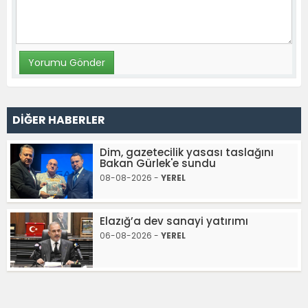
DİĞER HABERLER
Dim, gazetecilik yasası taslağını
Bakan Gürlek'e sundu
08-08-2026 -
YEREL
Elazığ’a dev sanayi yatırımı
06-08-2026 -
YEREL