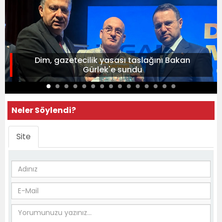
Dim, gazetecilik yasası taslağını Bakan
Gürlek'e sundu
Neler Söylendi?
Site