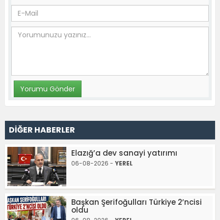
DİĞER HABERLER
Elazığ’a dev sanayi yatırımı
06-08-2026 -
YEREL
Başkan Şerifoğulları Türkiye 2’ncisi
oldu