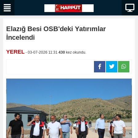
Elazığ Besi OSB'deki Yatırımlar
İncelendi
YEREL
- 03-07-2026 11:31
430
kez okundu.