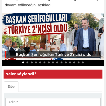
devam edileceğini açıkladı.
Başkan Şerifoğulları Türkiye 2’ncisi oldu
Neler Söylendi?
Site