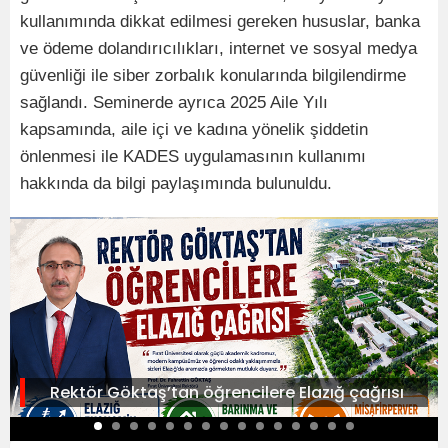
kullanımında dikkat edilmesi gereken hususlar, banka
ve ödeme dolandırıcılıkları, internet ve sosyal medya
güvenliği ile siber zorbalık konularında bilgilendirme
sağlandı. Seminerde ayrıca 2025 Aile Yılı
kapsamında, aile içi ve kadına yönelik şiddetin
önlenmesi ile KADES uygulamasının kullanımı
hakkında da bilgi paylaşımında bulunuldu.
Rektör Göktaş’tan öğrencilere Elazığ çağrısı