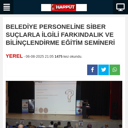
BELEDİYE PERSONELİNE SİBER
SUÇLARLA İLGİLİ FARKINDALIK VE
BİLİNÇLENDİRME EĞİTİM SEMİNERİ
YEREL
- 06-08-2025 21:05
1475
kez okundu.