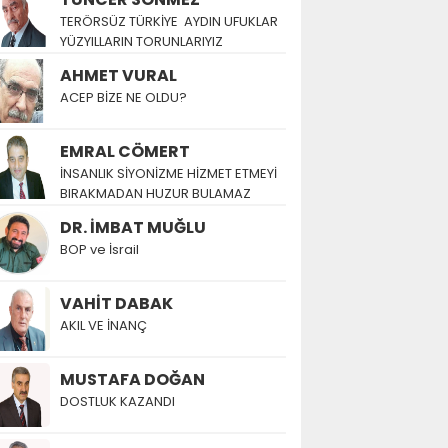
TERÖRSÜZ TÜRKİYE AYDIN UFUKLAR
YÜZYILLARIN TORUNLARIYIZ
AHMET VURAL
ACEP BİZE NE OLDU?
EMRAL CÖMERT
İNSANLIK SİYONİZME HİZMET ETMEYİ
BIRAKMADAN HUZUR BULAMAZ
DR. İMBAT MUĞLU
BOP ve İsrail
VAHİT DABAK
AKIL VE İNANÇ
MUSTAFA DOĞAN
DOSTLUK KAZANDI