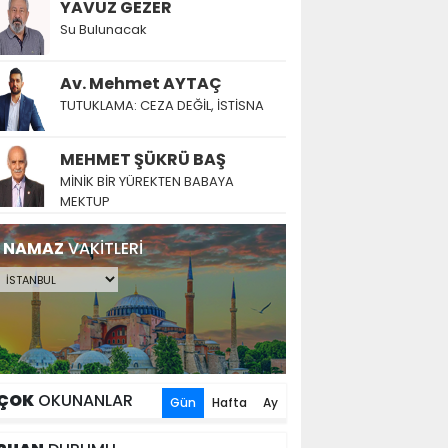
YAVUZ GEZER
Su Bulunacak
Av. Mehmet AYTAÇ
TUTUKLAMA: CEZA DEĞİL, İSTİSNA
MEHMET ŞÜKRÜ BAŞ
MİNİK BİR YÜREKTEN BABAYA
MEKTUP
NAMAZ
VAKİTLERİ
ÇOK
OKUNANLAR
Gün
Hafta
Ay