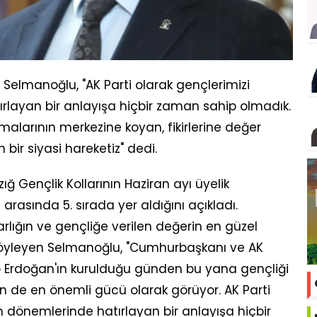
r Selmanoğlu, "AK Parti olarak gençlerimizi
layan bir anlayışa hiçbir zaman sahip olmadık.
alarının merkezine koyan, fikirlerine değer
bir siyasi hareketiz" dedi.
ığ Gençlik Kollarının Haziran ayı üyelik
 arasında 5. sırada yer aldığını açıkladı.
arlığın ve gençliğe verilen değerin en güzel
söyleyen Selmanoğlu, "Cumhurbaşkanı ve AK
p Erdoğan'ın kurulduğu günden bu yana gençliği
n de en önemli gücü olarak görüyor. AK Parti
 dönemlerinde hatırlayan bir anlayışa hiçbir