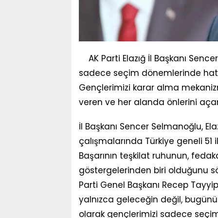
AK Parti Elazığ İl Başkanı Sence
sadece seçim dönemlerinde hatır
Gençlerimizi karar alma mekanizm
veren ve her alanda önlerini açan 
İl Başkanı Sencer Selmanoğlu, Elaz
çalışmalarında Türkiye geneli 51 il
Başarının teşkilat ruhunun, fedak
göstergelerinden biri olduğunu 
Parti Genel Başkanı Recep Tayyi
yalnızca geleceğin değil, bugünü
olarak gençlerimizi sadece seçim