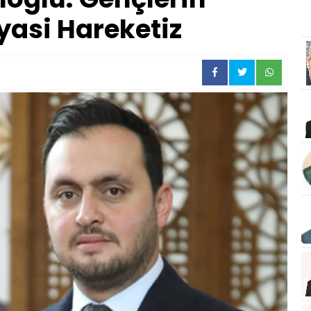
asi Hareketiz