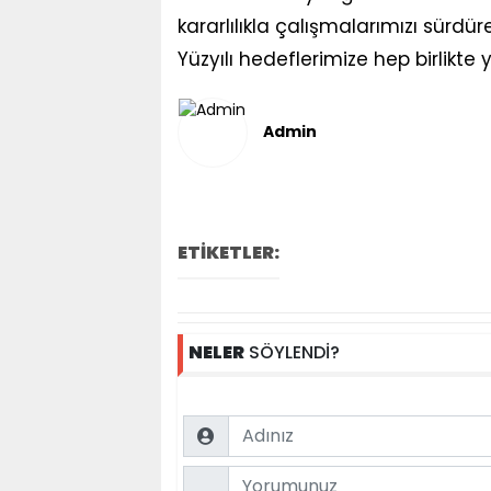
kararlılıkla çalışmalarımızı sürd
Yüzyılı hedeflerimize hep birlikte 
Admin
ETİKETLER:
NELER
SÖYLENDİ?
Name
Comment