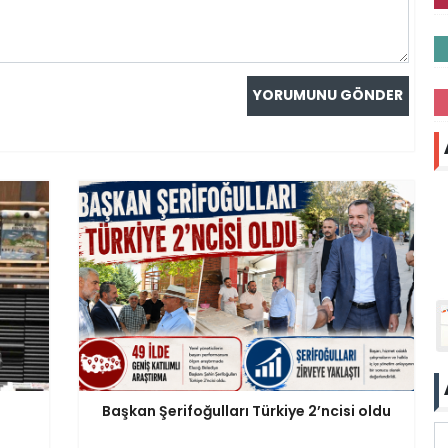
Başkan Şerifoğulları Türkiye 2’ncisi oldu