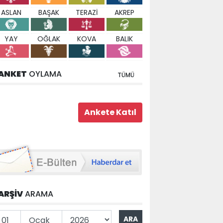
ASLAN
BAŞAK
TERAZİ
AKREP
YAY
OĞLAK
KOVA
BALIK
ANKET
OYLAMA
TÜMÜ
ARŞİV
ARAMA