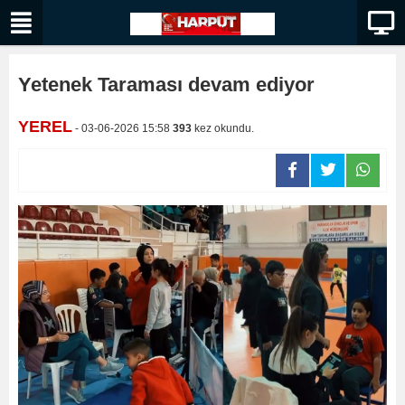
Yetenek Taraması devam ediyor
YEREL
- 03-06-2026 15:58
393
kez okundu.