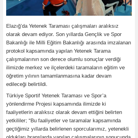
Elazığ’da Yetenek Taraması çalışmaları aralıksız
olarak devam ediyor. Son yıllarda Gençlik ve Spor
Bakanlığı ile Milli Eğitim Bakanlığı arasında imzalanan
protokol kapsamında yapılan Yetenek Tarama
çalışmalarının son derece olumlu sonuçlar verdiği
ilimizde merkez ve ilçelerdeki taramaların eğitim ve
öğretim yılının tamamlanmasına kadar devam
edileceği belirtildi.
Türkiye Sportif Yetenek Taraması ve Spor’a
yönlendirme Projesi kapsamında ilimizde ki
faaliyetlerin aralıksız olarak devam ettiğini belirten
yetkililer; “Bu faaliyetler ve taramalar kapsamında
geçtiğimiz yıllarda belirlenen sporcularımız, yetenekli
oldukları branşlarda yapılan çalışmalarının sonucunda