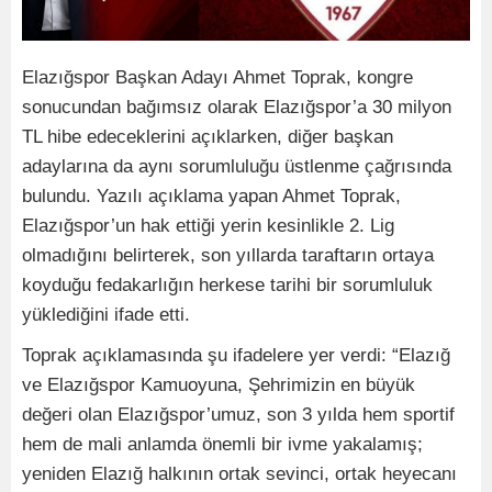
Elazığspor Başkan Adayı Ahmet Toprak, kongre
sonucundan bağımsız olarak Elazığspor’a 30 milyon
TL hibe edeceklerini açıklarken, diğer başkan
adaylarına da aynı sorumluluğu üstlenme çağrısında
bulundu. Yazılı açıklama yapan Ahmet Toprak,
Elazığspor’un hak ettiği yerin kesinlikle 2. Lig
olmadığını belirterek, son yıllarda taraftarın ortaya
koyduğu fedakarlığın herkese tarihi bir sorumluluk
yüklediğini ifade etti.
Toprak açıklamasında şu ifadelere yer verdi: “Elazığ
ve Elazığspor Kamuoyuna, Şehrimizin en büyük
değeri olan Elazığspor’umuz, son 3 yılda hem sportif
hem de mali anlamda önemli bir ivme yakalamış;
yeniden Elazığ halkının ortak sevinci, ortak heyecanı