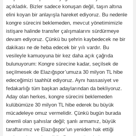
açıkladık. Bizler sadece konuşan değil, taşın altına
elini koyan bir anlayışla hareket ediyoruz. Bu nedenle
kongre sürecini beklemeden, mevcut yönetimimizle
istişare halinde transfer çalışmalarını sürdürmeye
devam ediyoruz. Çünkü bu şehrin kaybedecek ne bir
dakikası ne de heba edecek bir yılı vardır. Bu
vesileyle kamuoyuna bir kez daha açık çağrıda
bulunuyorum: Kongre sürecine kadar, seçilsek de
seçilmesek de Elazığspor’umuza 30 milyon TL hibe
edeceğimizi taahhüt ediyoruz. Aynı hassasiyet ve
fedakarlığı tüm başkan adaylarından da bekliyoruz.
Aday olan herkes, kongre sürecini beklemeden
kulübümüze 30 milyon TL hibe ederek bu büyük
mücadeleye omuz vermelidir. Çünkü bugün burada
önemli olan şahıslar değil; şanlı armamız, büyük
taraftarımız ve Elazığspor’un yeniden hak ettiği