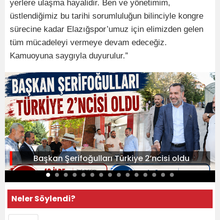
yerlere ulaşma hayalidir. Ben ve yönetimim,
üstlendiğimiz bu tarihi sorumluluğun bilinciyle kongre
sürecine kadar Elazığspor’umuz için elimizden gelen
tüm mücadeleyi vermeye devam edeceğiz.
Kamuoyuna saygıyla duyurulur.”
Başkan Şerifoğulları Türkiye 2’ncisi oldu
Neler Söylendi?