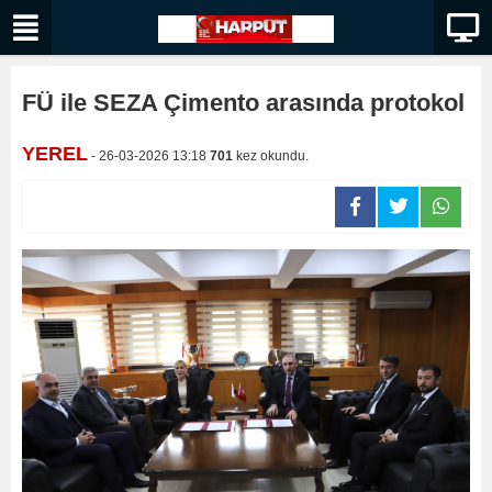
FÜ ile SEZA Çimento arasında protokol
YEREL
- 26-03-2026 13:18
701
kez okundu.