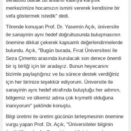
senatosu olarak bu anlamlı katkıya karşılık
merkezimize hocamızın ismini vererek kendisine bir
vefa göstermek istedik" dedi.
Törende konuşan Prof. Dr. Yasemin Açık, üniversite
ile sanayinin aynı hedef doğrultusunda buluşmasının
önemine dikkat çekerek kapsamlı değerlendirmelerde
bulundu. Açık, "Bugün burada, Fırat Üniversitesi ile
Seza Çimento arasında kurulacak son derece önemli
bir iş birliği için bir aradayız. Bunun heyecanını
bizimle paylaştığınız ve bu sürece destek verdiğiniz
için her birinize teşekkür ediyorum. Üniversite ile
sanayinin aynı hedef etrafında buluştuğu her adımın,
bölgemiz ve ülkemiz adına çok kıymetli olduğuna
inanıyorum" şeklinde konuştu.
Bilgi üretimi ile üretim gücünün birleşmesinin önemine
vurgu yapan Prof. Dr. Açık, "Üniversiteler bilginin