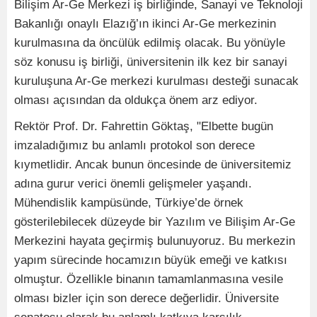
Bilişim Ar-Ge Merkezi iş birliğinde, Sanayi ve Teknoloji
Bakanlığı onaylı Elazığ’ın ikinci Ar-Ge merkezinin
kurulmasına da öncülük edilmiş olacak. Bu yönüyle
söz konusu iş birliği, üniversitenin ilk kez bir sanayi
kuruluşuna Ar-Ge merkezi kurulması desteği sunacak
olması açısından da oldukça önem arz ediyor.
Rektör Prof. Dr. Fahrettin Göktaş, "Elbette bugün
imzaladığımız bu anlamlı protokol son derece
kıymetlidir. Ancak bunun öncesinde de üniversitemiz
adına gurur verici önemli gelişmeler yaşandı.
Mühendislik kampüsünde, Türkiye’de örnek
gösterilebilecek düzeyde bir Yazılım ve Bilişim Ar-Ge
Merkezini hayata geçirmiş bulunuyoruz. Bu merkezin
yapım sürecinde hocamızın büyük emeği ve katkısı
olmuştur. Özellikle binanın tamamlanmasına vesile
olması bizler için son derece değerlidir. Üniversite