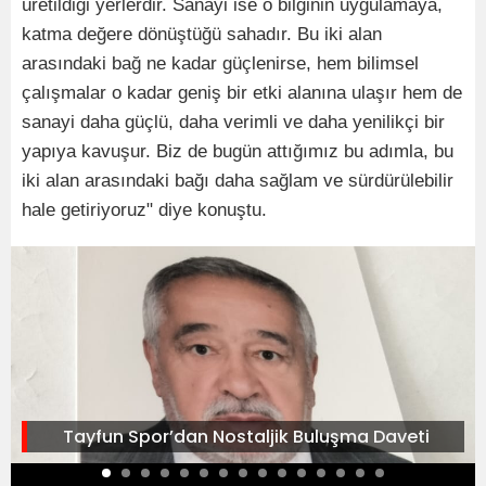
üretildiği yerlerdir. Sanayi ise o bilginin uygulamaya,
katma değere dönüştüğü sahadır. Bu iki alan
arasındaki bağ ne kadar güçlenirse, hem bilimsel
çalışmalar o kadar geniş bir etki alanına ulaşır hem de
sanayi daha güçlü, daha verimli ve daha yenilikçi bir
yapıya kavuşur. Biz de bugün attığımız bu adımla, bu
iki alan arasındaki bağı daha sağlam ve sürdürülebilir
hale getiriyoruz" diye konuştu.
Tayfun Spor’dan Nostaljik Buluşma Daveti