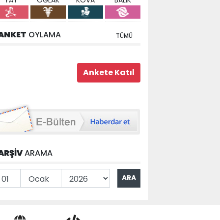
YAY
OĞLAK
KOVA
BALIK
ANKET
OYLAMA
TÜMÜ
ARŞİV
ARAMA