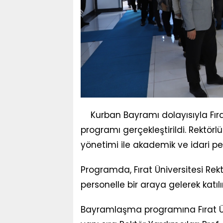
Kurban Bayramı dolayısıyla Fı
programı gerçekleştirildi. Rektö
yönetimi ile akademik ve idari pe
Programda, Fırat Üniversitesi Rek
personelle bir araya gelerek katıl
Bayramlaşma programına Fırat Üniv