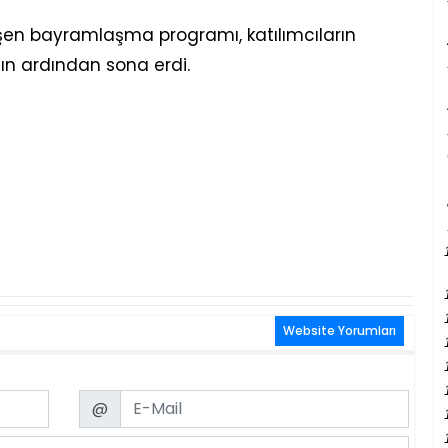
en bayramlaşma programı, katılımcıların
ının ardından sona erdi.
Website Yorumları
Email
@