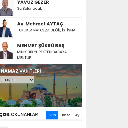
YAVUZ GEZER
Su Bulunacak
Av. Mehmet AYTAÇ
TUTUKLAMA: CEZA DEĞİL, İSTİSNA
MEHMET ŞÜKRÜ BAŞ
MİNİK BİR YÜREKTEN BABAYA
MEKTUP
NAMAZ
VAKİTLERİ
ÇOK
OKUNANLAR
Gün
Hafta
Ay