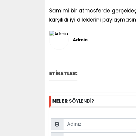
Samimi bir atmosferde gerçekleş
karşılıklı iyi dileklerini paylaşmas
Admin
ETİKETLER:
NELER
SÖYLENDİ?
Name
Comment