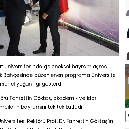
rat Üniversitesinde geleneksel bayramlaşma
rlük Bahçesinde düzenlenen programa üniversite
rsonel yoğun ilgi gösterdi.
törü Fahrettin Göktaş, akademik ve idari
ımcıların bayramını tek tek kutladı.
ersitesi Rektörü Prof. Dr. Fahrettin Göktaş’ın