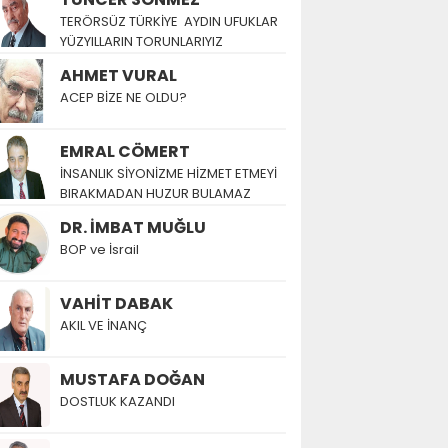
TERÖRSÜZ TÜRKİYE AYDIN UFUKLAR
YÜZYILLARIN TORUNLARIYIZ
AHMET VURAL
ACEP BİZE NE OLDU?
EMRAL CÖMERT
İNSANLIK SİYONİZME HİZMET ETMEYİ
BIRAKMADAN HUZUR BULAMAZ
DR. İMBAT MUĞLU
BOP ve İsrail
VAHİT DABAK
AKIL VE İNANÇ
MUSTAFA DOĞAN
DOSTLUK KAZANDI