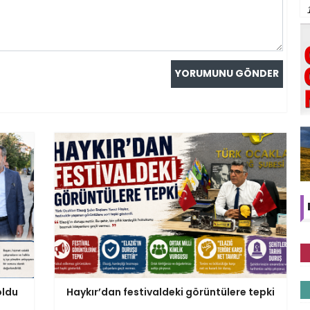
oldu
Haykır’dan festivaldeki görüntülere tepki