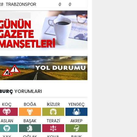
18
TRABZONSPOR
0
0
BURÇ
YORUMLARI
KOÇ
BOĞA
İKİZLER
YENGEÇ
ASLAN
BAŞAK
TERAZİ
AKREP