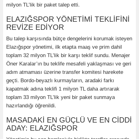
milyon TL’lik bir paket talep etti.
ELAZIĞSPOR YÖNETİMİ TEKLİFİNİ
REVİZE EDİYOR
Bu talep karşısında bütçe dengelerini korumak isteyen
Elazığspor yönetimi, ilk etapta maaş ve prim dahil
toplam 32 milyon TL’lik bir karşı teklif sundu. Menajer
Öner Karalar’ın bu teklife mesafeli yaklaşması ve geri
adım atmaması üzerine transfer komitesi harekete
geçti. Bordo-beyazlı kurmayların, aradaki farkı
kapatmak adına teklifi 1 milyon TL daha artırarak
toplam 33 milyon TL’lik yeni bir paket sunmaya
hazırlandığı öğrenildi.
MASADAKİ EN GÜÇLÜ VE EN CİDDİ
ADAY: ELAZIĞSPOR