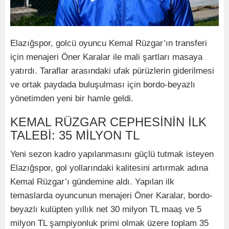
Elazığspor, golcü oyuncu Kemal Rüzgar’ın transferi
için menajeri Öner Karalar ile mali şartları masaya
yatırdı. Taraflar arasındaki ufak pürüzlerin giderilmesi
ve ortak paydada buluşulması için bordo-beyazlı
yönetimden yeni bir hamle geldi.
KEMAL RÜZGAR CEPHESİNİN İLK
TALEBİ: 35 MİLYON TL
Yeni sezon kadro yapılanmasını güçlü tutmak isteyen
Elazığspor, gol yollarındaki kalitesini artırmak adına
Kemal Rüzgar’ı gündemine aldı. Yapılan ilk
temaslarda oyuncunun menajeri Öner Karalar, bordo-
beyazlı kulüpten yıllık net 30 milyon TL maaş ve 5
milyon TL şampiyonluk primi olmak üzere toplam 35