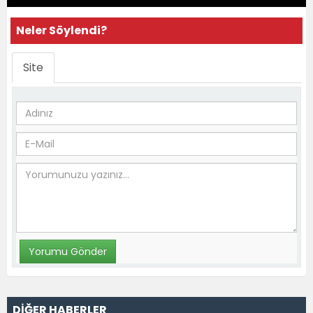
Neler Söylendi?
Site
DİĞER HABERLER