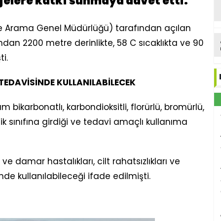
elere katkı sunmaya davet etti.
ve Arama Genel Müdürlüğü) tarafından açılan
dan 2200 metre derinlikte, 58 C sıcaklıkta ve 90
ti.
TEDAVİSİNDE KULLANILABİLECEK
 bikarbonatlı, karbondioksitli, florürlü, bromürlü,
jik sınıfına girdiği ve tedavi amaçlı kullanıma
ve damar hastalıkları, cilt rahatsızlıkları ve
de kullanılabileceği ifade edilmişti.