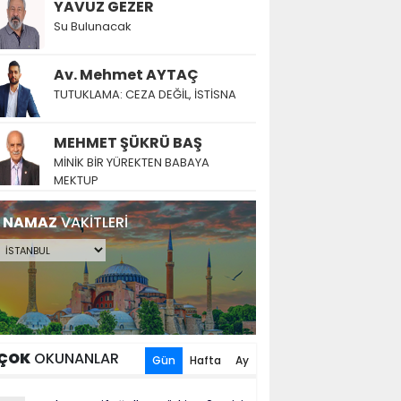
YAVUZ GEZER
Su Bulunacak
Av. Mehmet AYTAÇ
TUTUKLAMA: CEZA DEĞİL, İSTİSNA
MEHMET ŞÜKRÜ BAŞ
MİNİK BİR YÜREKTEN BABAYA
MEKTUP
NAMAZ
VAKİTLERİ
ÇOK
OKUNANLAR
Gün
Hafta
Ay