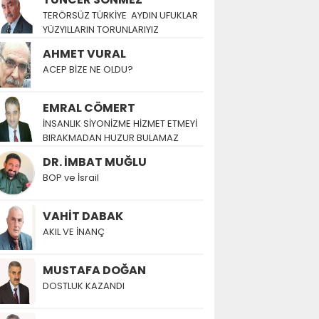
TERÖRSÜZ TÜRKİYE AYDIN UFUKLAR
YÜZYILLARIN TORUNLARIYIZ
AHMET VURAL
ACEP BİZE NE OLDU?
EMRAL CÖMERT
İNSANLIK SİYONİZME HİZMET ETMEYİ
BIRAKMADAN HUZUR BULAMAZ
DR. İMBAT MUĞLU
BOP ve İsrail
VAHİT DABAK
AKIL VE İNANÇ
MUSTAFA DOĞAN
DOSTLUK KAZANDI