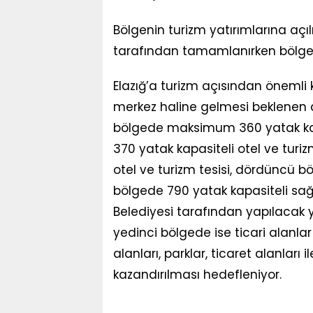
Bölgenin turizm yatırımlarına açıl
tarafından tamamlanırken bölge ya
Elazığ’a turizm açısından önemli k
merkez haline gelmesi beklenen a
bölgede maksimum 360 yatak kapasi
370 yatak kapasiteli otel ve turi
otel ve turizm tesisi, dördüncü bö
bölgede 790 yatak kapasiteli sağlı
Belediyesi tarafından yapılacak y
yedinci bölgede ise ticari alanlar
alanları, parklar, ticaret alanları
kazandırılması hedefleniyor.