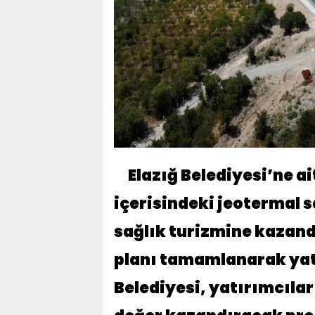
Elazığ Belediyesi’ne ai
içerisindeki jeotermal 
sağlık turizmine kazand
planı tamamlanarak yatır
Belediyesi, yatırımcılar