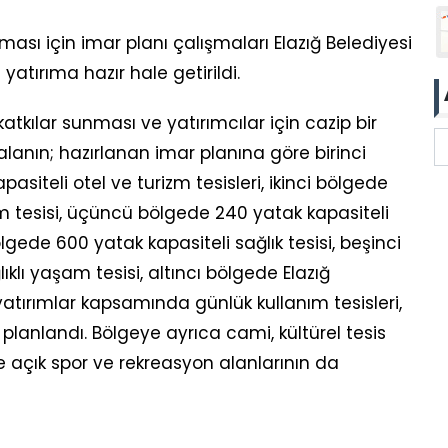
ması için imar planı çalışmaları Elazığ Belediyesi
tırıma hazır hale getirildi.
atkılar sunması ve yatırımcılar için cazip bir
lanın; hazırlanan imar planına göre birinci
teli otel ve turizm tesisleri, ikinci bölgede
zm tesisi, üçüncü bölgede 240 yatak kapasiteli
lgede 600 yatak kapasiteli sağlık tesisi, beşinci
klı yaşam tesisi, altıncı bölgede Elazığ
atırımlar kapsamında günlük kullanım tesisleri,
 planlandı. Bölgeye ayrıca cami, kültürel tesis
 ile açık spor ve rekreasyon alanlarının da