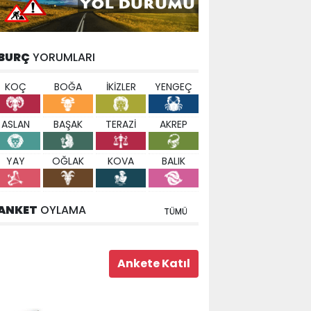
BURÇ
YORUMLARI
KOÇ
BOĞA
İKİZLER
YENGEÇ
ASLAN
BAŞAK
TERAZİ
AKREP
YAY
OĞLAK
KOVA
BALIK
ANKET
OYLAMA
TÜMÜ