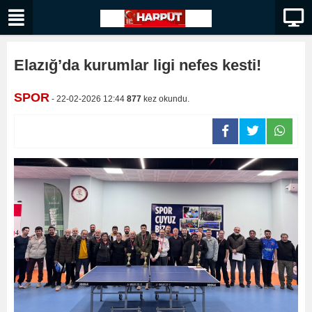
Elazığ’da kurumlar ligi nefes kesti!
SPOR
- 22-02-2026 12:44
877
kez okundu.