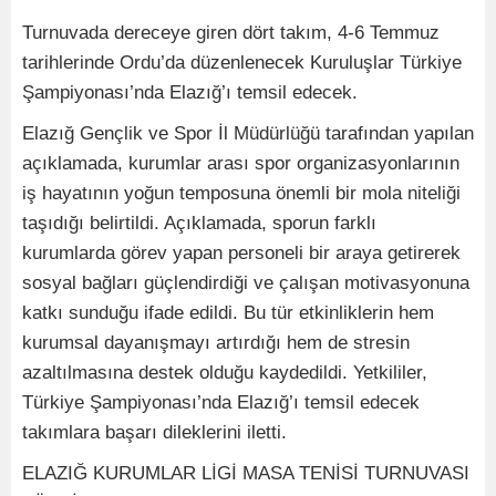
Turnuvada dereceye giren dört takım, 4-6 Temmuz
tarihlerinde Ordu’da düzenlenecek Kuruluşlar Türkiye
Şampiyonası’nda Elazığ’ı temsil edecek.
Elazığ Gençlik ve Spor İl Müdürlüğü tarafından yapılan
açıklamada, kurumlar arası spor organizasyonlarının
iş hayatının yoğun temposuna önemli bir mola niteliği
taşıdığı belirtildi. Açıklamada, sporun farklı
kurumlarda görev yapan personeli bir araya getirerek
sosyal bağları güçlendirdiği ve çalışan motivasyonuna
katkı sunduğu ifade edildi. Bu tür etkinliklerin hem
kurumsal dayanışmayı artırdığı hem de stresin
azaltılmasına destek olduğu kaydedildi. Yetkililer,
Türkiye Şampiyonası’nda Elazığ’ı temsil edecek
takımlara başarı dileklerini iletti.
ELAZIĞ KURUMLAR LİGİ MASA TENİSİ TURNUVASI