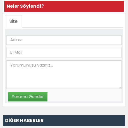
Neler Söylendi?
Site
DİĞER HABERLER