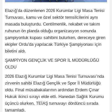
Elazığ’da düzenlenen 2026 Kurumlar Ligi Masa Tenisi
Turnuvası, kamu ve özel sektör temsilcilerini aynı
masada buluşturdu. Centilmenlik, rekabet ve takım
ruhunun ön planda olduğu organizasyon sonunda
şampiyonluk kupası sahibini bulurken, dereceye giren
ekipler Ordu’da yapılacak Türkiye Şampiyonası için
biletini aldı.
ŞAMPİYON GENÇLİK VE SPOR İL MÜDÜRLÜĞÜ
OLDU
2026 Elazığ Kurumlar Ligi Masa Tenisi Turnuvası’nda
zirvenin sahibi Elazığ Gençlik ve Spor İl Müdürlüğü
oldu. Final müsabakalarının ardından Erdem Çınar
Hukuk ikinci sırayı elde etti. Hanedan Sağlık Kurumu
üçüncü olurken, TEİAŞ turnuvayı dördüncü sırada
tamamladı.