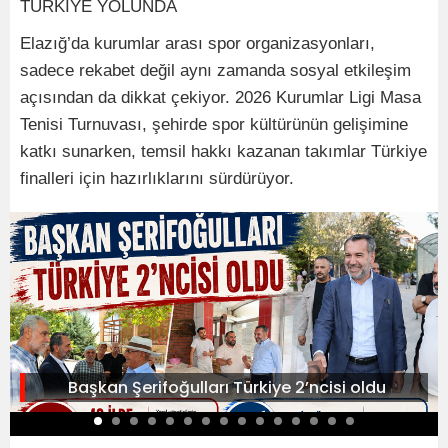
TÜRKİYE YOLUNDA
Elazığ’da kurumlar arası spor organizasyonları,
sadece rekabet değil aynı zamanda sosyal etkileşim
açısından da dikkat çekiyor. 2026 Kurumlar Ligi Masa
Tenisi Turnuvası, şehirde spor kültürünün gelişimine
katkı sunarken, temsil hakkı kazanan takımlar Türkiye
finalleri için hazırlıklarını sürdürüyor.
Başkan Şerifoğulları Türkiye 2’ncisi oldu