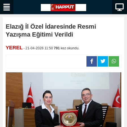
Elazığ İl Özel İdaresinde Resmi
Yazışma Eğitimi Verildi
YEREL
- 21-04-2026 11:50
791
kez okundu.