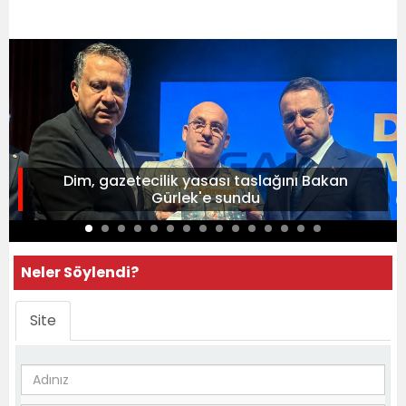
Dim, gazetecilik yasası taslağını Bakan
Gürlek'e sundu
Neler Söylendi?
Site