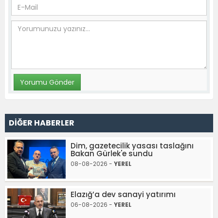
DİĞER HABERLER
Dim, gazetecilik yasası taslağını
Bakan Gürlek'e sundu
08-08-2026 -
YEREL
Elazığ’a dev sanayi yatırımı
06-08-2026 -
YEREL